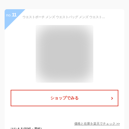
11
no.
ウエストポーチ メンズ ウエストバッグ メンズ ウエストポーチ ボディバッグ ミニバッグ シンプルで多収納！斜め掛け 撥水仕様 ZELDNER(ゼルドナー) 送料無料
ショップでみる
価格と在庫を
楽天
でチェック
>>
はなまる(50代・男性)