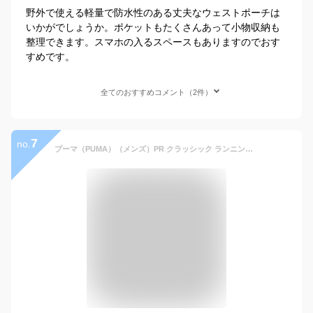
野外で使える軽量で防水性のある丈夫なウェストポーチは
いかがでしょうか。ポケットもたくさんあって小物収納も
整理できます。スマホの入るスペースもありますのでおす
すめです。
全てのおすすめコメント（2件）
7
no.
プーマ（PUMA）（メンズ）PR クラッシック ランニング ウエスト バッグ 0.8L 078213 01 BLK ナイトラン