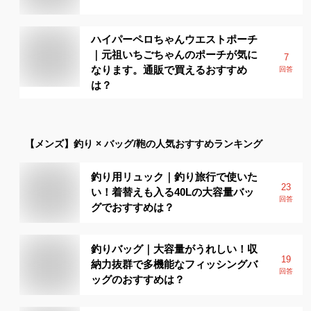
ハイパーペロちゃんウエストポーチ
｜元祖いちごちゃんのポーチが気に
7
なります。通販で買えるおすすめ
回答
は？
【メンズ】
釣り × バッグ/鞄
の人気おすすめランキング
釣り用リュック｜釣り旅行で使いた
23
い！着替えも入る40Lの大容量バッ
回答
グでおすすめは？
釣りバッグ｜大容量がうれしい！収
19
納力抜群で多機能なフィッシングバ
回答
ッグのおすすめは？