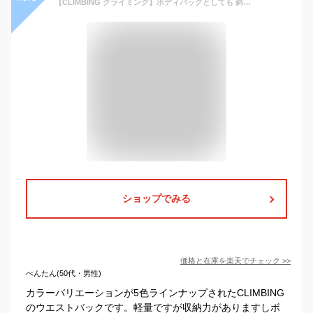
【CLIMBING クライミング】ボディバッグとしても 斜めがけショルダーバッグとしても メンズ ヒップバッグ ウエストバッグ ウエストポーチ 紳士用 男女兼用 7176 クリスマス ギフト プレゼント 贈り物
ショップでみる
価格と在庫を
楽天
でチェック
>>
べんたん(50代・男性)
カラーバリエーションが5色ラインナップされたCLIMBING
のウエストバックです。軽量ですが収納力がありますしボ