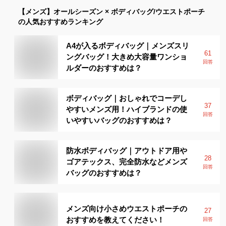
【メンズ】
オールシーズン × ボディバッグ/ウエストポーチ
の人気おすすめランキング
A4が入るボディバッグ｜メンズスリ
61
ングバッグ！大きめ大容量ワンショ
回答
ルダーのおすすめは？
ボディバッグ｜おしゃれでコーデし
37
やすいメンズ用！ハイブランドの使
回答
いやすいバッグのおすすめは？
防水ボディバッグ｜アウトドア用や
28
ゴアテックス、完全防水などメンズ
回答
バッグのおすすめは？
メンズ向け小さめウエストポーチの
27
おすすめを教えてください！
回答