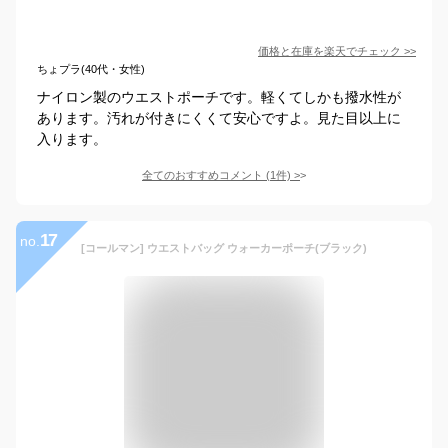
価格と在庫を
楽天
でチェック
>>
ちょプラ(40代・女性)
ナイロン製のウエストポーチです。軽くてしかも撥水性が
あります。汚れが付きにくくて安心ですよ。見た目以上に
入ります。
全てのおすすめコメント
(
1
件)
>
17
no.
[コールマン] ウエストバッグ ウォーカーポーチ(ブラック)