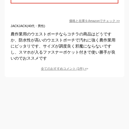
価格と在庫を
Amazon
でチェック
>>
JACKJACK(40代・男性)
農作業用のウエストポーチならコチラの商品はどうです
か、防水性が高いのウエストポーチで汚れに強く農作業用
にピッタリです、サイズが調度良く邪魔にならないです
し、スマホが入るファスナーポケット付きで使い勝手が良
いのでおススメです
全てのおすすめコメント
(
1
件)
>