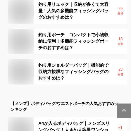
釣り用リュック｜収納が多くて大容
29
量！人気の多機能フィッシングバッ
回答
グのおすすめは？
釣り用ポーチ｜コンパクトで小物収
16
納に便利！多機能フィッシングポー
回答
チのおすすめは？
釣り用ショルダーバッグ｜機能的で
23
収納力抜群なフィッシングバッグの
回答
おすすめは？
【メンズ】
ボディバッグ/ウエストポーチ
の人気おすすめラ
ンキング
A4が入るボディバッグ｜メンズスリ
61
ングバッグ！大きめ大容量ワンショ