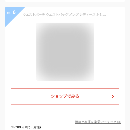
6
no.
ウエストポーチ ウエストバッグ メンズ レディース おしゃれ 2way 4ポケット 大容量 軽量 大型 防水 ウエスト ポーチ ヒップ ボディ バッグ バイク アウトドア サイクリング ブラック 自転車 スマホ 財布 釣り ジョギング ショルダー 多機能 送料無料
ショップでみる
価格と在庫を
楽天
でチェック
>>
GRNBU(60代・男性)