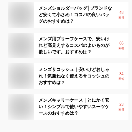
メンズショルダーバッグ│ブランドな
48
ど安くて小さめ！コスパの良いバッ
回答
グのおすすめは？
メンズ用ブリーフケースで、安いけ
66
れど高見えするコスパのよいものが
回答
欲しいです。おすすめは？
メンズサコッシュ｜安いけどおしゃ
34
れ！気兼ねなく使えるサコッシュの
回答
おすすめは？
メンズキャリーケース｜とにかく安
23
い！シンプルで使いやすいスーツケ
回答
ースのおすすめは？