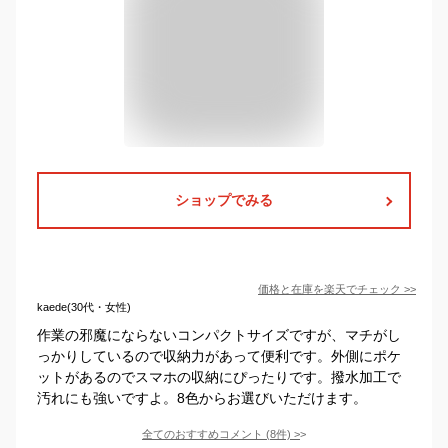
ショップでみる
価格と在庫を
楽天
でチェック
>>
kaede(30代・女性)
作業の邪魔にならないコンパクトサイズですが、マチがし
っかりしているので収納力があって便利です。外側にポケ
ットがあるのでスマホの収納にぴったりです。撥水加工で
汚れにも強いですよ。8色からお選びいただけます。
全てのおすすめコメント
(
8
件)
>