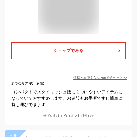
ショップでみる
価格と在庫を
Amazon
でチェック
>>
あやなみ(20代・女性)
コンパクトでスタイリッシュ腰にもつけやすいアイテムに
なっていておすすめします。お値段もお手頃ですし簡単に
持ち運びできます
全てのおすすめコメント
(
1
件)
>
9
no.