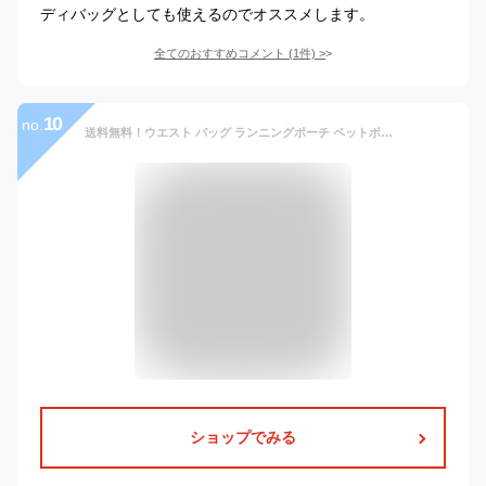
ディバッグとしても使えるのでオススメします。
全てのおすすめコメント
(
1
件)
>
10
no.
送料無料！ウエスト バッグ ランニングポーチ ペットボトル ウエスト ペットボトル スマホ 大容量 ランニングバック ジョギングポーチ ランナーポーチ ウエストポーチ メンズ レディース おしゃれ 大きめ 介護 仕事 スポーツ 多機能 釣り 登山 ランニング用 旅行 ゴルフ
ショップでみる