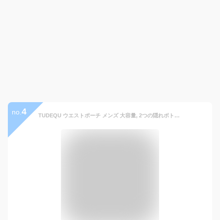
4
no.
TUDEQU ウエストポーチ メンズ 大容量, 2つの隠れボトルホルダー ウエストバッグ, ヒップバッグ,犬 散歩ウエストポーチ,ボディバッグ,登山ポーチ,ランニング ポーチ,犬 お散歩バッグ