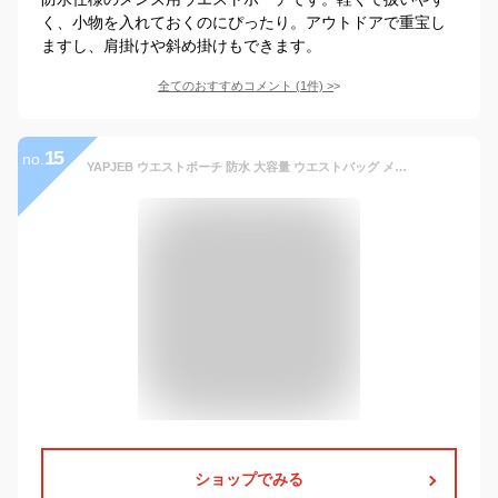
く、小物を入れておくのにぴったり。アウトドアで重宝し
ますし、肩掛けや斜め掛けもできます。
全てのおすすめコメント
(
1
件)
>
15
no.
YAPJEB ウエストポーチ 防水 大容量 ウエストバッグ メンズ レディース ボディバッグ 2Way 軽量 イヤホンホール付き 多機能 ランニング ポーチ カジュアル アウトドア (グリーン)
ショップでみる