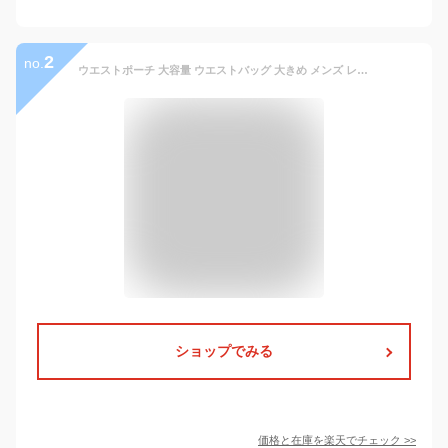
2
no.
ウエストポーチ 大容量 ウエストバッグ 大きめ メンズ レディース スポーツ 旅行 アウトドア サバイバル 迷彩 無地 ボトルポケット付き
ショップでみる
価格と在庫を
楽天
でチェック
>>