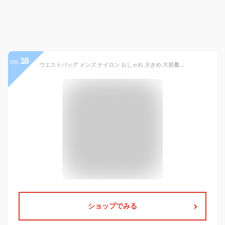
16
no.
ウエストバッグ メンズ ナイロン おしゃれ 大きめ 大容量 軽量 軽い 撥水 防水 2way ボディバッグ シンプル カジュアル ブランド ヒップバッグ ウエストポーチ アウトドア スポーツ ランニング ウォーキング ジョギング バイク 自転車
ショップでみる