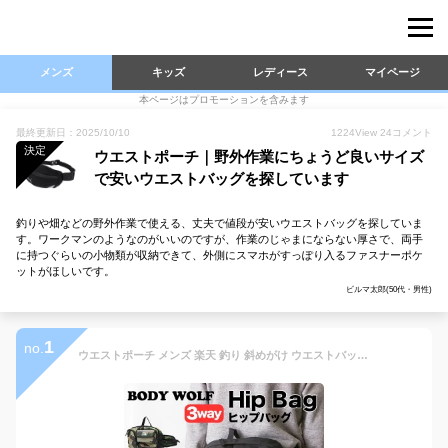
メンズ
キッズ
レディース
マイページ
本ページはプロモーションを含みます
最終更新日：2025/10/10
1224
View
24
コメント
決定
ウエストポーチ｜野外作業にちょうど良いサイズ
で安いウエストバッグを探しています
釣りや畑などの野外作業で使える、丈夫で値段が安いウエストバッグを探していま
す。ワークマンのようなのがいいのですが、作業のじゃまにならない厚さで、両手
に持つぐらいの小物類が収納できて、外側にスマホがすっぽり入るファスナーポケ
ットがほしいです。
ビルマ太郎(50代・男性)
1
no.
ウエストポーチ メンズ 楽天 釣り 斜めがけ ウエストバッグ 大容量 仕事用 3way ショルダーバッグ シンプル 多機能 多収納 おしゃれ ポケット アウトドア スポーツ 旅行 おでかけ バッグ