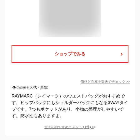
ショップでみる
価格と在庫を
楽天
でチェック
>>
RRgypsies(60代・男性)
RAYMARC（レイマーク）のウエストバッグがおすすめで
す。ヒップバッグにもショルダーバッグにもなる3WAYタイ
プです。7つもポケットがあり、小物の整理がしやすいで
す。防水性もありますよ。
全てのおすすめコメント
(
1
件)
>