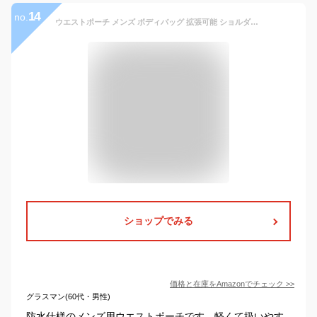
14
no.
ウエストポーチ メンズ ボディバッグ 拡張可能 ショルダーバッグ 斜めがけ 大容量 防水 軽量 ウエストバッグ レディース ヒップバッグ 撥水加工 セキュリティポーチ 肩掛け 斜め掛け バッグ ランニング 旅行 通学
ショップでみる
価格と在庫を
Amazon
でチェック
>>
グラスマン(60代・男性)
防水仕様のメンズ用ウエストポーチです。軽くて扱いやす