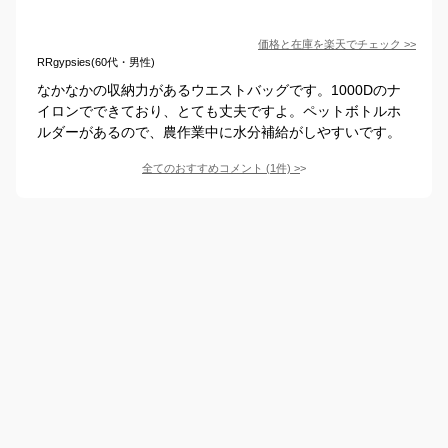
価格と在庫を
楽天
でチェック
>>
RRgypsies(60代・男性)
なかなかの収納力があるウエストバッグです。1000Dのナ
イロンでできており、とても丈夫ですよ。ペットボトルホ
ルダーがあるので、農作業中に水分補給がしやすいです。
全てのおすすめコメント
(
1
件)
>