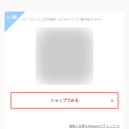
16
no.
[エバウィン] 【日本製】ビジネスバッグ 撥水加工 A4サイズ収納可 21598 ネイビー
ショップでみる
価格と在庫を
Amazon
でチェック
>>