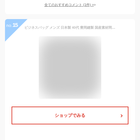
全てのおすすめコメント
(
1
件)
>
15
no.
ビジネスバッグ メンズ 日本製 40代 豊岡縫製 国産素材岡山デニム使用 2WAY ダブル収納 三方ファスナー おしゃれ 通勤 13.3型 A4
ショップでみる