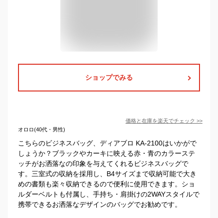
ショップでみる
価格と在庫を
楽天
でチェック
>>
オロロ(40代・男性)
こちらのビジネスバッグ、ディアブロ KA-2100はいかがで
しょうか？ブラックやカーキに映える赤・青のカラーステ
ッチがお洒落なの印象を与えてくれるビジネスバッグで
す。三室式の収納を採用し、B4サイズまで収納可能で大き
めの書類も楽々収納できるので便利に使用できます。ショ
ルダーベルトも付属し、手持ち・肩掛けの2WAYスタイルで
携帯できるお洒落なデザインのバッグでお勧めです。