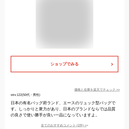
ショップでみる
価格と在庫を
楽天
でチェック
>>
strv.122(50代・男性)
日本の有名バッグ府ランド、エースのリュック型バッグで
す。しっかりと衆力があり、日本のブランドならでは品質
の良さで使い勝手が良い一品になっていますよ。
全てのおすすめコメント
(
2
件)
>