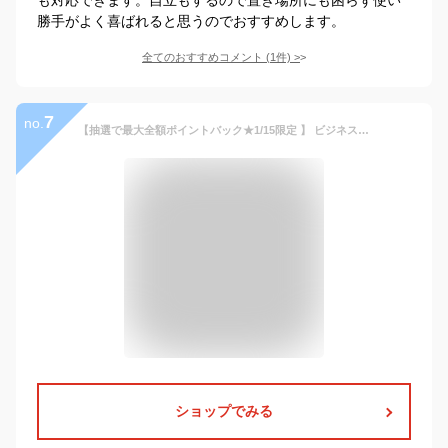
勝手がよく喜ばれると思うのでおすすめします。
全てのおすすめコメント
(
1
件)
>
7
no.
【抽選で最大全額ポイントバック★1/15限定 】 ビジネスバッグ メンズ マチ拡張 ショルダーバッグ A4対応 大容量 収納 50代 軽量 拡張 ノートPCバッグ PCバッグ パソコンバッグ 15.6インチ ブリーフケース 自立 ブラック 送料無料
ショップでみる