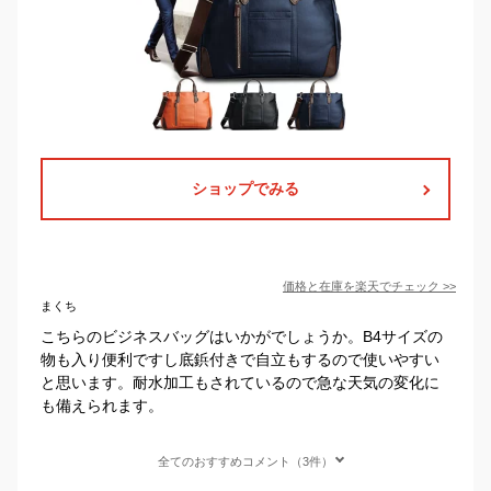
ショップでみる
価格と在庫を
楽天
でチェック
>>
まくち
こちらのビジネスバッグはいかがでしょうか。B4サイズの
物も入り便利ですし底鋲付きで自立もするので使いやすい
と思います。耐水加工もされているので急な天気の変化に
も備えられます。
全てのおすすめコメント（3件）