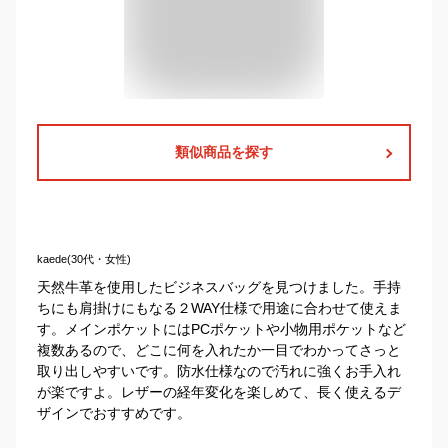
類似商品を探す
kaede(30代・女性)
天然牛革を使用したビジネスバッグを見つけました。手持
ちにも肩掛けにもなる２WAY仕様で用途に合わせて使えま
す。メインポケットにはPCポケットや小物用ポケットなど
複数あるので、どこに何を入れたか一目でわかってさっと
取り出しやすいです。防水仕様なので汚れに強くお手入れ
が楽ですよ。レザーの経年変化を楽しめて、長く使えるデ
ザインでおすすめです。