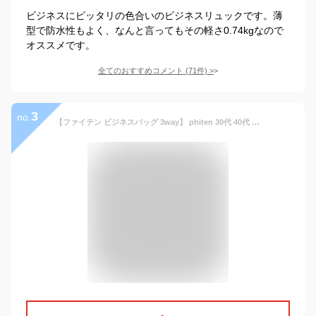
ビジネスにピッタリの色合いのビジネスリュックです。薄
型で防水性もよく、なんと言ってもその軽さ0.74kgなので
オススメです。
全てのおすすめコメント
(
71
件)
>
3
no.
【ファイテン ビジネスバッグ 3way】 phiten 30代 40代 バッグ かばん ブリーフケース ショルダーバッグ 肩掛け リュック ビジネスリュック メンズ ブランド 大容量 軽量 横型 おしゃれ ノートPC B4 A4 PCバッグ 通勤 仕事 営業 出張 ビジネス 黒 ブラック プレゼント