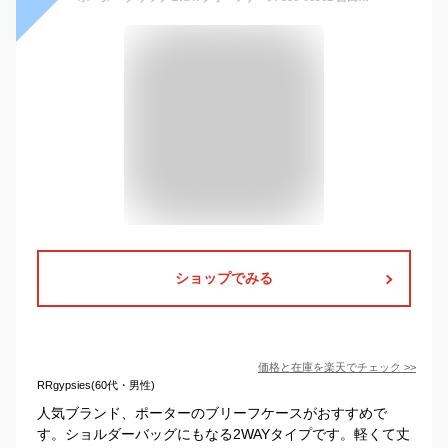
ショップでみる
価格と在庫を
楽天
でチェック
>>
RRgypsies(60代・男性)
人気ブランド、ポーターのブリーフケースがおすすめで
す。ショルダーバッグにもなる2WAYタイプです。軽くて丈