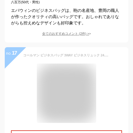
八百万(50代・男性)
エバウィンのビジネスバッグは、鞄の名産地、豊岡の職人
が作ったクオリティの高いバッグです。おしゃれでありな
がらも控えめなデザインも好印象です。
全てのおすすめコメント
(
2
件)
>
17
no.
コールマン ビジネスバッグ 3WAY ビジネスリュック 24.5L coleman アウトビズ B4 COB5081 リュック メンズ レディース 通勤 通学