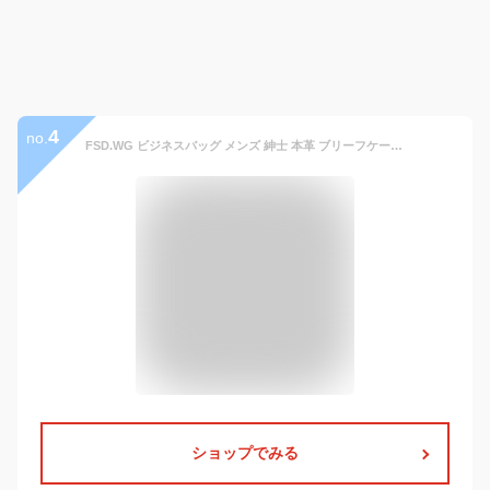
4
no.
FSD.WG ビジネスバッグ メンズ 紳士 本革 ブリーフケース a4 briefcase ブランド 【FSD.WGストアで正規品を購入してください】 1個 (x 1)
ショップでみる