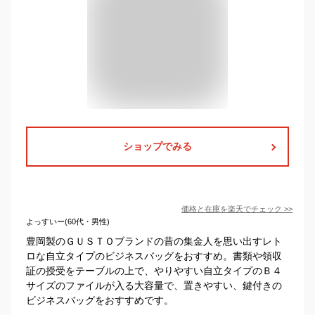
ショップでみる
価格と在庫を
楽天
でチェック
>>
よっすいー(60代・男性)
豊岡製のＧＵＳＴＯブランドの昔の集金人を思い出すレト
ロな自立タイプのビジネスバッグをおすすめ。書類や領収
証の授受をテーブルの上で、やりやすい自立タイプのＢ４
サイズのファイルが入る大容量で、置きやすい、鍵付きの
ビジネスバッグをおすすめです。