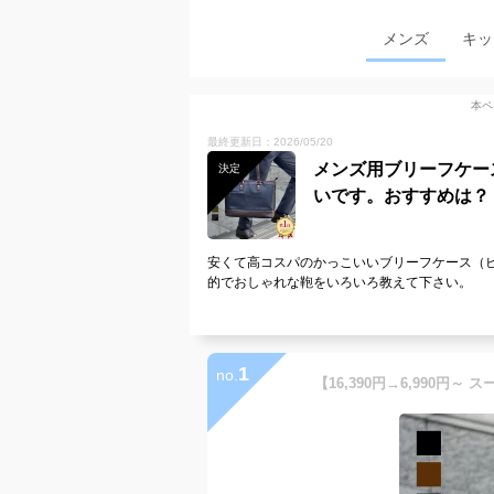
メンズ
キッ
本ペ
最終更新日：2026/05/20
メンズ用ブリーフケー
決定
いです。おすすめは？
安くて高コスパのかっこいいブリーフケース（
的でおしゃれな鞄をいろいろ教えて下さい。
1
no.