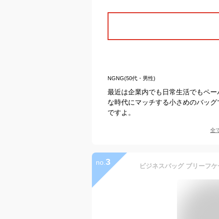
NGNG(50代・男性)
最近は企業内でも日常生活でもペー
な時代にマッチする小さめのバッグ
ですよ。
全
3
no.