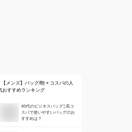
【メンズ】
バッグ/鞄 × コスパ
の人
気おすすめランキング
40代のビジネスバッグ│高コ
スパで使いやすいバッグのお
すすめは？