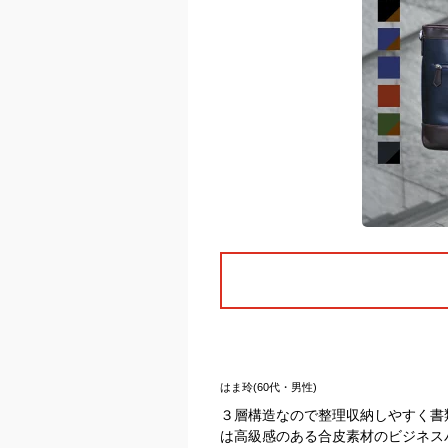
はま玲(60代・男性)
３層構造なので整理収納しやすく書
は高級感のある合皮素材のビジネス