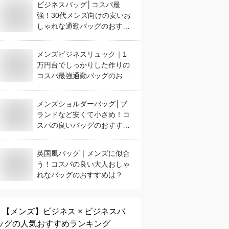
ビジネスバッグ│コスパ最
強！30代メンズ向けの安いお
しゃれな通勤バッグのおすす
めは？
メンズビジネスリュック｜1
万円台でしっかりした作りの
コスパ最強通勤バッグのおす
すめは？
メンズショルダーバッグ│ブ
ランドなど安くて小さめ！コ
スパの良いバッグのおすすめ
は？
英国風バッグ｜メンズに似合
う！コスパの良い大人おしゃ
れなバッグのおすすめは？
【メンズ】
ビジネス × ビジネスバ
ッグ
の人気おすすめランキング