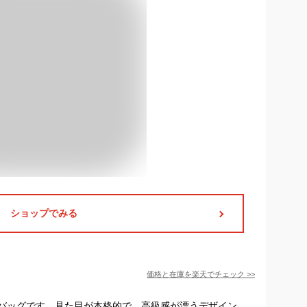
ショップでみる
価格と在庫を
楽天
でチェック
>>
バッグです。見た目が本格的で、高級感が漂うデザイン