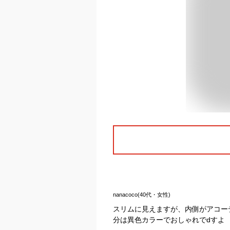
nanacoco(40代・女性)
スリムに見えますが、内側がアコー
分は異色カラーでおしゃれでdすよ