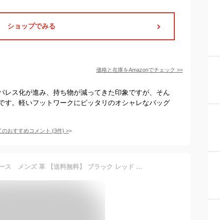
ショップでみる
価格と在庫を
Amazon
でチェック
>>
パレス化が進み、持ち物が減ってきた印象ですが、そん
です。軽いフットワークにピッタリのオシャレなバッグ
てのおすすめコメント
(
3
件)
>
ビジネスバッグ ブリーフケース メンズ 革 【送料無料】 ブラック レッド ブラウン オレンジ キャメル ホワイト