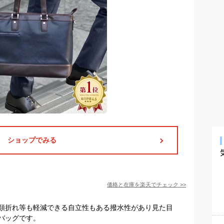
ショップでみる
価格と在庫を
楽天
でチェック
>>
類折れ等も軽減できる自立性もある撥水性があり見た目
バッグです。