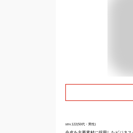
strv.122(50代・男性)
合皮を主要素材に採用したビジネス