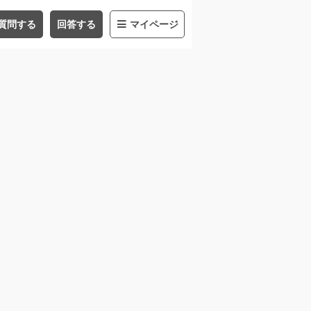
質問する
回答する
マイページ