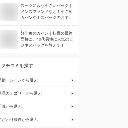
スーツに合う小さいバッグ｜
メンズブランドなど！小さめ
カバンやミニバッグのおすす
めは？
好印象のカバン｜転職の最終
面接に、40代男性に人気のビ
ジネスバッグを教えて！
クチコミを探す
季節・シーン
から選ぶ
商品カテゴリー
から選ぶ
予算
から選ぶ
こだわり条件
から選ぶ