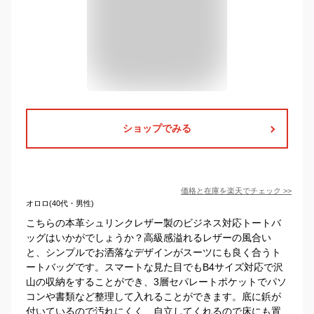
ショップでみる
価格と在庫を
楽天
でチェック
>>
オロロ(40代・男性)
こちらの本革シュリンクレザー製のビジネス対応トートバ
ッグはいかがでしょうか？高級感溢れるレザーの風合い
と、シンプルでお洒落なデザインがスーツにも良く合うト
ートバッグです。スマートな見た目でもB4サイズ対応で沢
山の収納をすることができ、3層セパレートポケットでパソ
コンや書類など整理して入れることができます。底に鋲が
付いているので汚れにくく、自立してくれるので床にも置