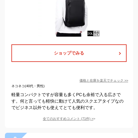
ショップでみる
価格と在庫を
楽天
でチェック
>>
ネコネコ(40代・男性)
軽量コンパクトですが容量も多くPCも余裕で入る広さで
す。何と言っても軽快に動けて人気のスクエアタイプなの
でビジネス以外でも使えてとても便利です。
全てのおすすめコメント
(
71
件)
>