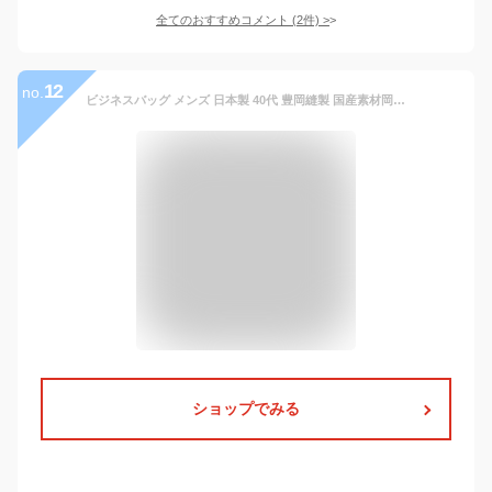
全てのおすすめコメント
(
2
件)
>
12
no.
ビジネスバッグ メンズ 日本製 40代 豊岡縫製 国産素材岡山デニム使用 2WAY ダブル収納 三方ファスナー おしゃれ 通勤 13.3型 A4
ショップでみる