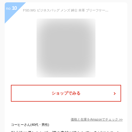
10
no.
FSD.WG ビジネスバッグ メンズ 紳士 本革 ブリーフケース a4 briefcase ブランド 【FSD.WGストアで正規品を購入してください】 1個 (x 1)
ショップでみる
価格と在庫を
Amazon
でチェック
>>
コーヒーさん(40代・男性)