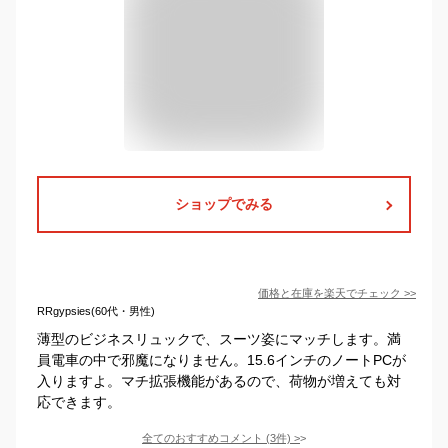
ショップでみる
価格と在庫を
楽天
でチェック
>>
RRgypsies(60代・男性)
薄型のビジネスリュックで、スーツ姿にマッチします。満
員電車の中で邪魔になりません。15.6インチのノートPCが
入りますよ。マチ拡張機能があるので、荷物が増えても対
応できます。
全てのおすすめコメント
(
3
件)
>