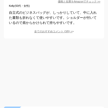
価格と在庫を
Amazon
でチェック
>>
Kelly(50代・女性)
自立式のビジネスバッグが、しっかりしていて、中に入れ
た書類も折れなくて使いやすいです。ショルダーが付いて
いるので肩からかけられて持ちやすいです。
全てのおすすめコメント
(
3
件)
>