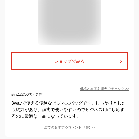
ショップでみる
価格と在庫を
楽天
でチェック
>>
strv.122(50代・男性)
3wayで使える便利なビジネスバッグです。しっかりとした
収納力があり、頑丈で使いやすいのでビジネス用にし応す
るのに最適な一品になっています。
全てのおすすめコメント
(
1
件)
>