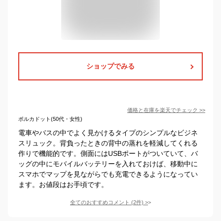
ショップでみる
価格と在庫を
楽天
でチェック
>>
ポルカドット(50代・女性)
電車やバスの中でよく見かけるタイプのシンプルなビジネ
スリュック。背負ったときの背中の蒸れを軽減してくれる
作りで機能的です。側面にはUSBポートがついていて、バ
ッグの中にモバイルバッテリーを入れておけば、移動中に
スマホでマップを見ながらでも充電できるようになってい
ます。お値段はお手頃です。
全てのおすすめコメント
(
2
件)
>