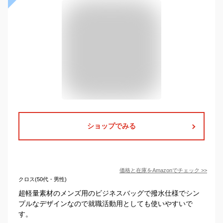
ショップでみる
価格と在庫を
Amazon
でチェック
>>
クロス(50代・男性)
超軽量素材のメンズ用のビジネスバッグで撥水仕様でシン
プルなデザインなので就職活動用としても使いやすいで
す。