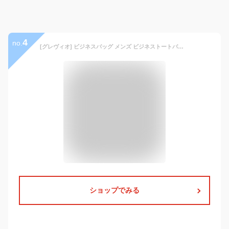
4
no.
[グレヴィオ] ビジネスバッグ メンズ ビジネストートバッグ ブラック
ショップでみる