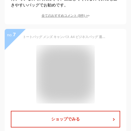
きやすいバッグでお勧めです。
全てのおすすめコメント
(
8
件)
>
7
no.
トートバッグ メンズ キャンバス A4 ビジネスバッグ 通勤 通学 テレワーク リモートワーク【B7H】【送料無料】【メンズ】【mens】
ショップでみる