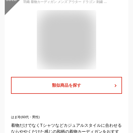
羽織 着物カーディガン メンズ アウター ドラゴン 刺繍 龍柄 和風 トップス カジュアル 大きいサイズ ゆったり 花火大会 夏用 きれいめ おしゃれ 送料無料
類似商品を探す
はま玲(60代・男性)
着物だけでなくTシャツなどカジュアルスタイルに合わせる
ならややくだけた感じの和柄の着物カーディガンをおすす