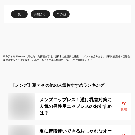
夏
お出かけ
その他
※
キテミヨ-kitemiyo-
に寄せられた投稿内容は、投稿者の主観的な感想・コメントを含みます。 投稿の信憑性・正確性
を保証することはできませんので、あくまで参考情報の一つとしてご利用ください。
【メンズ】
夏 × その他
の人気おすすめランキング
メンズニップレス！透け乳首対策に
56
人気の男性用ニップレスのおすすめ
回答
は？
夏に普段使いできるおしゃれなオー