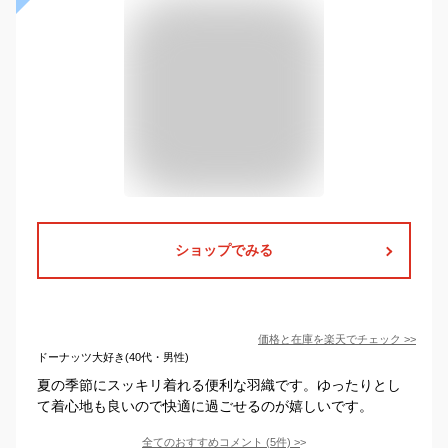
ショップでみる
価格と在庫を
楽天
でチェック
>>
ドーナッツ大好き(40代・男性)
夏の季節にスッキリ着れる便利な羽織です。ゆったりとし
て着心地も良いので快適に過ごせるのが嬉しいです。
全てのおすすめコメント
(
5
件)
>