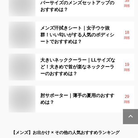
35
バーサイズのメンズセットアップの
回答
おすすめは？
メンズ汗拭きシート｜女子ウケ抜
18
群！いい匂いがする人気のボディシ
回答
ートでおすすめは？
大きいネッククーラー｜LLサイズな
19
ど！大きめで首が楽なネッククーラ
回答
ーのおすすめは？
肘サポーター｜薄手の夏用のおすす
29
めは？
回答
【メンズ】
お出かけ × その他
の人気おすすめランキング