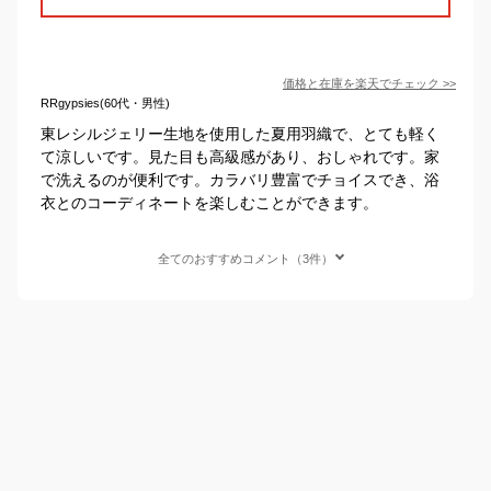
価格と在庫を
楽天
でチェック
>>
RRgypsies(60代・男性)
東レシルジェリー生地を使用した夏用羽織で、とても軽く
て涼しいです。見た目も高級感があり、おしゃれです。家
で洗えるのが便利です。カラバリ豊富でチョイスでき、浴
衣とのコーディネートを楽しむことができます。
全てのおすすめコメント（3件）