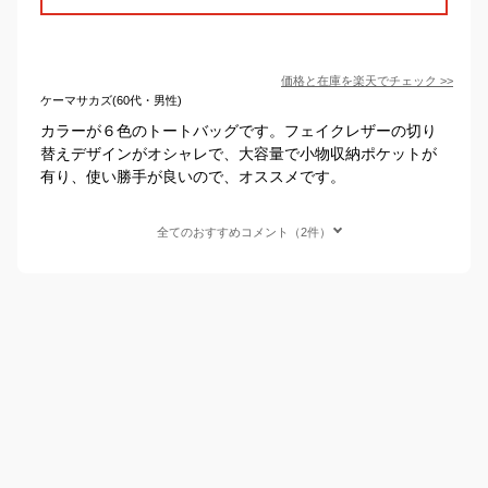
価格と在庫を
楽天
でチェック
>>
ケーマサカズ(60代・男性)
カラーが６色のトートバッグです。フェイクレザーの切り
替えデザインがオシャレで、大容量で小物収納ポケットが
有り、使い勝手が良いので、オススメです。
全てのおすすめコメント（2件）