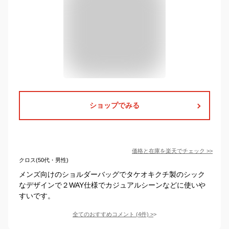
ショップでみる
価格と在庫を
楽天
でチェック
>>
クロス(50代・男性)
メンズ向けのショルダーバッグでタケオキクチ製のシック
なデザインで２WAY仕様でカジュアルシーンなどに使いや
すいです。
全てのおすすめコメント
(
4
件)
>