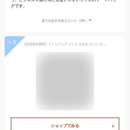
グです。
全てのおすすめコメント（2件）
3
no.
【全品送料無料】トートバッグ メンズ 大きめ カバン キャンバス A4 2way レディース ファスナー付き 布 ショルダー 通学 マザーズバッグ バッグ デニム 無地
ショップでみる