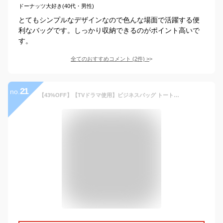
ドーナッツ大好き(40代・男性)
とてもシンプルなデザインなので色んな場面で活躍する便
利なバッグです。しっかり収納できるのがポイント高いで
す。
全てのおすすめコメント
(
2
件)
>
21
no.
【43%OFF】【TVドラマ使用】ビジネスバッグ トートバッグ メンズ ビジネストート トートバック トート 2way メンズバッグ 自立 ビジネス 大容量 出張 大きめ レザー A4 B4 pc収納 人気 通勤 通学 ギフト プレゼント GOLDMEN GB607