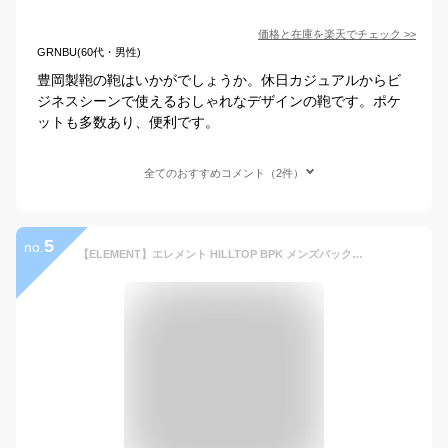
価格と在庫を
楽天
でチェック
>>
GRNBU(60代・男性)
豊岡製鞄の鞄はいかがでしょうか。休日カジュアルからビ
ジネスシーンで使えるおしゃれなデザインの鞄です。ポケ
ットも多数あり、便利です。
全てのおすすめコメント（2件）
5
no.
【ELEMENT】エレメント HILLTOP BPK メンズバックパック リュックサック バッグ 25L 3カラー【あす楽対応】