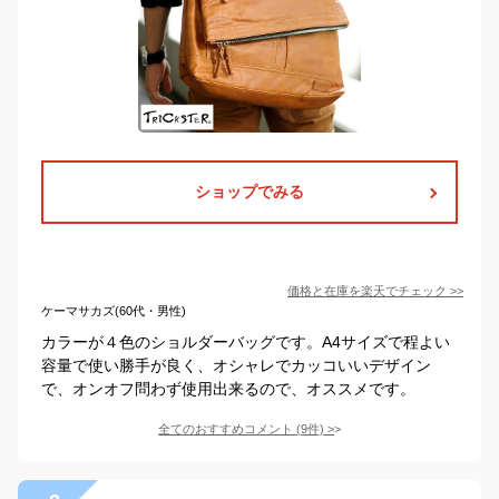
ショップでみる
価格と在庫を
楽天
でチェック
>>
ケーマサカズ(60代・男性)
カラーが４色のショルダーバッグです。A4サイズで程よい
容量で使い勝手が良く、オシャレでカッコいいデザイン
で、オンオフ問わず使用出来るので、オススメです。
全てのおすすめコメント
(
9
件)
>