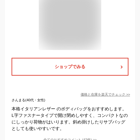
ショップでみる
価格と在庫を
楽天
でチェック
>>
さんまる(40代・女性)
本格イタリアンレザー のボディバッグをおすすめします。
L字ファスナータイプで開け閉めしやすく、コンパクトなの
にしっかり荷物がはいります。斜め掛けしたりサブバッグ
としても使いやすいです。
全てのおすすめコメント
(
42
件)
>