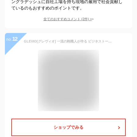
ングラデッシュに自社工場を持ち現地の雇用で社会貢献し
ているのもおすすめのポイントです。
全てのおすすめコメント
(
2
件)
>
12
no.
GLEVIO[グレヴィオ] 一流の鞄職人が作る ビジネストートバッグ トートバッグ ビジネスバッグ 大容量 自立 メンズ A4 プレゼント 父の日
ショップでみる