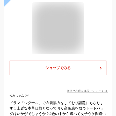
ショップでみる
価格と在庫を
楽天
でチェック
>>
ゆみちゃんです
ドラマ「シグナル」で衣装協力をしており話題にもなりま
すし上質な本革仕様となっており高級感を放つトートバッ
グはいかがでしょうか？4色の中から選べて女子ウケ間違い