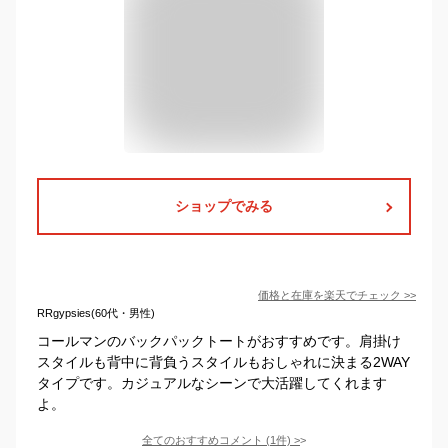
ショップでみる
価格と在庫を
楽天
でチェック
>>
RRgypsies(60代・男性)
コールマンのバックパックトートがおすすめです。肩掛け
スタイルも背中に背負うスタイルもおしゃれに決まる2WAY
タイプです。カジュアルなシーンで大活躍してくれます
よ。
全てのおすすめコメント
(
1
件)
>