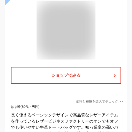
ショップでみる
価格と在庫を
楽天
でチェック
>>
はま玲(60代・男性)
長く使えるベーシックデザインで高品質なレザーアイテム
を作っているレザービジネスファクトリーのオンでもオフ
でも使いやすい牛革トートバッグです。知っ業率の高いバ