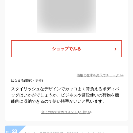
ショップでみる
価格と在庫を
楽天
でチェック
>>
はなまる(50代・男性)
スタイリッシュなデザインでカッコよく背負えるボディバ
ッグはいかがでしょうか。ビジネスや普段使いの荷物を機
能的に収納できるので使い勝手がいいと思います。
全てのおすすめコメント
(
21
件)
>
23
no.