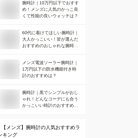
腕時計｜10万円以下でおすす
め！メンズに人気のかっこ良
くて性能の良いウォッチは？
60代に着けてほしい腕時計｜
大人かっこいい！皆が選んだ
おすすめのおしゃれな腕時計
は？
メンズ電波ソーラー腕時計｜
1万円以下の防水機能付き時
計のおすすめは？
腕時計｜黒でシンプルがおし
ゃれ！どんなコーデにも合う
かっこいい時計のおすすめ
は？
【メンズ】
腕時計
の人気おすすめラ
ンキング