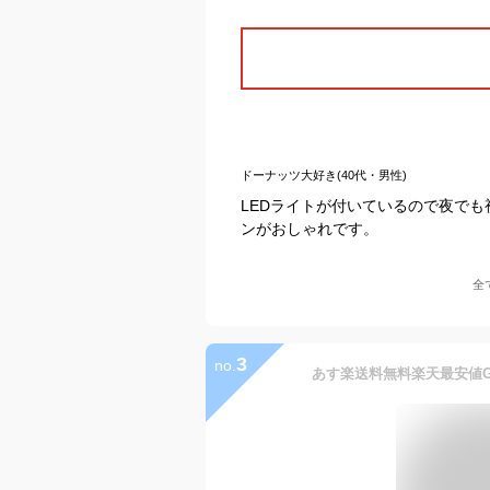
ドーナッツ大好き(40代・男性)
LEDライトが付いているので夜で
ンがおしゃれです。
全
3
no.