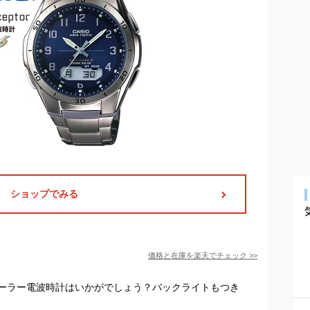
ショップでみる
価格と在庫を
楽天
でチェック
>>
ーラー電波時計はいかがでしょう？バックライトもつき