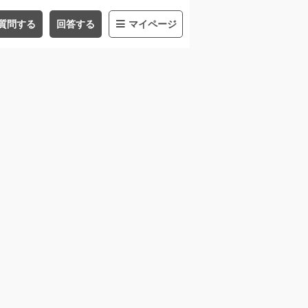
質問する
回答する
マイページ