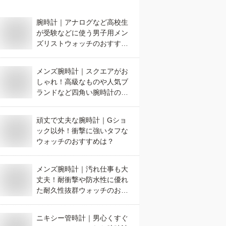
腕時計｜アナログなど高校生
が受験などに使う男子用メン
ズリストウォッチのおすすめ
は？
メンズ腕時計｜スクエアがお
しゃれ！高級なものや人気ブ
ランドなど四角い腕時計のお
すすめは？
頑丈で丈夫な腕時計｜Gショ
ック以外！衝撃に強いタフな
ウォッチのおすすめは？
メンズ腕時計｜汚れ仕事も大
丈夫！耐衝撃や防水性に優れ
た耐久性抜群ウォッチのおす
すめは？
ニキシー管時計｜男心くすぐ