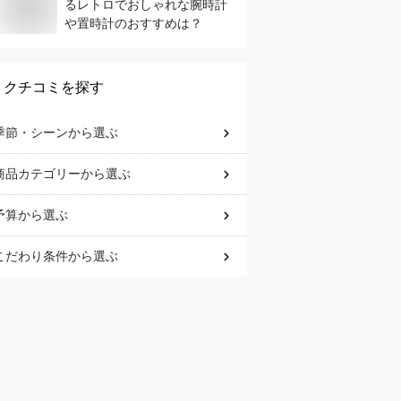
るレトロでおしゃれな腕時計
や置時計のおすすめは？
クチコミを探す
季節・シーン
から選ぶ
商品カテゴリー
から選ぶ
予算
から選ぶ
こだわり条件
から選ぶ