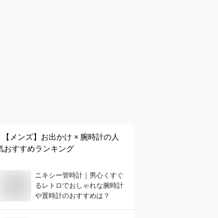
【メンズ】
お出かけ × 腕時計
の人
気おすすめランキング
ニキシー管時計｜男心くすぐ
るレトロでおしゃれな腕時計
や置時計のおすすめは？