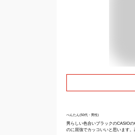
べんたん(50代・男性)
男らしい色合いブラックのCASIO
のに屈強でカッコいいと思います。