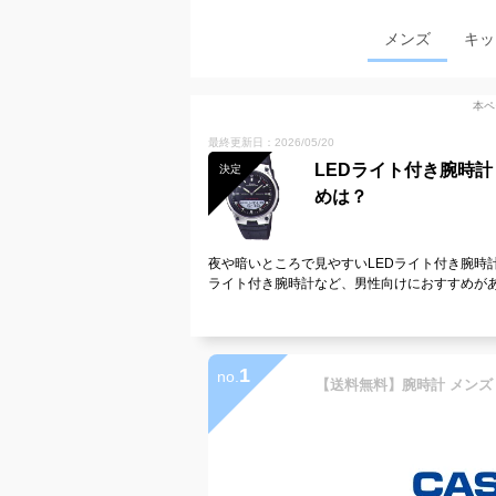
メンズ
キッ
本ペ
最終更新日：2026/05/20
LEDライト付き腕時
決定
めは？
夜や暗いところで見やすいLEDライト付き腕時
ライト付き腕時計など、男性向けにおすすめが
1
no.