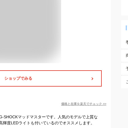
ショップでみる
価格と在庫を
楽天
でチェック
>>
のG-SHOCKマッドマスターです。人気のモデルで上質な
高輝度LEDライトも付いているのでオススメします。