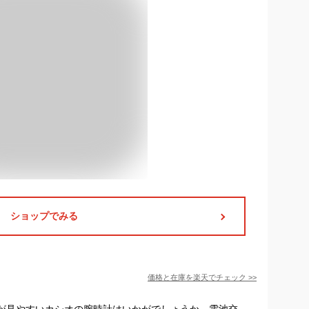
ショップでみる
価格と在庫を
楽天
でチェック
>>
盤が見やすいカシオの腕時計はいかがでしょうか。電池交