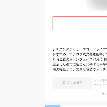
シチズンアテッサ、エコ・ドライブ
おすすめ。アナログ式光発電腕時計
６時位置のムーンフェイズ部分に印
設定した都市に応じた北半球と南半
用の軽量かつ、丈夫な電波ウォッチ
メンズ腕
回答された質問
チのおす
全