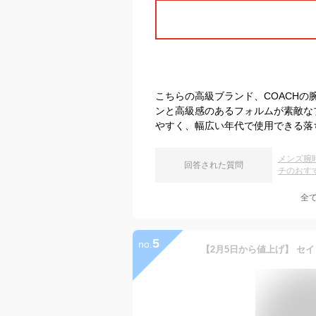
こちらの高級ブランド、COACH
ンと高級感のあるフォルムが素敵な
やすく、幅広い年代で使用できる落
メンズ腕
回答された質問
チのおす
全
5
no.