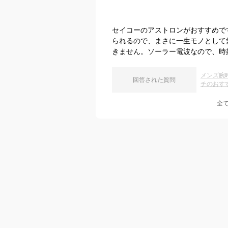
セイコーのアストロンがおすすめで
られるので、まさに一生モノとして
きません。ソーラー電波なので、時
メンズ腕
回答された質問
チのおす
全