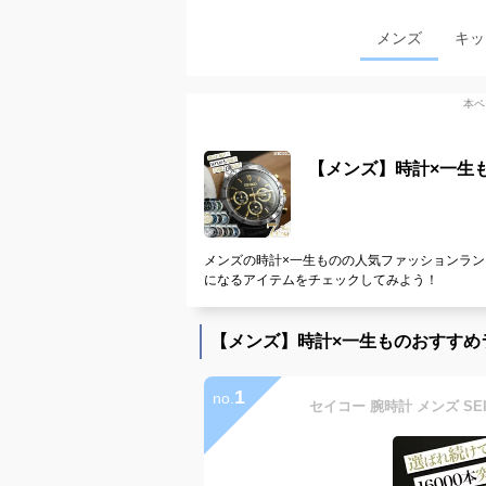
メンズ
キッ
本ペ
【メンズ】時計×一生
メンズの時計×一生ものの人気ファッションラン
になるアイテムをチェックしてみよう！
【メンズ】時計×一生ものおすすめ
1
no.