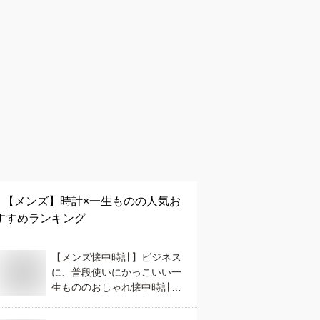
【メンズ】
時計×一生もの
の人気お
すすめランキング
【メンズ懐中時計】ビジネス
に、普段使いにかっこいい一
生もののおしゃれ懐中時計の
おすすめは？