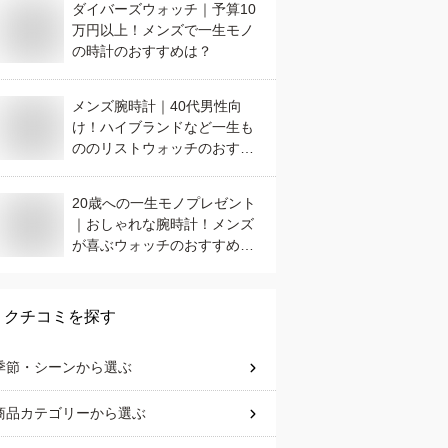
ダイバーズウォッチ｜予算10
万円以上！メンズで一生モノ
の時計のおすすめは？
メンズ腕時計｜40代男性向
け！ハイブランドなど一生も
ののリストウォッチのおすす
めは？
20歳への一生モノプレゼント
｜おしゃれな腕時計！メンズ
が喜ぶウォッチのおすすめ
は？
クチコミを探す
季節・シーン
から選ぶ
商品カテゴリー
から選ぶ