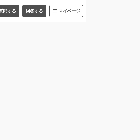
質問する
回答する
マイページ