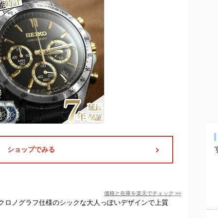
ショップでみる
価格と在庫を
楽天
でチェック
>>
クロノグラフ仕様のシックな大人っぽいデザインで上質