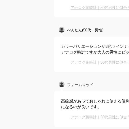
アナログ腕時計｜50代男性に似
べんたん(50代・男性)
カラーバリエーションが3色ラインナップ
アナログ時計ですが大人の男性にピ
アナログ腕時計｜50代男性に似
フォームレッド
高級感があっておしゃれに使える便
になるのが良いです。
アナログ腕時計｜50代男性に似