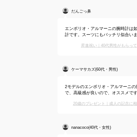
だんごっ鼻
エンポリオ・アルマーニの腕時計は
計です。スーツにもバッチリ似合い
昇進祝い｜40代男性がもらっ
ケーマサカズ(60代・男性)
2モデルのエンポリオ・アルマーニの
で、高級感が良いので、オススメで
20歳のプレゼント｜成人の記念に
nanacoco(40代・女性)