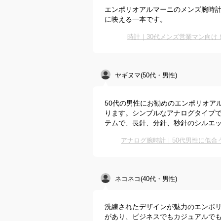
エンポリオアルマーニのメンズ腕時
に映える一本です。
時計｜30代メンズ営業マン向
ヤギヌマ(50代・男性)
50代の男性にお勧めのエンポリオア
ります。シンプルなアナログタイプ
テムで、長針、分針、秒針のシルエ
アナログ腕時計｜50代男性に似
ネコネコ(40代・男性)
洗練されたデザインが魅力のエンポリ
があり、ビジネスでもカジュアルで