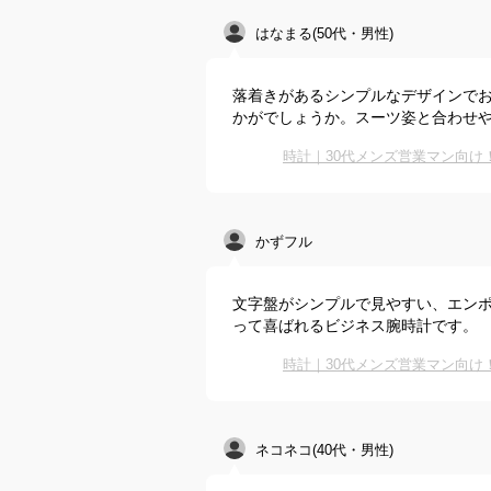
はなまる(50代・男性)
落着きがあるシンプルなデザインでおし
かがでしょうか。スーツ姿と合わせ
時計｜30代メンズ営業マン向
かずフル
文字盤がシンプルで見やすい、エンポ
って喜ばれるビジネス腕時計です。
時計｜30代メンズ営業マン向
ネコネコ(40代・男性)