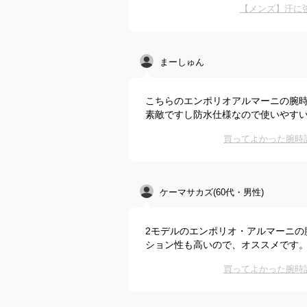
【メンズ】汗に
まーしゅん
こちらのエンポリオアルマーニの腕
素敵ですし防水仕様なので使いやす
買ってよかった腕時
ケーマサカズ(60代・男性)
2モデルのエンポリオ・アルマーニの
ション性も高いので、オススメです
買ってよかった腕時