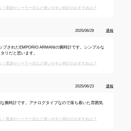
合う！電波やソーラー式など使いやすい時計のおすすめは？
2025/06/29
通報
されたEMPORIO ARMANIの腕時計です。シンプルな
ッタリだと思います。
合う！電波やソーラー式など使いやすい時計のおすすめは？
2025/06/23
通報
利な腕時計です。アナログタイプなので落ち着いた雰囲気
合う！電波やソーラー式など使いやすい時計のおすすめは？