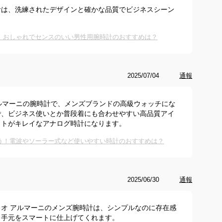
計は、洗練されたデザインと確かな品質でビジネスシーン
け！おしゃれでセンスのいい男性用腕時計のおすすめは？
2025/07/04
通報
ルマーニの腕時計で、メンズブランドの高級ウォッチにな
で、ビジネス使いとか普段着にも合わせやすい高品質アイ
ットがキレイなアナログ時計になります。
合う！電波やソーラー式など使いやすい時計のおすすめは？
2025/06/30
通報
オ アルマーニのメンズ腕時計は、シンプルなのに存在感
も手元をスマートに仕上げてくれます。