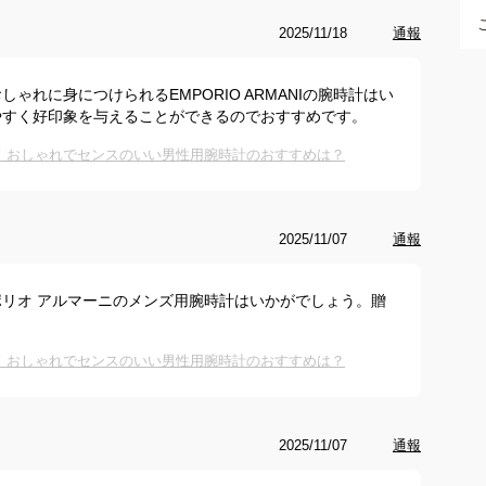
2025/11/18
通報
ゃれに身につけられるEMPORIO ARMANIの腕時計はい
やすく好印象を与えることができるのでおすすめです。
け！おしゃれでセンスのいい男性用腕時計のおすすめは？
2025/11/07
通報
リオ アルマーニのメンズ用腕時計はいかがでしょう。贈
け！おしゃれでセンスのいい男性用腕時計のおすすめは？
2025/11/07
通報