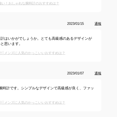
強い！おしゃれな腕時計のおすすめは？
2023/01/15
通報
時計はいかがでしょうか。とても高級感のあるデザインが
いと思います。
計│メンズに人気のかっこいいおすすめは？
2023/01/07
通報
腕時計です。シンプルなデザインで高級感が良く、ファッ
。
計│メンズに人気のかっこいいおすすめは？