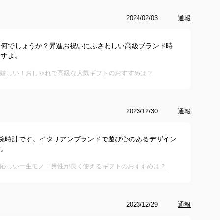
2024/02/03
通報
如何でしょうか？昇進お祝いにふさわしい高級ブランド時
ますよ。
て嬉しい！おしゃれで高級な人気ギフトのおすすめは？
2023/12/30
通報
腕時計です。イタリアンブランドで遊び心のあるデザイン
す。
相応しい一生モノ！男性が長く使えるギフトのおすすめは？
2023/12/29
通報