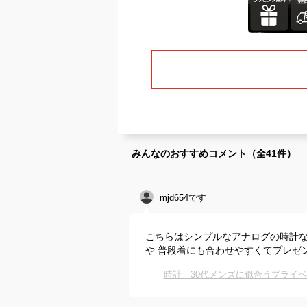
みんなのおすすめコメント（全
41
件）
mjd654です
こちらはシンプルなアナログの時計
や 普段着にも合わせやすくてプレゼ
時計｜30代メンズに似合うプライ