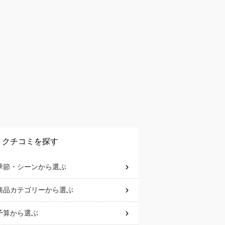
クチコミを探す
季節・シーン
から選ぶ
商品カテゴリー
から選ぶ
予算
から選ぶ