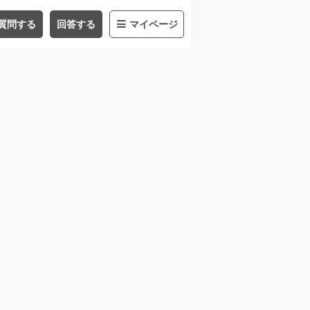
質問する
回答する
マイページ