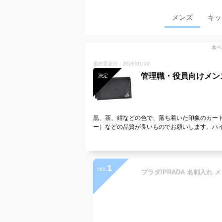
メンズ
キッ
本ペ
最終更新日：2026/01/19
管理職・役員向けメン
決定
黒、茶、紺などの色で、落ち着いた印象のカー
ー）などの品質が良いものでお願いします。ハ
1
no.