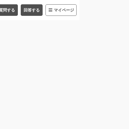
質問する
回答する
マイページ