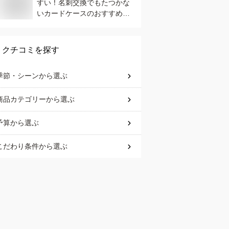
すい！名刺交換でもたつかな
いカードケースのおすすめ
は？
クチコミを探す
季節・シーン
から選ぶ
商品カテゴリー
から選ぶ
予算
から選ぶ
こだわり条件
から選ぶ