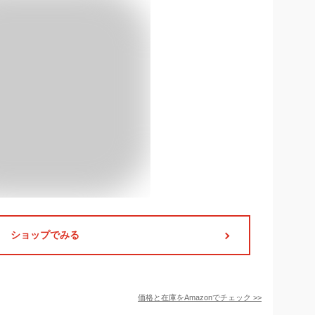
ショップでみる
価格と在庫を
Amazon
でチェック
>>