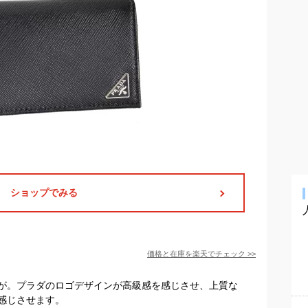
ショップでみる
価格と在庫を
楽天
でチェック
>>
が。プラダのロゴデザインが高級感を感じさせ、上質な
感じさせます。