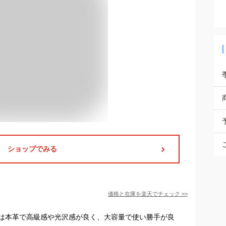
ショップでみる
価格と在庫を
楽天
でチェック
>>
は本革で高級感や光沢感が良く、大容量で使い勝手が良