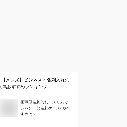
【メンズ】
ビジネス × 名刺入れ
の
人気おすすめランキング
極薄型名刺入れ｜スリムでコ
ンパクトな名刺ケースのおす
すめは？