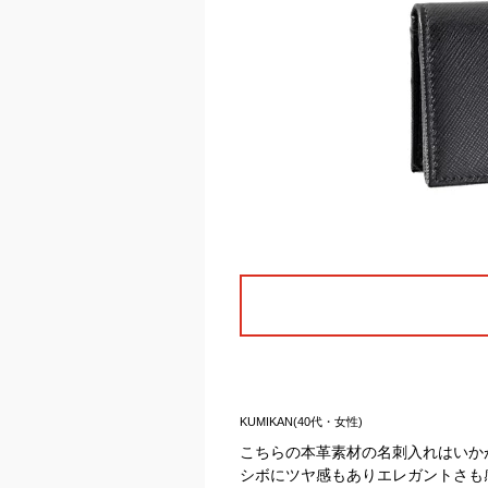
KUMIKAN(40代・女性)
こちらの本革素材の名刺入れはいか
シボにツヤ感もありエレガントさも