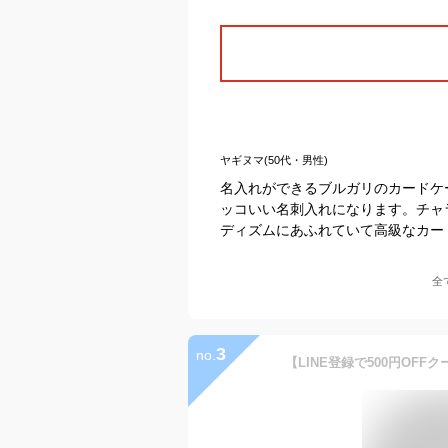
ヤギヌマ(50代・男性)
名入れができるブルガリのカードケ
ッコいい名刺入れになります。チャ
ディズムにあふれていて高級なカー
全
3
no.