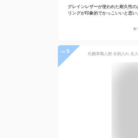
グレインレザーが使われた耐久性の
リングが印象的でかっこいいと思い
全
5
no.