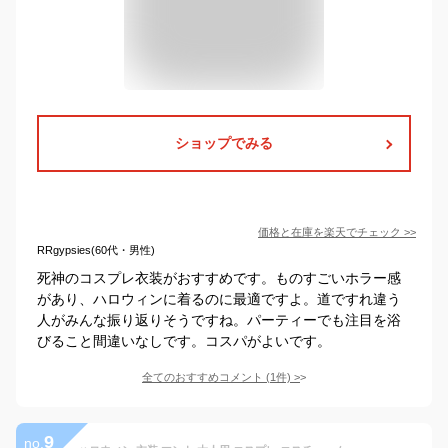
ショップでみる
価格と在庫を
楽天
でチェック
>>
RRgypsies(60代・男性)
死神のコスプレ衣装がおすすめです。ものすごいホラー感
があり、ハロウィンに着るのに最適ですよ。道ですれ違う
人がみんな振り返りそうですね。パーティーでも注目を浴
びること間違いなしです。コスパがよいです。
全てのおすすめコメント
(
1
件)
>
9
no.