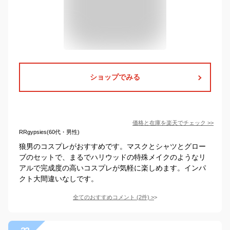
ショップでみる
価格と在庫を
楽天
でチェック
>>
RRgypsies(60代・男性)
狼男のコスプレがおすすめです。マスクとシャツとグロー
ブのセットで、まるでハリウッドの特殊メイクのようなリ
アルで完成度の高いコスプレが気軽に楽しめます。インパ
クト大間違いなしです。
全てのおすすめコメント
(
2
件)
>