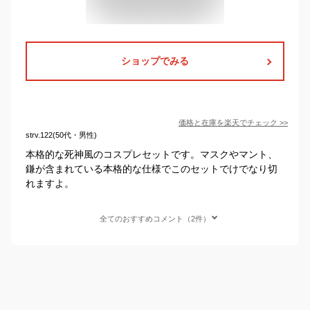
ショップでみる
価格と在庫を
楽天
でチェック
>>
strv.122(50代・男性)
本格的な死神風のコスプレセットです。マスクやマント、
鎌が含まれている本格的な仕様でこのセットでけでなり切
れますよ。
全てのおすすめコメント（2件）