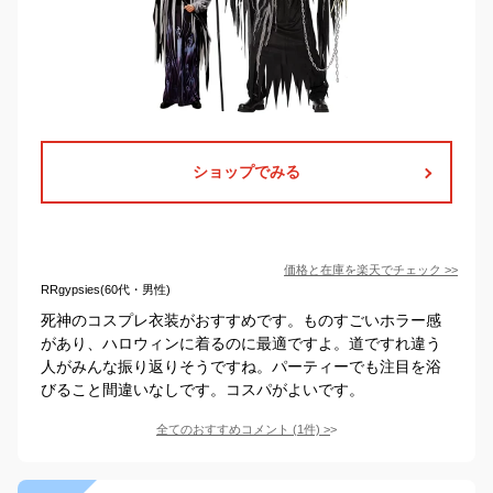
ショップでみる
価格と在庫を
楽天
でチェック
>>
RRgypsies(60代・男性)
死神のコスプレ衣装がおすすめです。ものすごいホラー感
があり、ハロウィンに着るのに最適ですよ。道ですれ違う
人がみんな振り返りそうですね。パーティーでも注目を浴
びること間違いなしです。コスパがよいです。
全てのおすすめコメント
(
1
件)
>