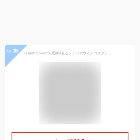
16
no.
G imitta Gimitta 死神 4点セット ハロウィン コスプレ マント 仮装 ホラーセット 肝試し 商標登録済