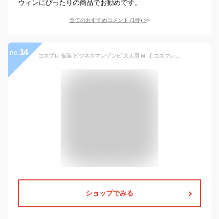
ウィンにぴったりの商品でお勧めです。
全てのおすすめコメント
(
1
件)
>
14
no.
コスプレ 仮装 ビジネスマンゾンビ 大人用 M 【 コスプレ 衣装 ハロウィン 仮装 コスチューム グロテスク 男性用 ホラー メンズ 余興 パーティーグッズ 怖い スプラッター 】
ショップでみる