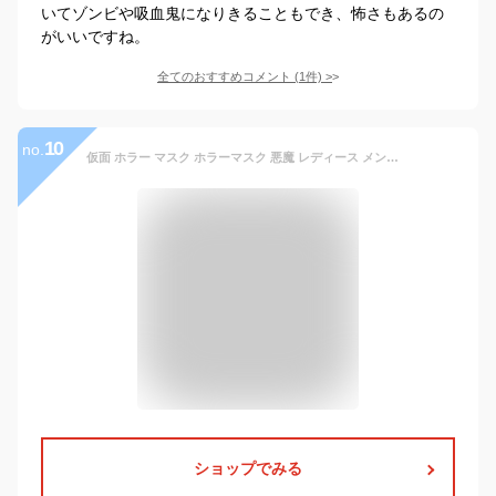
いてゾンビや吸血鬼になりきることもでき、怖さもあるの
がいいですね。
全てのおすすめコメント
(
1
件)
>
10
no.
仮面 ホラー マスク ホラーマスク 悪魔 レディース メンズ ユニセックス 男女兼用 コスプレ ハロウィーン 選べる カラー イベント クリスマス パーティ 文化祭 セクシー 仮装 変装
ショップでみる