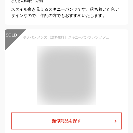
どんどん(50代・男性)
スタイル良き見えるスキニーパンツです。落ち着いた色デ
ザインなので、年配の方でもおすすめいたします。
SOLD
チノパン メンズ 【送料無料】 スキニーパンツ パンツ メンズ ボトムス スリム ストレッチ テーパード ジョガーパンツ スキニー ストレート カジュアル ベージュ 黒 白 白パン カジュアル 夏 大きいサイズ メンズファッション 秋冬 原宿
類似商品を探す