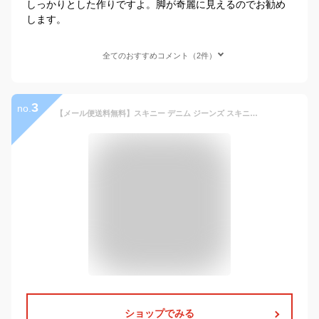
しっかりとした作りですよ。脚が奇麗に見えるのでお勧め
します。
全てのおすすめコメント（2件）
3
no.
【メール便送料無料】スキニー デニム ジーンズ スキニーデニム /スーパー ストレッチ テーパード デニムパンツ/ アンクルパンツ 9分丈 スキニーパンツ メンズ デニムスキニー スリム ズボン ジーパン レディース 黒 春 夏服 夏 20代 30代 40代
ショップでみる