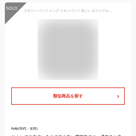
SOLD
スキニー パンツ メンズ リネンパンツ 涼しい カジュアルパンツ 九分丈パンツ 麻混 チノパン 通気性 イージーパン 男性用ズボン 薄手 綿麻パンツ
類似商品を探す
Kelly(50代・女性)