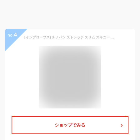
4
no.
[インプローブス] チノパン ストレッチ スリム スキニー カラーパンツ メンズ ブラック 96560 カジュアル (日本サイズM相当)
ショップでみる