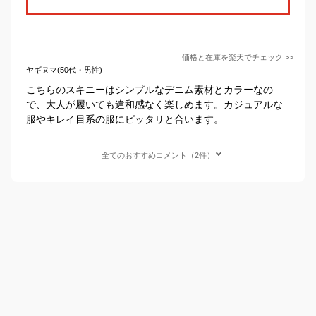
価格と在庫を
楽天
でチェック
>>
ヤギヌマ(50代・男性)
こちらのスキニーはシンプルなデニム素材とカラーなの
で、大人が履いても違和感なく楽しめます。カジュアルな
服やキレイ目系の服にピッタリと合います。
全てのおすすめコメント（2件）