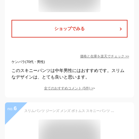
ショップでみる
価格と在庫を
楽天
でチェック
>>
ケンバラ(70代・男性)
このスキニーパンツは中年男性にはおすすめです。スリム
なデザインは、とても良いと思います。
全てのおすすめコメント
(
5
件)
>
6
no.
スリムパンツ ジーンズ メンズ ボトムス スキニーパンツ ジーパン デニムパンツ メンズファッション ダメージ加工 スリムフィットジーンズ ストレッチ ロングパンツ ズボン カジュアル