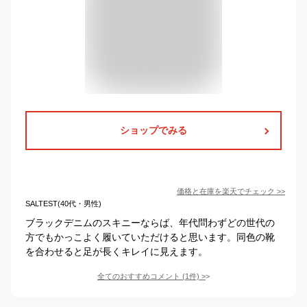
ショップでみる
価格と在庫を
楽天
でチェック
>>
SALTEST(40代・男性)
ブラックデニムのスキニーならば、年代問わずどの世代の
方でもかっこよく履いていただけると思います。同色の靴
を合わせると足が長くキレイに見えます。
全てのおすすめコメント
(
1
件)
>