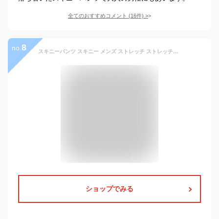
全てのおすすめコメント
(
16
件)
>
8
no.
スキニーパンツ スキニー メンズ ストレッチ ストレッチパンツ ズボン チノパン◆ストレッチカツラギスキニーパンツ＆スリムチノパン◆黒 ブラック ボトムス クラッシュ ダメージ 白 春 秋服 春服 夏 ビジネス スリム ストライプ
ショップでみる