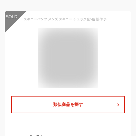
SOLD
スキニーパンツ メンズ スキニー チェック全5色 新作 チノパンブラック スキニーパンツ チノパン ストレートグレンチェック 細身 テーパードパンツ チノパン Black Beauty ブラックビューティー 【ゆうパケット対応商品】
類似商品を探す