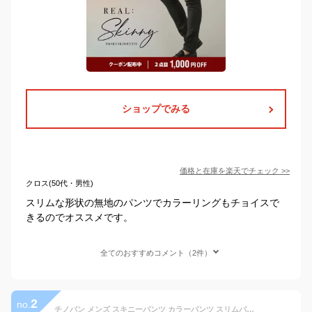
ショップでみる
価格と在庫を
楽天
でチェック
>>
クロス(50代・男性)
スリムな形状の無地のパンツでカラーリングもチョイスで
きるのでオススメです。
全てのおすすめコメント（2件）
2
no.
チノパン メンズ スキニーパンツ カラーパンツ スリムパンツ ボトムス ゴルフパンツ スリム ストレッチ アンクルパンツ ジーパン デニム ジーンズ テーパードパンツ ズボン 黒 黒スキニー メンズファッション パンツ