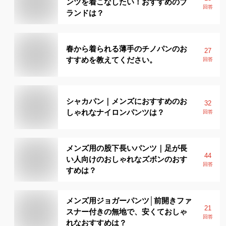
ンツを着こなしたい！おすすめのブ
回答
ランドは？
春から着られる薄手のチノパンのお
27
すすめを教えてください。
回答
シャカパン｜メンズにおすすめのお
32
しゃれなナイロンパンツは？
回答
メンズ用の股下長いパンツ｜足が長
44
い人向けのおしゃれなズボンのおす
回答
すめは？
メンズ用ジョガーパンツ│前開きファ
21
スナー付きの無地で、安くておしゃ
回答
れなおすすめは？