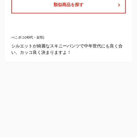
類似商品を探す
ぺこポコ(40代・女性)
シルエットが綺麗なスキニーパンツで中年世代にも良く合
い、カッコ良く決まりますよ！