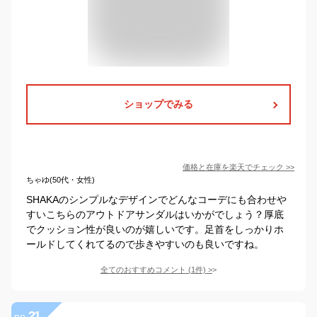
ショップでみる
価格と在庫を
楽天
でチェック
>>
ちゃゆ(50代・女性)
SHAKAのシンプルなデザインでどんなコーデにも合わせや
すいこちらのアウトドアサンダルはいかがでしょう？厚底
でクッション性が良いのが嬉しいです。足首をしっかりホ
ールドしてくれてるので歩きやすいのも良いですね。
全てのおすすめコメント
(
1
件)
>
21
no.