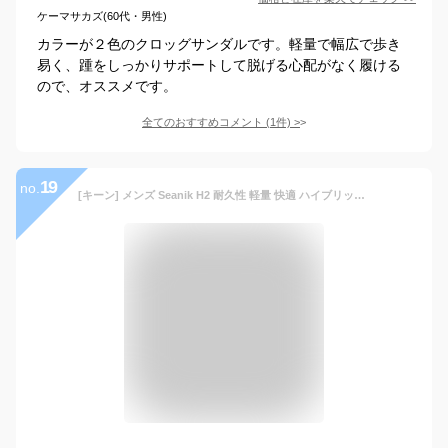
ケーマサカズ(60代・男性)
カラーが２色のクロッグサンダルです。軽量で幅広で歩き
易く、踵をしっかりサポートして脱げる心配がなく履ける
ので、オススメです。
全てのおすすめコメント
(
1
件)
>
19
no.
[キーン] メンズ Seanik H2 耐久性 軽量 快適 ハイブリッド ウォーターサンダル, ブラック/マグネット。, 7