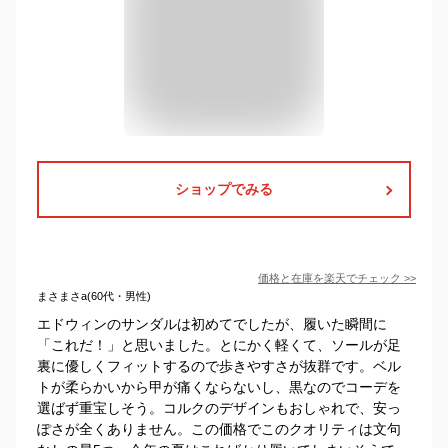
ショップでみる
価格と在庫を
楽天
でチェック
>>
まさまさa(60代・男性)
エドウィンのサンダルは初めてでしたが、履いた瞬間に
「これだ！」と思いました。とにかく軽くて、ソールが足
裏に優しくフィットするので歩きやすさが抜群です。ベル
トが柔らかいから甲が痛くならないし、黒なのでコーデを
選ばず重宝しそう。コルクのデザインもおしゃれで、安っ
ぽさが全くありません。この価格でこのクオリティは文句