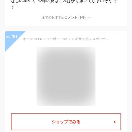
なしの星5つ。今年の夏はこればかり履いてしまいそうで
す！
全てのおすすめコメント
(
1
件)
>
10
no.
キーン KEEN ニューポートH2 メンズ サンダル スポーツサンダル アウトドア ブラック グレー NEWPORT H2【送料無料】
ショップでみる