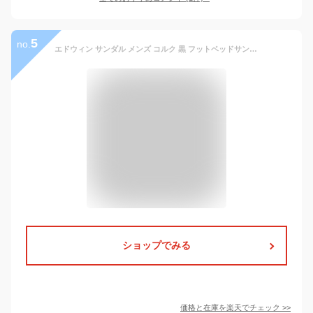
5
no.
エドウィン サンダル メンズ コルク 黒 フットベッドサンダル かかとストラップ 歩きやすい 疲れない 幅広 軽量 おしゃれ かかとなし EDWIN EB1001 EB1002 コンフォートサンダル 春 夏 靴【2306】送料無料
ショップでみる
価格と在庫を
楽天
でチェック
>>