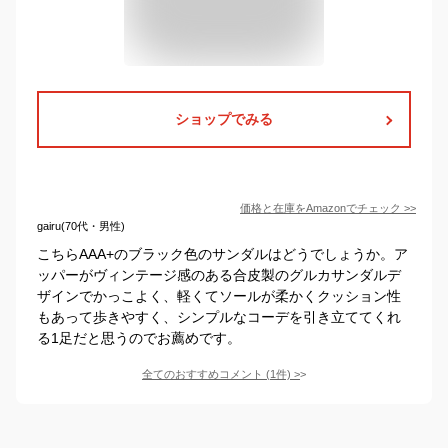
ショップでみる
価格と在庫を
Amazon
でチェック
>>
gairu(70代・男性)
こちらAAA+のブラック色のサンダルはどうでしょうか。ア
ッパーがヴィンテージ感のある合皮製のグルカサンダルデ
ザインでかっこよく、軽くてソールが柔かくクッション性
もあって歩きやすく、シンプルなコーデを引き立ててくれ
る1足だと思うのでお薦めです。
全てのおすすめコメント
(
1
件)
>