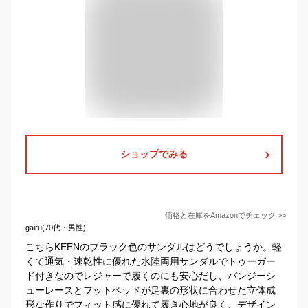
ショップでみる
価格と在庫を
Amazon
でチェック
>>
gairu(70代・男性)
こちらKEENのブラック色のサンダルはどうでしょうか。軽
くて通気・速乾性に優れた水陸両用サンダルでトゥーガー
ド付きなのでレジャーで履くのにも安心だし、バンジーシ
ューレースとフットベッドが足裏の形状に合わせた立体成
形な作りでフィット感に優れて履き心地が良く、デザイン