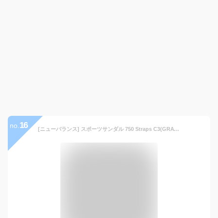
16
no.
[ニューバランス] スポーツサンダル 750 Straps C3(GRAY) 26.0 cm D