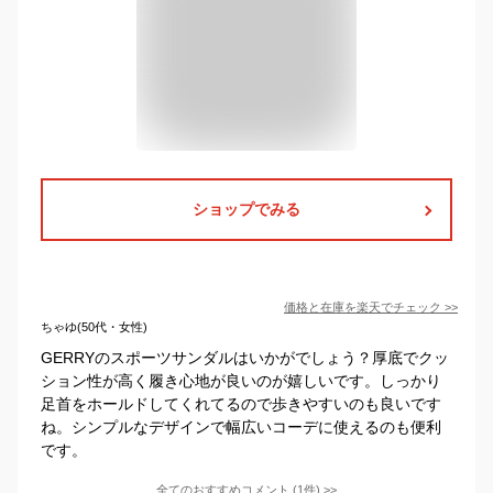
ショップでみる
価格と在庫を
楽天
でチェック
>>
ちゃゆ(50代・女性)
GERRYのスポーツサンダルはいかがでしょう？厚底でクッ
ション性が高く履き心地が良いのが嬉しいです。しっかり
足首をホールドしてくれてるので歩きやすいのも良いです
ね。シンプルなデザインで幅広いコーデに使えるのも便利
です。
全てのおすすめコメント
(
1
件)
>