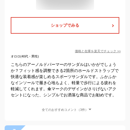
ショップでみる
価格と在庫を
楽天
でチェック
>>
オロロ(40代・男性)
こちらのアーノルドパーマーのサンダルはいかがでしょう
か？フィット感を調整できる2箇所のホールドストラップで
快適な装着感が楽しめるスポーツサンダルです。ふかふか
なインソールで履き心地もよく、軽量で歩行による疲れを
軽減してくれます。傘マークのデザインがさりげないアク
セントになった、シンプルでお洒落な商品でお勧めです。
全てのおすすめコメント（3件）