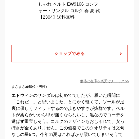
ショップでみる
価格と在庫を
楽天
でチェック
>>
まさまさa(60代・男性)
エドウィンのサンダルは初めてでしたが、履いた瞬間に
「これだ！」と思いました。とにかく軽くて、ソールが足
裏に優しくフィットするので歩きやすさが抜群です。ベル
トが柔らかいから甲が痛くならないし、黒なのでコーデを
選ばず重宝しそう。コルクのデザインもおしゃれで、安っ
ぽさが全くありません。この価格でこのクオリティは文句
なしの星5つ。今年の夏はこればかり履いてしまいそうで