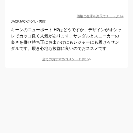
価格と在庫を
楽天
でチェック
>>
JACKJACK(40代・男性)
キーンのニューポート H2はどうですか、デザインがオシャ
レでカッコ良く人気があります、サンダルとスニーカーの
良さを併せ持ち正にお出かけにもレジャーにも履けるサン
ダルです、履き心地も抜群に良いのでおススメです
全てのおすすめコメント
(
1
件)
>