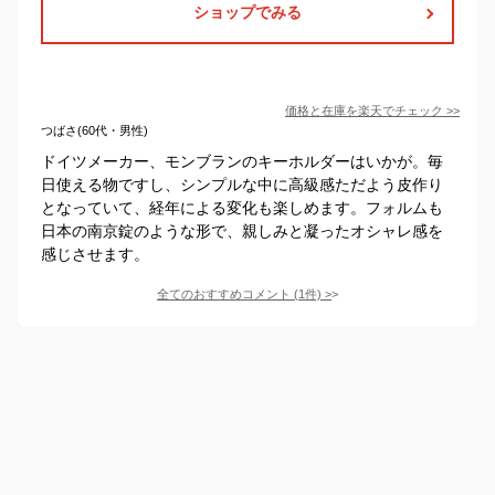
ショップでみる
価格と在庫を
楽天
でチェック
>>
つばさ(60代・男性)
ドイツメーカー、モンブランのキーホルダーはいかが。毎
日使える物ですし、シンプルな中に高級感ただよう皮作り
となっていて、経年による変化も楽しめます。フォルムも
日本の南京錠のような形で、親しみと凝ったオシャレ感を
感じさせます。
全てのおすすめコメント
(
1
件)
>