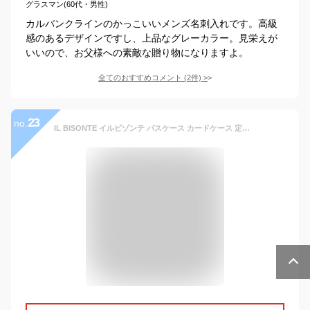
グラスマン(60代・男性)
カルバンクラインのかっこいいメンズ名刺入れです。高級
感のあるデザインですし、上品なグレーカラー。見栄えが
いいので、お父様への素敵な贈り物になりますよ。
全てのおすすめコメント
(
2
件)
>
23
no.
IL BISONTE イルビゾンテ パスケース カードケース 定期入れ イルビゾンテ ハトメ付きカードケース 54_1_ 5412305190 IL BISONTE / CARD CASE メンズ レディース ( 商品番号 IB-1-05190 )