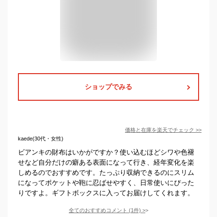
ショップでみる
価格と在庫を
楽天
でチェック
>>
kaede(30代・女性)
ビアンキの財布はいかがですか？使い込むほどシワや色褪
せなど自分だけの癖ある表面になって行き、経年変化を楽
しめるのでおすすめです。たっぷり収納できるのにスリム
になってポケットや鞄に忍ばせやすく、日常使いにぴった
りですよ。ギフトボックスに入ってお届けしてくれます。
全てのおすすめコメント
(
1
件)
>