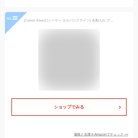
22
no.
[Calvin Klein] [シーケー カルバンクライン] 名刺入れ ブランドショッパー付き ギフト包装 ボルダーII メンズ 345181 CK レザー 【10】 グレー
ショップでみる
価格と在庫を
Amazon
でチェック
>>