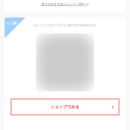
全てのおすすめコメント
(
1
件)
>
14
no.
[レイバン] サングラス RB3719 ARISTA 51
ショップでみる