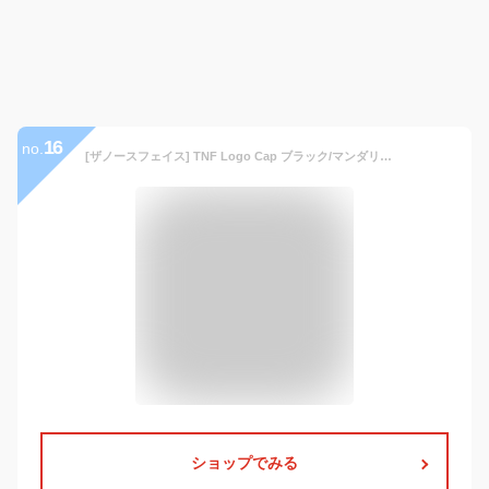
16
no.
[ザノースフェイス] TNF Logo Cap ブラック/マンダリン FREE
ショップでみる