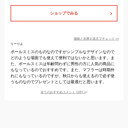
ショップでみる
価格と在庫を
楽天
でチェック
>>
りーりよ
ポールスミスのものなのですがシンプルなデザインなので
どのような場面でも使えて便利ではないかと思います。ま
た、ポールスミスは年齢問わずに男性の方に人気の商品に
もなっているのでおすすめです。また、マフラーは時期外
れにもなっているのですが、秋口からも使えるので必ず使
うものなのでプレゼントとしては最適だと思います。
全てのおすすめコメント
(
1
件)
>