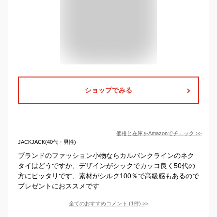
ショップでみる
価格と在庫を
Amazon
でチェック
>>
JACKJACK(40代・男性)
ブランドのファッション小物ならカルバンクラインのネク
タイはどうですか、デザインがシックでカッコ良く50代の
方にピッタリです、素材がシルク100％で高級感もあるので
プレゼントにおススメです
全てのおすすめコメント
(
1
件)
>