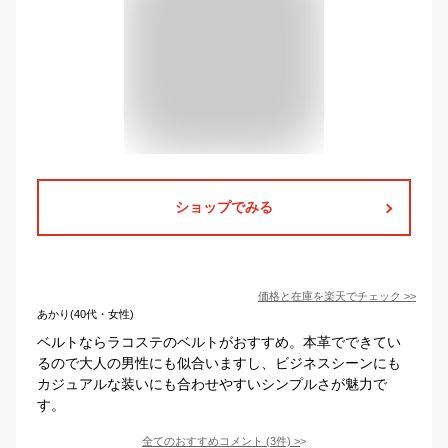
ショップでみる
価格と在庫を
楽天
でチェック
>>
あかり(40代・女性)
ベルトならラコステのベルトがおすすめ。本革でできてい
るので大人の男性にも似合いますし、ビジネスシーンにも
カジュアルな装いにも合わせやすいシンプルさが魅力で
す。
全てのおすすめコメント
(
3
件)
>