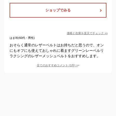
ショップでみる
価格と在庫を
楽天
でチェック
>>
はま玲(60代・男性)
おそらく通常のレザーベルトはお持ちだと思うので、オン
にもオフにも使えておしゃれに着ますグリーンレーベルリ
ラクシングのレザーメッシュベルトをおすすめします。
全てのおすすめコメント
(
1
件)
>