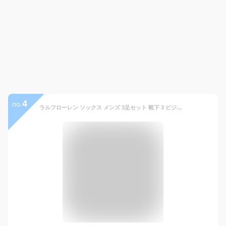
4
no.
ラルフローレン ソックス メンズ 3足セット 靴下 3 ビジネス リブ ソックス ハイソックス メンズ 男性 黒 POLO RALPH LAUREN ポロ