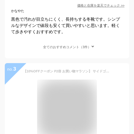
価格と在庫を
楽天
でチェック
>>
かなやた
黒色で汚れが目立ちにくく、長持ちする冬靴です。シンプ
ルなデザインで値段も安くて買いやすいと思います。軽く
て歩きやすくおすすめです。
全てのおすすめコメント（3件）
3
no.
【10%OFFクーポン P2倍 お買い物マラソン】 サイドゴアブーツ レインシューズ レインブーツ スノーブーツ ブーツ メンズ 29cm迄 防寒 防水 防滑 長靴 雨 雪 メンズシューズ シューズグラインド