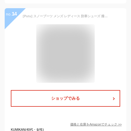
14
no.
[Putu] スノーブーツ メンズ レディース 防寒シューズ 撥水 超軽量 滑り止め スノーシューズ 23.0
ショップでみる
価格と在庫を
Amazon
でチェック
>>
KUMIKAN(40代・女性)