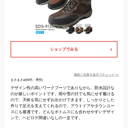
ショップでみる
価格と在庫を
楽天
でチェック
>>
まさまさa(60代・男性)
デザイン性の高いワークブーツでありながら、防水設計な
のが嬉しいポイントです。雨や雪の日でも気にせず履ける
ので、天候を気にせずお出かけできます。しっかりとした
作りで足元を支えてくれるので、アウトドアやタウンユー
スにも最適です。どんなボトムスにも合わせやすいデザイ
ンで、ヘビロテ間違いなしの一足です。