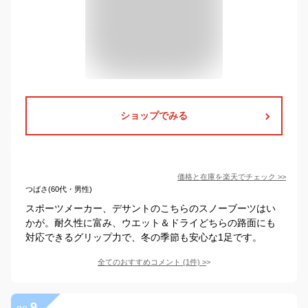
ショップでみる
価格と在庫を
楽天
でチェック
>>
つばさ(60代・男性)
スポーツメーカー、デサントのこちらのスノーブーツはい
かが。耐久性に富み、ウエット＆ドライどちらの路面にも
対応できるグリップ力で、冬の季節も安心な1足です。
全てのおすすめコメント
(
1
件)
>
9
no.