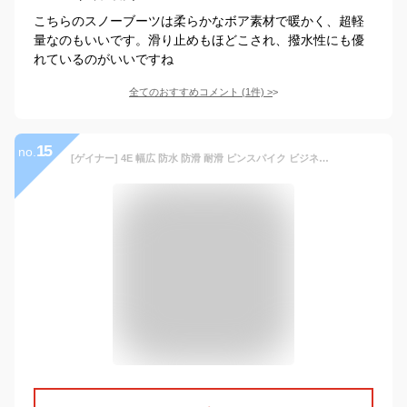
こちらのスノーブーツは柔らかなボア素材で暖かく、超軽
量なのもいいです。滑り止めもほどこされ、撥水性にも優
れているのがいいですね
全てのおすすめコメント
(
1
件)
>
15
no.
[ゲイナー] 4E 幅広 防水 防滑 耐滑 ピンスパイク ビジネス スノーシューズ スノーブーツ GN0144 メンズ ダークブラウン 27.0 cm