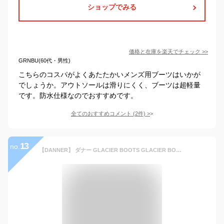
ショップでみる
価格と在庫を
楽天
でチェック
>>
GRNBU(60代・男性)
こちらのコスパがよくあたたかいメンズ用ブーツはいかが
でしょうか。アウトソールは滑りにくく、ブーツは超軽量
です。防水仕様なのでおすすめです。
全てのおすすめコメント
(
2
件)
>
13
no.
【DANNER】 ダナー GLACIER BOOTS GLACIER BOOTS D125501