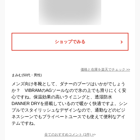
ショップでみる
価格と在庫を
楽天
でチェック
>>
まみむ(50代・男性)
メンズ向け冬靴として、ダナーのブーツはいかがでしょう
か？ VIBRAMのAGソールなので氷の上でも滑りにくく安
心ですね。保温効果の高いライニングと、透湿防水
DANNER DRYを搭載しているので暖かく快適ですよ。シン
プルでスタイリッシュなデザインなので、通勤などのビジ
ネスシーンでもプライベートユースでも使えて便利なアイ
テムですね。
全てのおすすめコメント
(
1
件)
>