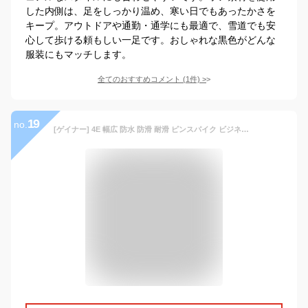
した内側は、足をしっかり温め、寒い日でもあったかさを
キープ。アウトドアや通勤・通学にも最適で、雪道でも安
心して歩ける頼もしい一足です。おしゃれな黒色がどんな
服装にもマッチします。
全てのおすすめコメント
(
1
件)
>
19
no.
[ゲイナー] 4E 幅広 防水 防滑 耐滑 ピンスパイク ビジネス スノーシューズ スノーブーツ GN0147 メンズ ブラック 25.5 cm