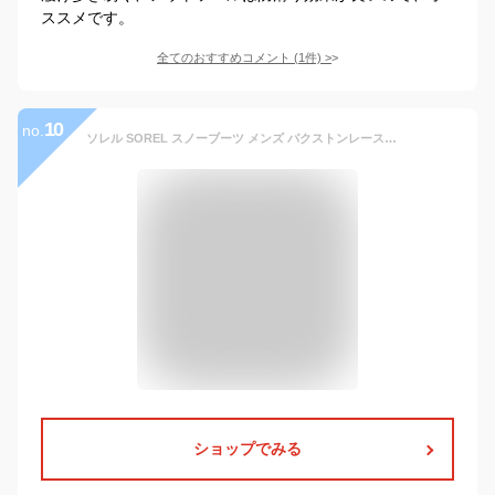
ススメです。
全てのおすすめコメント
(
1
件)
>
10
no.
ソレル SOREL スノーブーツ メンズ バクストンレースブーツ ウォータープルーフ BUXTON LACE BOOT WP NM5081 2024AW wbt【靴】2410trip
ショップでみる