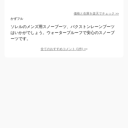
価格と在庫を
楽天
でチェック
>>
かずフル
ソレルのメンズ用スノーブーツ、バクストンレーンブーツ
はいかがでしょう。ウォータープルーフで安心のスノーブ
ーツです。
全てのおすすめコメント
(
1
件)
>