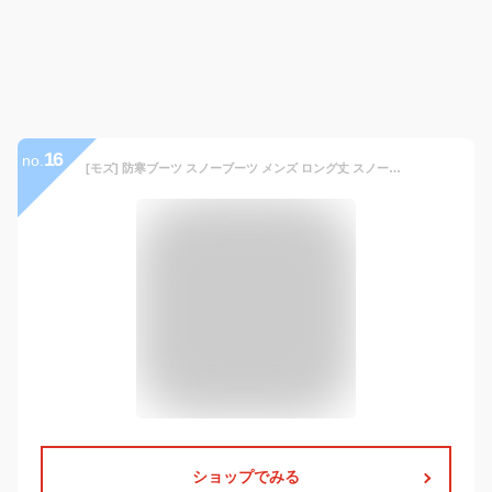
16
no.
[モズ] 防寒ブーツ スノーブーツ メンズ ロング丈 スノートレッキング 秋冬 防水 防滑 防寒 撥水 中綿 ウレタン 裏フリース MZ2673 (カーキ, large)
ショップでみる