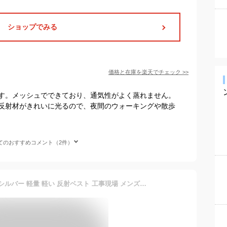
ショップでみる
価格と在庫を
楽天
でチェック
>>
す。メッシュでできており、通気性がよく蒸れません。
反射材がきれいに光るので、夜間のウォーキングや散歩
てのおすすめコメント（2件）
安全ベスト ネイビー 青 紺 シルバー 軽量 軽い 反射ベスト 工事現場 メンズ 男女兼用 おすすめ 夜間作業 交通安全 警備員 作業着 仕事着 タグ付き 両サイドマジックテープ採用 メッシュ素材 暗いところでの作業 幅5cm ネイビー×シルバー 強力反射テープ 着丈55cm