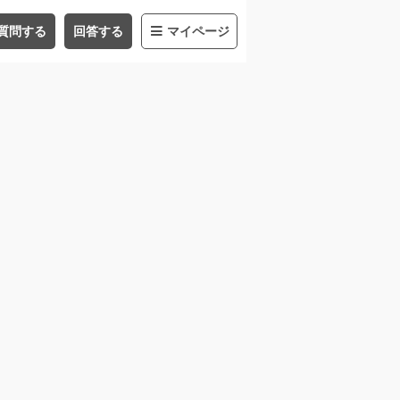
質問する
回答する
マイページ