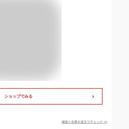
ショップでみる
価格と在庫を
楽天
でチェック
>>