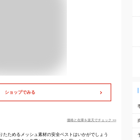
ショップでみる
価格と在庫を
楽天
でチェック
>>
りたためるメッシュ素材の安全ベストはいかがでしょう