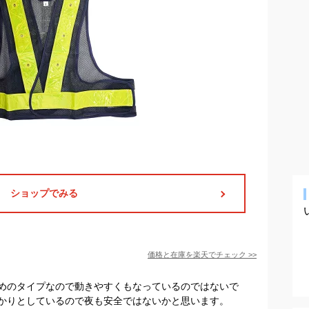
ショップでみる
価格と在庫を
楽天
でチェック
>>
めのタイプなので動きやすくもなっているのではないで
かりとしているので夜も安全ではないかと思います。