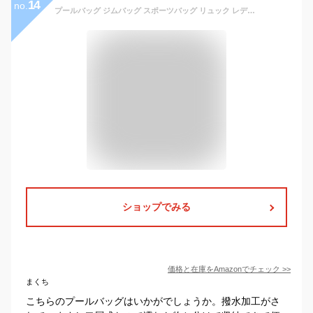
14
no.
プールバッグ ジムバッグ スポーツバッグ リュック レディース 大容量 シューズ収納 ナップサック プールバッグ スイムバッグ 軽量 撥水加工 2層式 乾湿分離 バッグ アウトドア 部活動 旅行
ショップでみる
価格と在庫を
Amazon
でチェック
>>
まくち
こちらのプールバッグはいかがでしょうか。撥水加工がさ