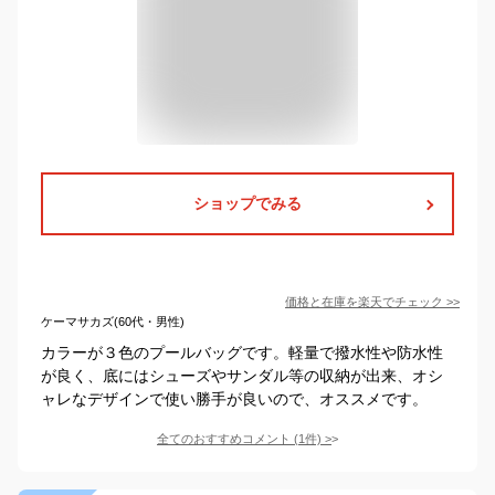
ショップでみる
価格と在庫を
楽天
でチェック
>>
ケーマサカズ(60代・男性)
カラーが３色のプールバッグです。軽量で撥水性や防水性
が良く、底にはシューズやサンダル等の収納が出来、オシ
ャレなデザインで使い勝手が良いので、オススメです。
全てのおすすめコメント
(
1
件)
>