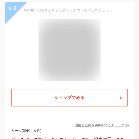
2
no.
WANDF ジムサック ナップサック プールバッグ シューズ収納 バスケットボール用バッグ 撥水 軽量 水泳 部活 運動 旅行
ショップでみる
価格と在庫を
Amazon
でチェック
>>
リール(30代・女性)