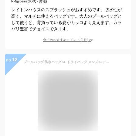
RRgypsies(60代・男性)
レイトンハウスのスプラッシュがおすすめです。防水性が
高く、マルチに使えるバッグです。大人のプールバッグと
して使うと、背負っている姿がカッコよく見えます。カラ
バリ豊富でチョイスできます。
全てのおすすめコメント
(
1
件)
>
12
no.
プールバッグ 防水バッグ 5L ドライバッグ メンズ レディース 子供 海 プール 雨の日通勤 通学 アウトドア 川 レイトンハウス インポート