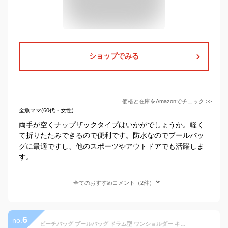
ショップでみる
価格と在庫を
Amazon
でチェック
>>
金魚ママ(60代・女性)
両手が空くナップザックタイプはいかがでしょうか。軽く
て折りたたみできるので便利です。防水なのでプールバッ
グに最適ですし、他のスポーツやアウトドアでも活躍しま
す。
全てのおすすめコメント（2件）
6
no.
ビーチバッグ プールバッグ ドラム型 ワンショルダー キッズ メンズ レディース 男女兼用 スイムバッグ