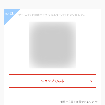
11
no.
プールバッグ 防水バッグ ショルダーバッグ メンズ レディース 25L
ショップでみる
価格と在庫を
楽天
でチェック
>>