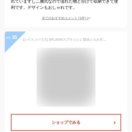
れていますし二層式なので濡れた物と分けて収納できて便
利です。デザインもおしゃれです。
全てのおすすめコメント
(
1
件)
>
15
no.
[レイトンハウス] SPLASH/スプラッシュ 防水ショルダー 【5L】 バッグ アウトドア マリン プール レジャー ポーチスポーツ ブラック
ショップでみる