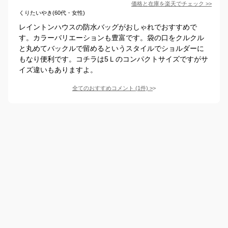
価格と在庫を
楽天
でチェック
>>
くりたいやき(60代・女性)
レイントンハウスの防水バッグがおしゃれでおすすめで
す。カラーバリエーションも豊富です。袋の口をクルクル
と丸めてバックルで留めるというスタイルでショルダーに
もなり便利です。コチラは5Ｌのコンパクトサイズですがサ
イズ違いもありますよ。
全てのおすすめコメント
(
1
件)
>