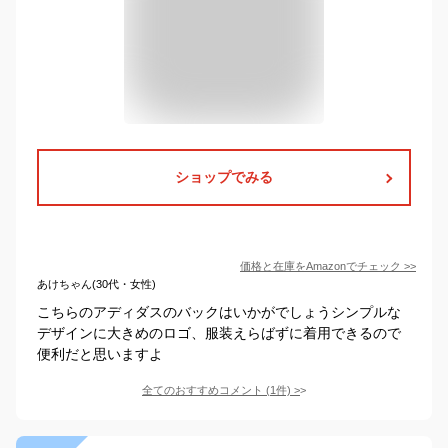
ショップでみる
価格と在庫を
Amazon
でチェック
>>
あけちゃん(30代・女性)
こちらのアディダスのバックはいかがでしょうシンプルな
デザインに大きめのロゴ、服装えらばずに着用できるので
便利だと思いますよ
全てのおすすめコメント
(
1
件)
>