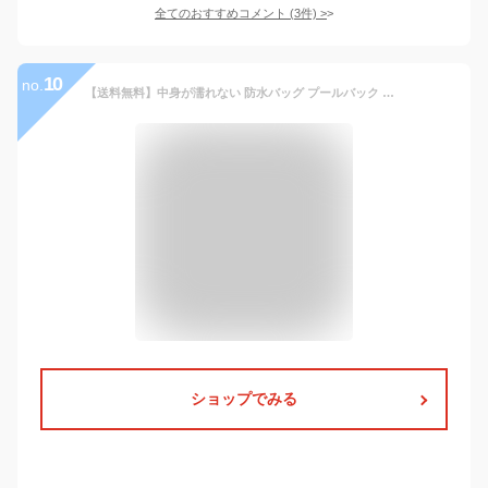
全てのおすすめコメント
(
3
件)
>
10
no.
【送料無料】中身が濡れない 防水バッグ プールバック プールバッグ ドライバッグ 小さ目 シューズバッグ シューズケース ショルダーバッグ 2way ショルダー ストラップ アウトドア キャンプ サーフィン マリン レイトンハウス メンズ レディース ジュニア
ショップでみる