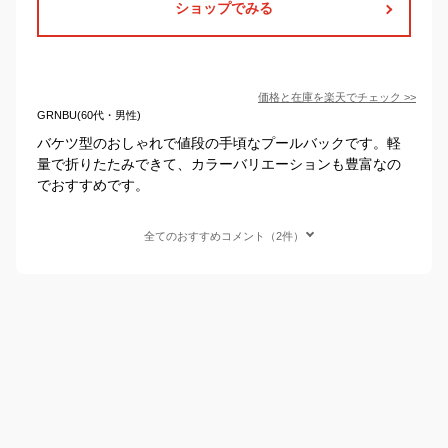
ショップでみる
価格と在庫を
楽天
でチェック
>>
GRNBU(60代・男性)
バケツ型のおしゃれで値段の手頃なプールバックです。軽
量で折りたたみできて、カラーバリエーションも豊富なの
でおすすめです。
全てのおすすめコメント（2件）