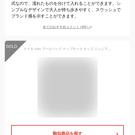
式なので、濡れたものを分けて入れることができます。シ
ンプルなデザインで大人が持ち歩きやすく、スウッシュで
ブランド感を示すことができます。
全てのおすすめコメント
(
4
件)
>
SOLD
ナイキ nike プールバッグ ナップサック キッズ ジュニア メンズ レディース 男の子 女の子 水泳バッグ バック カバン スポーツバッグ ジムバッグ スイミングバッグ おしゃれ 春夏秋冬 ボーイズ ガールズ 大人 子供
類似商品を探す