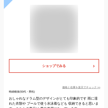
ショップでみる
価格と在庫を
楽天
でチェック
>>
時綿根保(50代・男性)
おしゃれなドラム型のデザインがとても印象的です 雨に濡
れた衣類や プールで使う水泳着なども 収納できると思いま