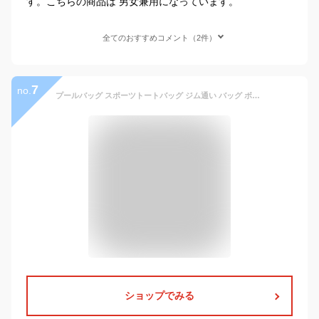
す。こちらの商品は 男女兼用になっています。
全てのおすすめコメント（2件）
7
no.
プールバッグ スポーツトートバッグ ジム通い バッグ ボストンバッグ メンズ レディース 運動 スポーツ 乾湿分離 ジムバッグ 二層式 シューズ収納 軽量 便利 靴入れ
ショップでみる