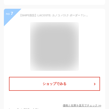
7
no.
【SHIPS別注】LACOSTE: カノコ バスク ボーダー Tシャツ SHIPS シップス カットソー Tシャツ ネイビー ホワイト グリーン【送料無料】[Rakuten Fashion]
ショップでみる
価格と在庫を
楽天
でチェック
>>