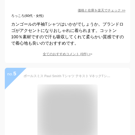
価格と在庫を
楽天
でチェック
>>
ろっころ(60代・女性)
カンゴールの半袖Tシャツはいかがでしょうか。ブランドロ
ゴがアクセントになりおしゃれに着られます。コットン
100％素材ですので汗も吸収してくれて柔らかい質感ですの
で着心地も良いのでおすすめです。
全てのおすすめコメント
(
6
件)
>
5
no.
ポールスミス Paul Smith Tシャツ テキスト VネックTシャツ