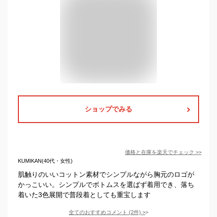
ショップでみる
価格と在庫を
楽天
でチェック
>>
KUMIKAN(40代・女性)
肌触りのいいコットン素材でシンプルながら胸元のロゴが
かっこいい。シンプルでボトムスを選ばず着用でき、落ち
着いた3色展開で普段着としても重宝します
全てのおすすめコメント
(
2
件)
>