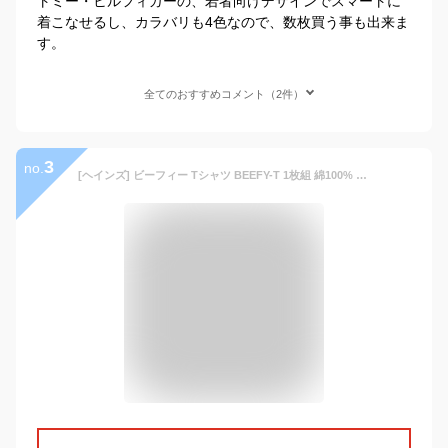
トミー・ヒルフィガーの、若者向けデザインでスマートに
着こなせるし、カラバリも4色なので、数枚買う事も出来ま
す。
全てのおすすめコメント（2件）
3
no.
[ヘインズ] ビーフィー Tシャツ BEEFY-T 1枚組 綿100% 肉厚生地 ヘビーウェイトT H5180 ホワイト XL