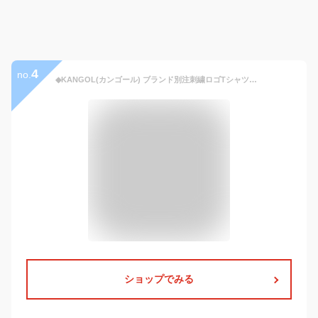
4
no.
◆KANGOL(カンゴール) ブランド別注刺繍ロゴTシャツ◆Tシャツ クルーネック 夏服 メンズ ブランド 半袖 無地 カットソー 半袖Tシャツ おしゃれ ワンポイント ティーシャツ サーフ系 ペア カップル ペアルック 夏服
ショップでみる