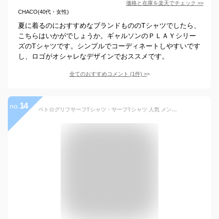
価格と在庫を
楽天
でチェック
>>
CHACO(40代・女性)
夏に着るのにおすすめなブランドもののTシャツでしたら、
こちらはいかがでしょうか。ギャルソンのＰＬＡＹシリー
ズのTシャツです。シンプルでコーディネートしやすいです
し、ロゴがオシャレなデザインでおススメです。
全てのおすすめコメント
(
1
件)
>
14
no.
ペトログリフサーフTシャツ・サーフTシャツ 人気 メンズ・サーフブランド 半袖