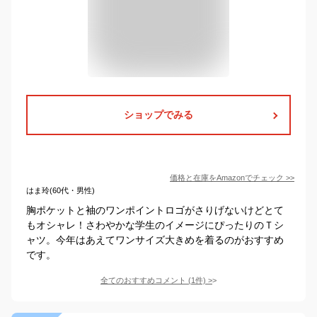
ショップでみる
価格と在庫を
Amazon
でチェック
>>
はま玲(60代・男性)
胸ポケットと袖のワンポイントロゴがさりげないけどとて
もオシャレ！さわやかな学生のイメージにぴったりのＴシ
ャツ。今年はあえてワンサイズ大きめを着るのがおすすめ
です。
全てのおすすめコメント
(
1
件)
>