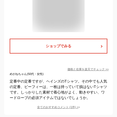
ショップでみる
価格と在庫を
楽天
でチェック
>>
めがねちゃん(50代・女性)
定番中の定番ですが、ヘインズのTシャツ。その中でも人気
の定番、ビーフィーは、一枚は持っていて損はないTシャツ
です。しっかりした素材で着心地がよく、動きやすい、ワ
ードローブの必須アイテムではないでしょうか。
全てのおすすめコメント
(
1
件)
>