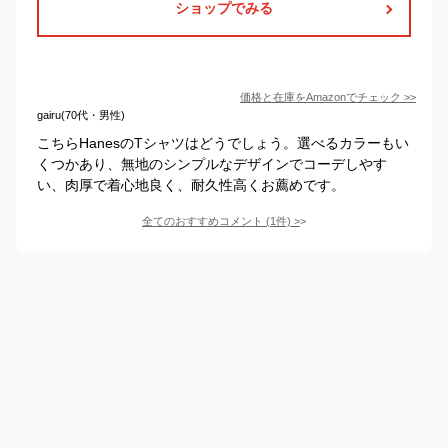
ショップでみる
価格と在庫を
Amazon
でチェック
>>
gairu(70代・男性)
こちらHanesのTシャツはどうでしょう。選べるカラーもい
くつかあり、無地のシンプルなデザインでコーデしやす
い、肉厚で着心地良く、耐久性高くお薦めです。
全てのおすすめコメント
(
1
件)
>