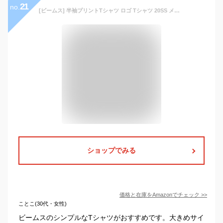
21
no.
[ビームス] 半袖プリントTシャツ ロゴ Tシャツ 20SS メンズ COYOTE L
ショップでみる
価格と在庫を
Amazon
でチェック
>>
ことこ(30代・女性)
ビームスのシンプルなTシャツがおすすめです。大きめサイ