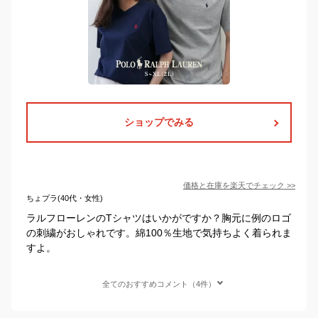
ショップでみる
価格と在庫を
楽天
でチェック
>>
ちょプラ(40代・女性)
ラルフローレンのTシャツはいかがですか？胸元に例のロゴ
の刺繍がおしゃれです。綿100％生地で気持ちよく着られま
すよ。
全てのおすすめコメント（4件）