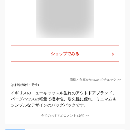
ショップでみる
価格と在庫を
Amazon
でチェック
>>
はま玲(60代・男性)
イギリスのニューキャッスル生れのアウトドアブランド、
バーグハウスの軽量で撥水性、耐久性に優れ、ミニマム＆
シンプルなデザインのバッグパックです。
全てのおすすめコメント
(
1
件)
>