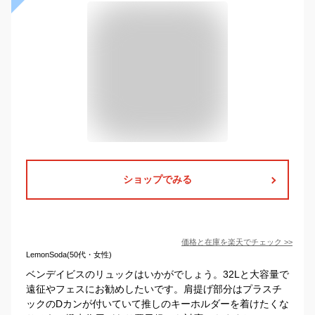
ショップでみる
価格と在庫を
楽天
でチェック
>>
LemonSoda(50代・女性)
ベンデイビスのリュックはいかがでしょう。32Lと大容量で
遠征やフェスにお勧めしたいです。肩提げ部分はプラスチ
ックのDカンが付いていて推しのキーホルダーを着けたくな