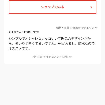
ショップでみる
価格と在庫を
Amazon
でチェック
>>
花よりだんご(40代・女性)
シンプルでオシャレなカッコいい雰囲気のデザインだか
ら、使いやすそうで良いですね。A4が入るし、防水なので
オススメです。
全てのおすすめコメント
(
3
件)
>