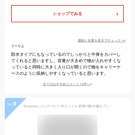
ショップでみる
価格と在庫を
楽天
でチェック
>>
りーりよ
防水タイプにもなっているのでしっかりと中身をカバーし
てくれると思いますし、容量が大きめで物が入れやすくな
っていると同時に大きく入り口が開くので物をキャリーケ
ースのように収納しやすくなっていると思います。
全てのおすすめコメント
(
1
件)
>
8
no.
Berghaus バックパック 25リットル 砂漠の影/夕暮れ ワンサイズ