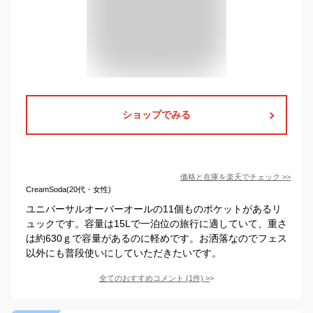
ショップでみる
価格と在庫を
楽天
でチェック
>>
CreamSoda(20代・女性)
ユニバーサルオーバーオールの11個ものポケットがあるリ
ュックです。容量は15Lで一泊位の旅行に適していて、重さ
は約630ｇで容量があるのに軽めです。お洒落なのでフェス
以外にも普段使いにしていただきたいです。
全てのおすすめコメント
(
1
件)
>