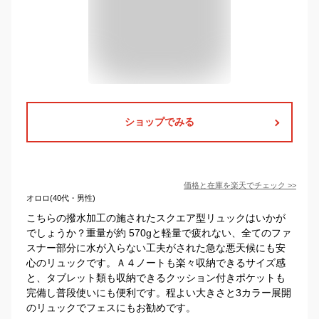
ショップでみる
価格と在庫を
楽天
でチェック
>>
オロロ(40代・男性)
こちらの撥水加工の施されたスクエア型リュックはいかが
でしょうか？重量が約 570gと軽量で疲れない、全てのファ
スナー部分に水が入らない工夫がされた急な悪天候にも安
心のリュックです。Ａ４ノートも楽々収納できるサイズ感
と、タブレット類も収納できるクッション付きポケットも
完備し普段使いにも便利です。程よい大きさと3カラー展開
のリュックでフェスにもお勧めです。