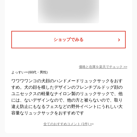
ショップでみる
価格と在庫を
楽天
でチェック
>>
よっすいー(60代・男性)
ワワワワンコの犬顔のハンドメードリュックサックをおす
すめ。犬の顔を模したデザインのフレンチブルドッグ顔の
ユニセックスの軽量なナイロン製のリュックサックで、他
には、ないデザインなので、他の方と被らないので、取り
違え防止にもなるフェスなどの野外イベントにうれしい大
容量なリュックサックをおすすめです
全てのおすすめコメント
(
1
件)
>