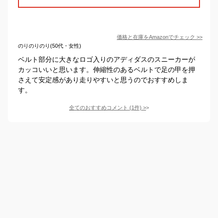
価格と在庫を
Amazon
でチェック
>>
のりのりのり(50代・女性)
ベルト部分に大きなロゴ入りのアディダスのスニーカーが
カッコいいと思います。伸縮性のあるベルトで足の甲を押
さえて安定感があり走りやすいと思うのでおすすめしま
す。
全てのおすすめコメント
(
1
件)
>