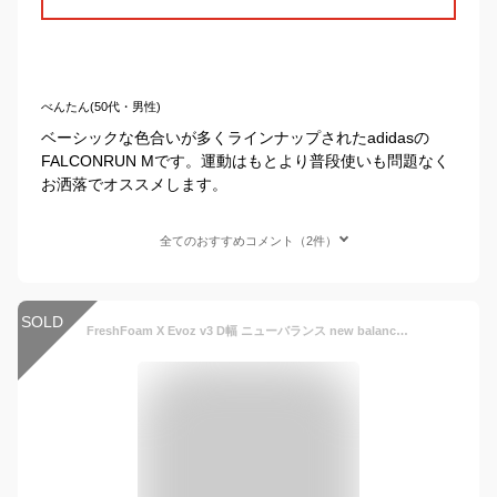
べんたん(50代・男性)
ベーシックな色合いが多くラインナップされたadidasの
FALCONRUN Mです。運動はもとより普段使いも問題なく
お洒落でオススメします。
全てのおすすめコメント（2件）
SOLD
FreshFoam X Evoz v3 D幅 ニューバランス new balance MEVOZLH3-D ネイビー ランニングシューズ