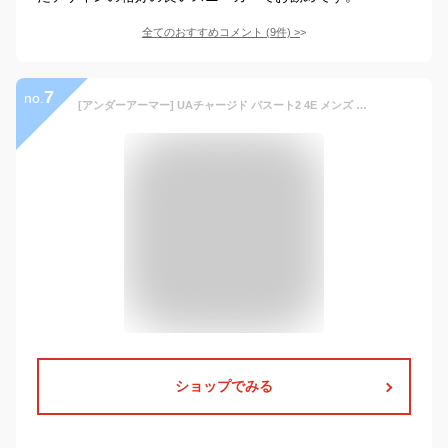
全てのおすすめコメント
(
9
件)
>
7
no.
[アンダーアーマー] UAチャージド パスート2 4E メンズ 3023845 ブラック/ブラック 26.0 cm
ショップでみる