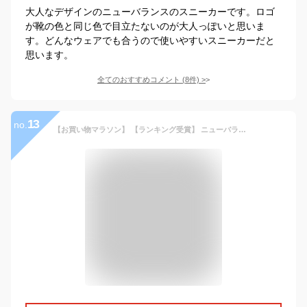
大人なデザインのニューバランスのスニーカーです。ロゴ
が靴の色と同じ色で目立たないのが大人っぽいと思いま
す。どんなウェアでも合うので使いやすいスニーカーだと
思います。
全てのおすすめコメント
(
8
件)
>
13
no.
【お買い物マラソン】 【ランキング受賞】 ニューバランス スニーカー メンズ レディース W373 WL373 new balance WIDTH:B レトロ 細身幅 靴 シューズ