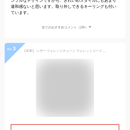
ンプルなデザインですから、きれいめスタイルにもあまり
違和感ないと思います。取り外しできるキーリングも付い
ています。
全てのおすすめコメント（2件）
3
no.
【本革】 レザー ウォレットチェーン ウォレットコード バイカー ’CHO;AMWC-001B