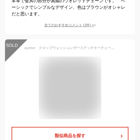
本革で金具の部分が真鍮のウオレットチェーンです。 ベ
ーシックでシンプルなデザイン、色はブラウンがオシャレ
だと思います。
全てのおすすめコメント
(
2
件)
>
SOLD
quitter クロップウォッシュレザーステッチキーチェーン クイッター ウォレットチェーン ウォレットコード ウォレットロープ 送料無料 栃木レザー 日本製 made in japan メイドインジャパン
類似商品を探す