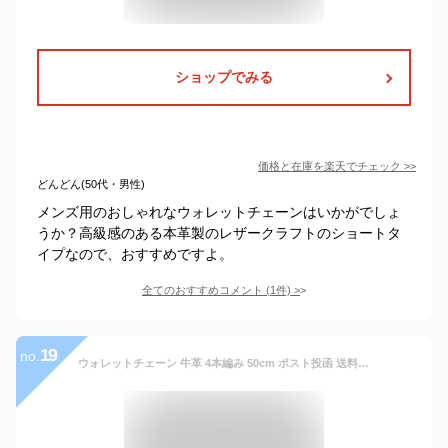
ショップでみる
価格と在庫を
楽天
でチェック
>>
どんどん(50代・男性)
メンズ用のおしゃれなウォレットチェーンはいかがでしょ
うか？高級感のある本革製のレザークラフトのショートタ
イプなので、おすすめですよ。
全てのおすすめコメント
(
1
件)
>
19
no.
ウォレットチェーン 牛革 4本編み 50cm ポスト投函 送料無料 / 本革 レザー 4本編み ウォレットループ 革 ウォレットロープ ウォレットコード ジュエリー・アクセサリー メンズジュエリー・アクセサリー ウォレットチェーン 革（レザー） ポイント消化