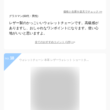
価格と在庫を
楽天
でチェック
>>
グラスマン(60代・男性)
レザー製のかっこいいウォレットチェーンです。高級感が
ありますし、おしゃれなワンポイントになります。使い心
地がいいと思いますよ。
全てのおすすめコメント
(
1
件)
>
18
no.
ウォレットチェーン 本革 レザーウォレット ショートタイプ 革財布 バイカーズウォレット メンズ ウォレットロープ 牛革 レザーウォレットチェーン バイカーズ ライダースウォレット 誕生日プレゼント ギフト レザークラフト優