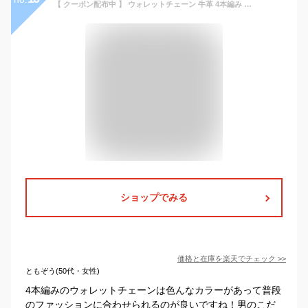
【 クーポン配布中 】 ウォレットチェーン 牛革 4本編み 45cm ポスト投函 送料無料 / 本革 レザー4本編み ウォレットループ 革 ウォレットロープ ウォレットコード ウォレット ジュエリー・アクセサリー メンズジュエリー・アクセサリー ウォレットチェーン 革 ポイント消化
ショップでみる
価格と在庫を
楽天
でチェック
>>
ともぞう(50代・女性)
4本編みのウォレットチェーンは色んなカラーがあって普段
のファッションに合わせられるのが良いですね！男のこだ