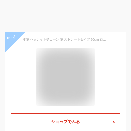
4
no.
本革 ウォレットチェーン 革 ストレートタイプ 60cm ロング レザー 財布 ブラック ブラウン 牛皮 ハンドメイド 送料無料
ショップでみる