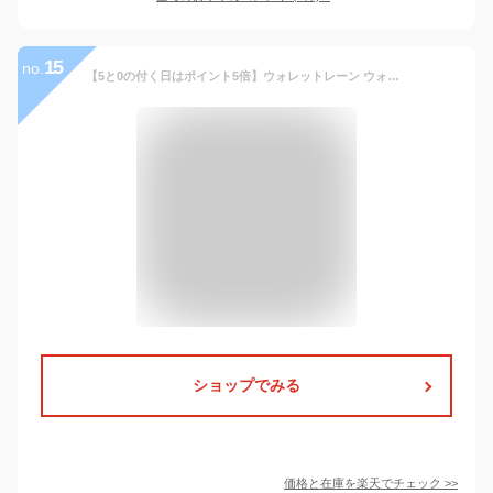
15
no.
【5と0の付く日はポイント5倍】ウォレットレーン ウォレットチェーン ウォレットロープ ウォッシュドクラッシュ加工 牛革 本革 レザー レザーロープ メンズ レディース バイカーズウォレット ライダースウォレット
ショップでみる
価格と在庫を
楽天
でチェック
>>