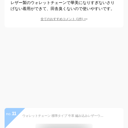
レザー製のウォレットチェーンで華美になりすぎないさり
げない着用ができて、田舎臭くないので使いやすいです。
全てのおすすめコメント
(
1
件)
>
11
no.
ウォレットチェーン 標準タイプ 牛革 編み込みレザーウォレットチェーン 財布 本革 ウォレット 財布 本革ウォレットチェーン レザーウォレットチェーン メンズ ウォレットロープ 牛革 バイカーズ ライダースウォレット【メール便送料無料】