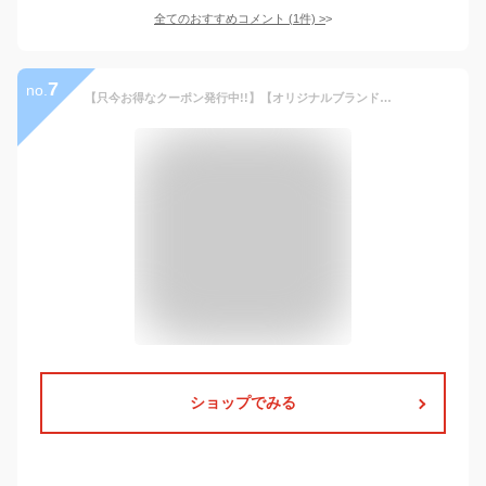
全てのおすすめコメント
(
1
件)
>
7
no.
【只今お得なクーポン発行中!!】【オリジナルブランド】【メール便送料無料】ウォレットロープ バッグチャーム チェーン レザー 本革 ウォレットチェーン ウォレットレーン キーホルダー ストラップ ロープホルダー オールドポイント OLD POINT
ショップでみる