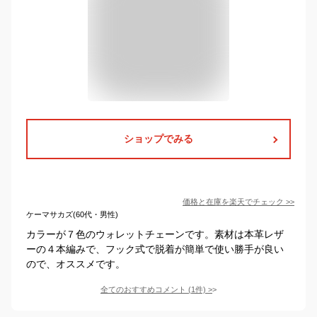
ショップでみる
価格と在庫を
楽天
でチェック
>>
ケーマサカズ(60代・男性)
カラーが７色のウォレットチェーンです。素材は本革レザ
ーの４本編みで、フック式で脱着が簡単で使い勝手が良い
ので、オススメです。
全てのおすすめコメント
(
1
件)
>