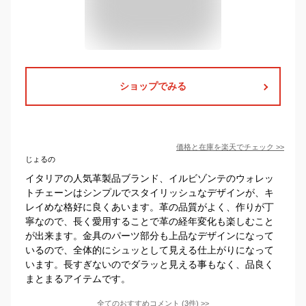
ショップでみる
価格と在庫を
楽天
でチェック
>>
じょるの
イタリアの人気革製品ブランド、イルビゾンテのウォレッ
トチェーンはシンプルでスタイリッシュなデザインが、キ
レイめな格好に良くあいます。革の品質がよく、作りが丁
寧なので、長く愛用することで革の経年変化も楽しむこと
が出来ます。金具のパーツ部分も上品なデザインになって
いるので、全体的にシュッとして見える仕上がりになって
います。長すぎないのでダラッと見える事もなく、品良く
まとまるアイテムです。
全てのおすすめコメント
(
3
件)
>