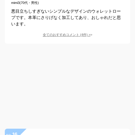
mimi3(70代・男性)
悪目立ちしすぎないシンプルなデザインのウォレットロー
プです。本革にさりげなく加工してあり、おしゃれだと思
います。
全てのおすすめコメント
(
4
件)
>
16
no.