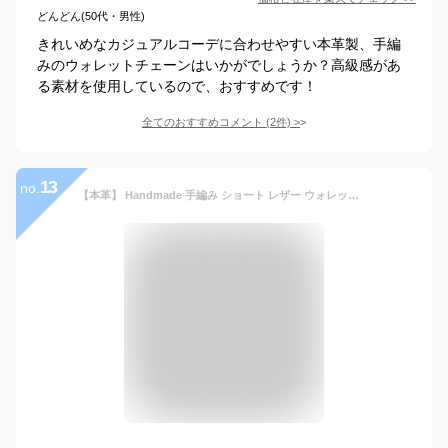
どんどん(50代・男性)
きれいめなカジュアルコーデに合わせやすい本革製、手編
みのウォレットチェーンはいかがでしょうか？高級感があ
る素材を使用しているので、おすすめです！
全てのおすすめコメント
(
2
件)
>
13
no.
【本革】 Handmade 手編み ショート レザー ウォレットチェーン バイカー ;THWC-006-BK