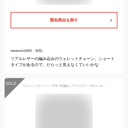
類似商品を探す
nanacoco(40代・女性)
リアルレザーの編み込みのウォレットチェーン。ショート
タイプがあるので、だらっと見えなくていいかな
SOLD
ウォレットチェーン 牛革 4本編み ブラスカラー 45cm ポスト投函 送料無料 / 本革 レザー 4本編み ウォレットループ 革 ウォレットロープ ウォレットコード ジュエリー・アクセサリー メンズ アクセサリー ウォレットチェーン 革 ポイント消化