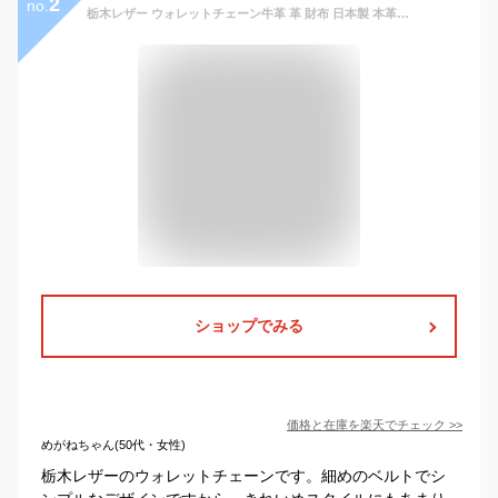
2
no.
栃木レザー ウォレットチェーン牛革 革 財布 日本製 本革 レザー 6カラーレザーウォレット 職人ハンドメイド 革 バイカーズ ライダースウォレット ストラップ カジュアル メンズ レディース ベルト 紳士 ギフト
ショップでみる
価格と在庫を
楽天
でチェック
>>
めがねちゃん(50代・女性)
栃木レザーのウォレットチェーンです。細めのベルトでシ