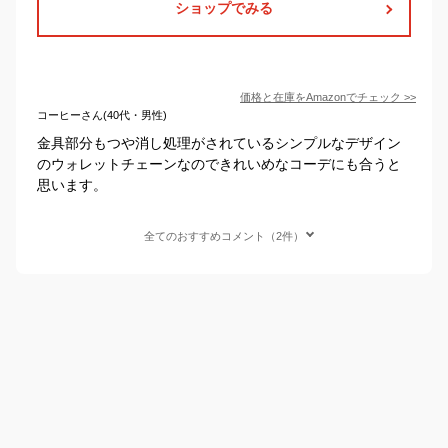
ショップでみる
価格と在庫を
Amazon
でチェック
>>
コーヒーさん(40代・男性)
金具部分もつや消し処理がされているシンプルなデザイン
のウォレットチェーンなのできれいめなコーデにも合うと
思います。
全てのおすすめコメント（2件）