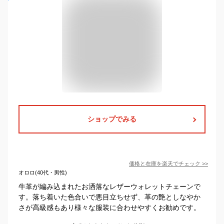
ショップでみる
価格と在庫を
楽天
でチェック
>>
オロロ(40代・男性)
牛革が編み込まれたお洒落なレザーウォレットチェーンで
す。落ち着いた色合いで悪目立ちせず、革の艶としなやか
さが高級感もあり様々な服装に合わせやすくお勧めです。