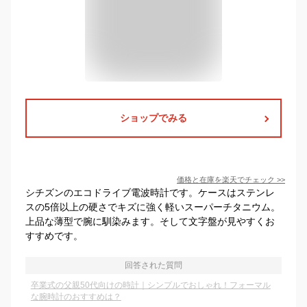
ショップでみる
価格と在庫を
楽天
でチェック
>>
シチズンのエコドライブ電波時計です。ケースはステンレ
スの5倍以上の硬さでキズに強く軽いスーパーチタニウム。
上品な薄型で腕に馴染みます。そして文字盤が見やすくお
すすめです。
回答された質問
卒業式の父親50代向けの時計｜シンプルでおしゃれ！フォーマル
な腕時計のおすすめは？