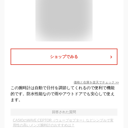
ショップでみる
価格と在庫を
楽天
でチェック
>>
この腕時計は自動で日付を調節してくれるので便利で機能
的です。防水性能なので雨やアウトドアでも安心して使え
ます。
回答された質問
CASIOのWAVE CEPTOR（ウェーブセプター）などシンプルで実
用性の高いメンズ腕時計のおすすめは？