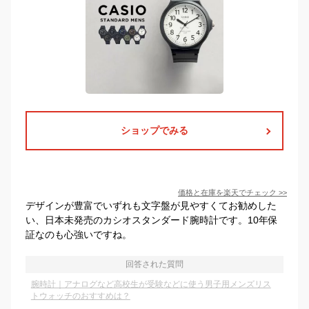
ショップでみる
価格と在庫を
楽天
でチェック
>>
デザインが豊富でいずれも文字盤が見やすくてお勧めした
い、日本未発売のカシオスタンダード腕時計です。10年保
証なのも心強いですね。
回答された質問
腕時計｜アナログなど高校生が受験などに使う男子用メンズリス
トウォッチのおすすめは？