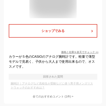
ショップでみる
価格と在庫を
楽天
でチェック
>>
カラーが５色のCASIOのアナログ腕時計です。軽量で薄型
モデルで見易く、子供から大人まで使用出来るので、オス
スメです。
回答された質問
腕時計｜アナログなど高校生が受験などに使う男子用メンズリス
トウォッチのおすすめは？
全てのおすすめコメント
(
1
件)
>