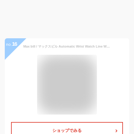
16
no.
Max bill / マックスビル Automatic Wrist Watch Line White モデル027 3501.00 腕時計 デザイナーズウォッチ ユンハンス ドイツ 受注生産品 送料無料 フォーマル 自動巻ムーブメントバウハウス
ショップでみる