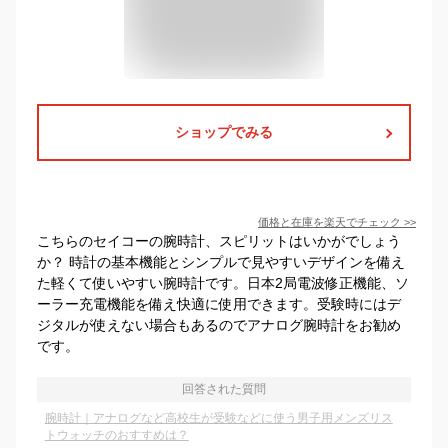
ショップでみる
価格と在庫を
楽天
でチェック
>>
こちらのセイコーの腕時計、スピリットはいかがでしょう
か？ 時計の基本機能とシンプルで見やすいデザインを備え
た軽くて使いやすい腕時計です。日本2局電波修正機能、ソ
ーラー充電機能を備え快適に使用できます。受験時にはデ
ジタルが使えない場合もあるのでアナログ腕時計をお勧め
です。
回答された質問
腕時計｜アナログなど高校生が受験などに使う男子用メンズリス
トウォッチのおすすめは？