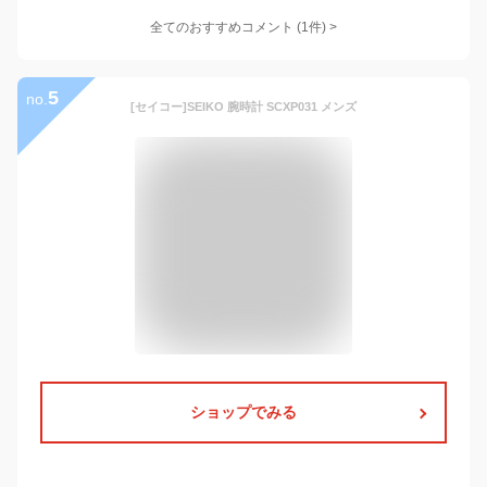
全てのおすすめコメント
(
1
件)
>
5
no.
[セイコー]SEIKO 腕時計 SCXP031 メンズ
ショップでみる