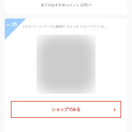
全てのおすすめコメント
(
1
件)
>
15
no.
[サルバトーレマーラ] 腕時計 ウォッチ クロノグラフ 10気圧防水 ビジネス フォーマル メンズ 革ベルト シルバー ホワイトブラック パンダ SM15104-SSWHBKLE
ショップでみる