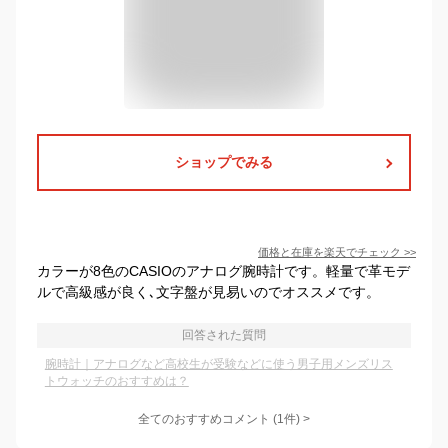
ショップでみる
価格と在庫を
楽天
でチェック
>>
カラーが8色のCASIOのアナログ腕時計です。軽量で革モデ
ルで高級感が良く､文字盤が見易いのでオススメです。
回答された質問
腕時計｜アナログなど高校生が受験などに使う男子用メンズリス
トウォッチのおすすめは？
全てのおすすめコメント
(
1
件)
>