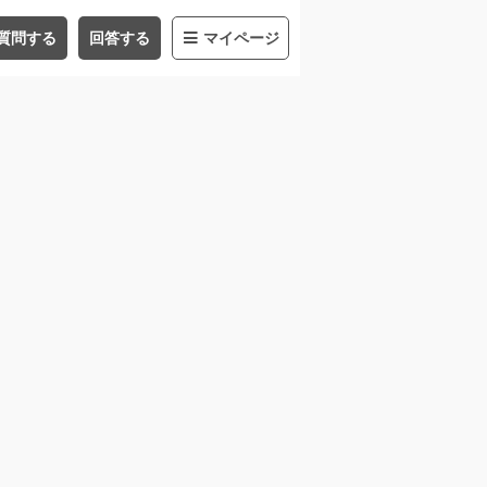
質問する
回答する
マイページ