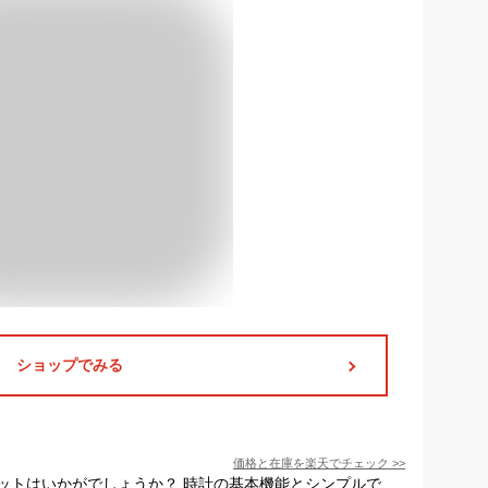
ショップでみる
価格と在庫を
楽天
でチェック
>>
ットはいかがでしょうか？ 時計の基本機能とシンプルで