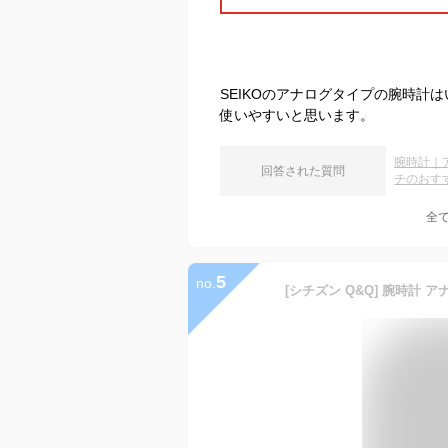
SEIKOのアナログタイプの腕時計
使いやすいと思います。
腕時計｜
回答された質問
チのおす
全
5
no.