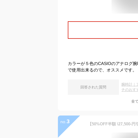
カラーが５色のCASIOのアナログ
で使用出来るので、オススメです。
腕時計｜
回答された質問
チのおす
全
3
no.