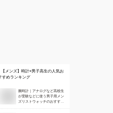
【メンズ】
時計×男子高生
の人気お
すすめランキング
腕時計｜アナログなど高校生
が受験などに使う男子用メン
ズリストウォッチのおすすめ
は？