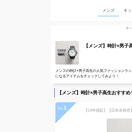
メンズ
キッ
本ペ
【メンズ】時計×男子
メンズの時計×男子高生の人気ファッションラン
になるアイテムをチェックしてみよう！
【メンズ】時計×男子高生おすすめ
1
no.