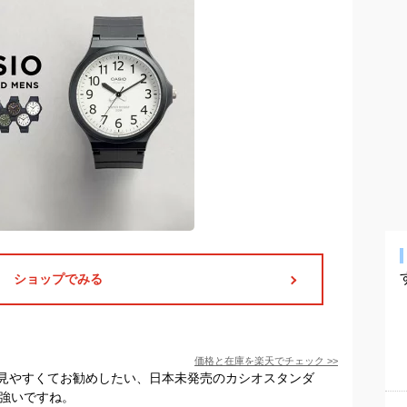
ショップでみる
価格と在庫を
楽天
でチェック
>>
見やすくてお勧めしたい、日本未発売のカシオスタンダ
心強いですね。