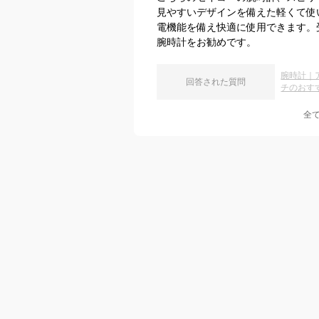
見やすいデザインを備えた軽くて使
電機能を備え快適に使用できます。
腕時計をお勧めです。
腕時計｜
回答された質問
チのおす
全