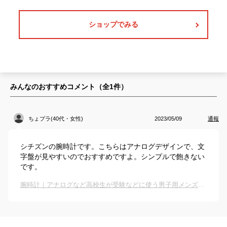
ショップでみる
みんなのおすすめコメント（全
1
件）
ちょプラ(40代・女性)
2023/05/09
通報
シチズンの腕時計です。こちらはアナログデザインで、文
字盤が見やすいのでおすすめですよ。シンプルで飽きない
です。
腕時計｜アナログなど高校生が受験などに使う男子用メンズリストウォッチのおすすめは？