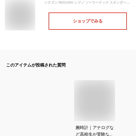
シチズン REGUNO レグノ ソーラーテック スタンダード RS25-0033B 腕時計 時計
ショップでみる
このアイテムが投稿された質問
腕時計｜アナログな
ど高校生が受験など