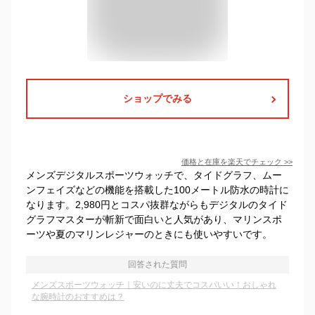
ショップでみる
価格と在庫を
楽天
でチェック
>>
メンズデジタルスポーツウォッチで、タイドグラフ、ムー
ンフェイズなどの機能を搭載した100メートル防水の時計に
なります。2,980円とコスパ抜群ながらもデジタルのタイド
グラフマスターが斬新で面白いと人気があり、マリンスポ
ーツや夏のマリンレジャーのときにも使いやすいです。
回答された質問
メンズスポーツウォッチ｜安いのに丈夫でコスパいい！おしゃれ
な腕時計のおすすめは？