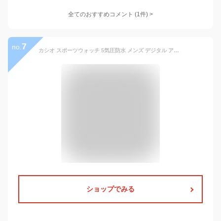
全てのおすすめコメント
(
1
件)
>
7
no.
カシオ スポーツウォッチ 5気圧防水 メンズ デジタル アナログ 腕時計 文字盤 見やすい 液晶表示 (SD8OC41) ワールドタイム ストップウォッチ カウントダウンタイマー 10年電池 LED ライト付き ランニングウォッチ カシオ マラソン ランニング 時計 アウトドアウォッチ
ショップでみる