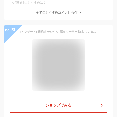
な腕時計のおすすめは？
全てのおすすめコメント
(
5
件)
>
20
no.
[イグザート] 腕時計 デジタル 電波 ソーラー 防水 ウレタンベルト XXW-503 BK メンズ ブラック
ショップでみる