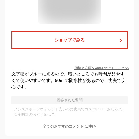
ショップでみる
価格と在庫を
Amazon
でチェック
>>
文字盤がブルーに光るので、暗いところでも時間が見やす
くて使いやすいです。50m の防水性があるので、丈夫で安
心です。
回答された質問
メンズスポーツウォッチ｜安いのに丈夫でコスパいい！おしゃれ
な腕時計のおすすめは？
全てのおすすめコメント
(
1
件)
>