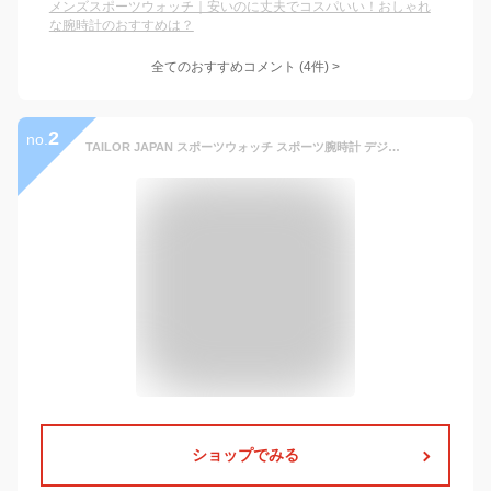
メンズスポーツウォッチ｜安いのに丈夫でコスパいい！おしゃれ
な腕時計のおすすめは？
全てのおすすめコメント
(
4
件)
>
2
no.
TAILOR JAPAN スポーツウォッチ スポーツ腕時計 デジタルウォッチ デジタル腕時計 メンズ レディース 腕時計 スポーツ ストップウォッチ 防水機能 文字が大きくて見やすい ギフト SKMEI
ショップでみる