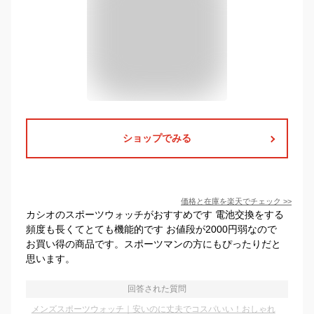
ショップでみる
価格と在庫を
楽天
でチェック
>>
カシオのスポーツウォッチがおすすめです 電池交換をする
頻度も長くてとても機能的です お値段が2000円弱なので
お買い得の商品です。スポーツマンの方にもぴったりだと
思います。
回答された質問
メンズスポーツウォッチ｜安いのに丈夫でコスパいい！おしゃれ