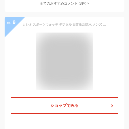
全てのおすすめコメント
(
3
件)
>
9
no.
カシオ スポーツウォッチ デジタル 日常生活防水 メンズ 腕時計 ブラック 黒 (FSD8OC51) ストップウォッチ アラーム カレンダー 10年電池 LED ライト付き ランニングウォッチ カシオ CASIO マラソン ランニング 時計 ランナー ウォッチ ランニングウオッチ
ショップでみる