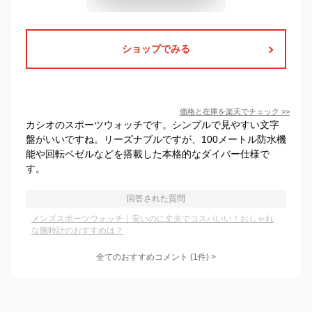
ショップでみる
価格と在庫を
楽天
でチェック
>>
カシオのスポーツウォッチです。シンプルで見やすい文字
盤がいいですね。リーズナブルですが、100メートル防水機
能や回転ベゼルなどを搭載した本格的なダイバー仕様で
す。
回答された質問
メンズスポーツウォッチ｜安いのに丈夫でコスパいい！おしゃれ
な腕時計のおすすめは？
全てのおすすめコメント
(
1
件)
>