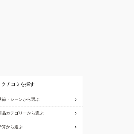
クチコミを探す
季節・シーン
から選ぶ
商品カテゴリー
から選ぶ
予算
から選ぶ