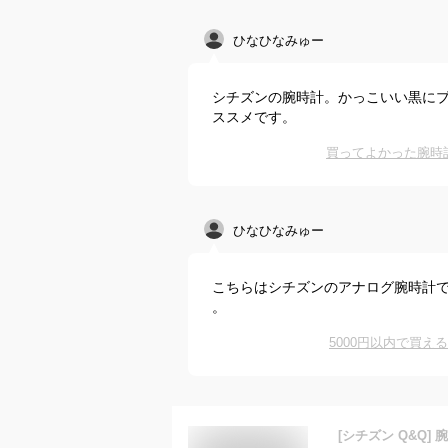
ひなひなみゅー
シチズンの腕時計。かっこいい黒に
ススメです。
買ってよかった腕時
ひなひなみゅー
こちらはシチズンのアナログ腕時計
。
5000円以内で買