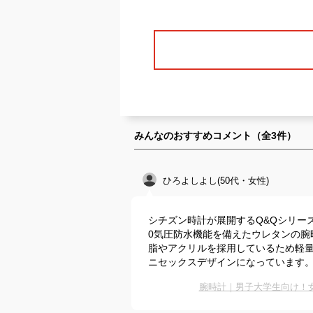
みんなのおすすめコメント（全
3
件）
ひろよしよし(50代・女性)
シチズン時計が展開するQ&Qシリー
0気圧防水機能を備えたウレタンの腕
脂やアクリルを採用しているため軽量
ニセックスデザインになっています。
腕時計｜男子大学生向け！