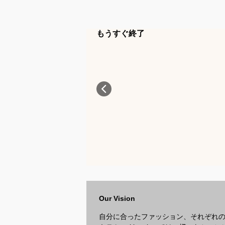
もうすぐ終了
Our Vision
自分に合ったファッション、それぞれ