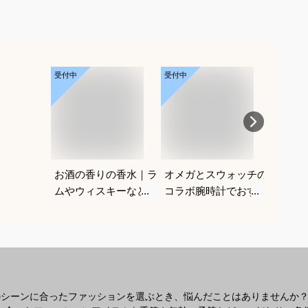
受付中
受付中
受付中
お酒の香りの香水｜ラ
オメガとスウォッチの
メンズ
ムやウィスキーなどの
コラボ腕時計でおすす
｜男性
香りがする大人向けメ
めは？
ルなヘ
ンズフレグランスのお
すすめ
すすめは？
のシーンに合ったファッションを選ぶとき、悩んだことはありませんか