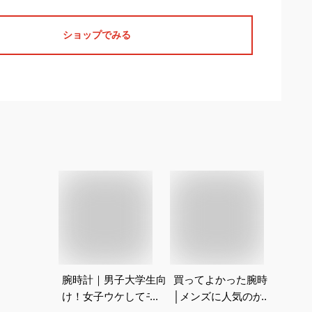
ショップでみる
腕時計｜男子大学生向
買ってよかった腕時計
500
け！女子ウケしてモテ
│メンズに人気のかっ
オス