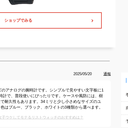
ショップでみる
2025/05/20
通報
ズのアナログの腕時計です。シンプルで見やすい文字板に1
時計で、普段使いにぴったりです。ケースや風防には、樹
で耐久性もあります。34ミリと少し小さめなサイズのユ
色はブルー、ブラック、ホワイトの3種類から選べます。
女子ウケしてモテるリストウォッチのおすすめは？