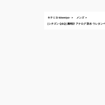
キテミヨ-kitemiyo-
メンズ
[シチズン Q&Q] 腕時計 アナログ 防水 ウレタンベル