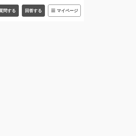
質問する
回答する
マイページ