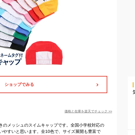
ショップでみる
価格と在庫を
楽天
でチェック
>>
きのメッシュのスイムキャップです。全国小学校対応の
いやすいと思います。全10色で、サイズ展開も豊富で