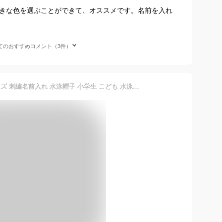
好きな色を選ぶことができて、オススメです。名前を入れ
てのおすすめコメント（3件）
スイムキャップ 名入れ キッズ 刺繍名前入れ 水泳帽子 小学生 こども 水泳帽 黄色 水色 ピンク 赤色 青 イエロー 白 プール キッズ スイムキャップ 学校指定 メッシュキャップ 男の子 女の子 小学生 幼稚園 幼児 水泳帽 名入れ 水泳帽子 子供