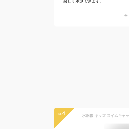
楽しく水泳できます。
全
4
no.