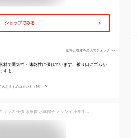
ショップでみる
価格と在庫を
楽天
でチェック
>>
素材で通気性・速乾性に優れています。被り口にゴムが
ますよ。
てのおすすめコメント（6件）
名前が書けるスイムキャップ キッズ 子供 水泳帽 水泳帽子 メッシュ 小学生 中学生 男の子 女の子 S M L LL 白/ピンク/黄/オレンジ/サックス/青/赤/黒/紺/緑 S-LL 856430 【TA】