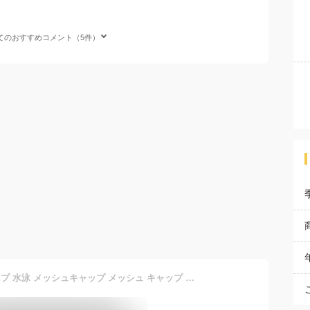
てのおすすめコメント（5件）
水泳帽 キッズ スイムキャップ 水泳 メッシュキャップ メッシュ キャップ 全10色 無地 水泳帽子 帽子 子ども 子供 子供用 園児 小学生 中学生 男児 女児 男子 女子 男の子 女の子 男女兼用 レディース メンズ M L LL SCH-SWIM6401 ゆうパケット対応