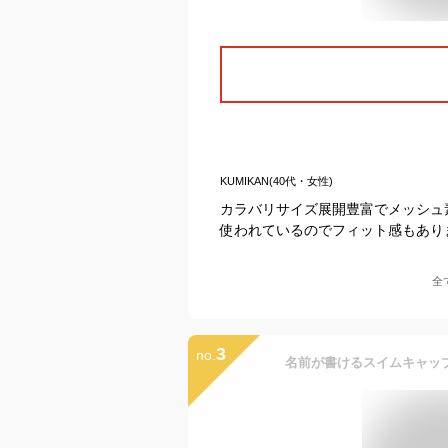
KUMIKAN(40代・女性)
カラバリサイズ展開豊富でメッシュ
使われているのでフィット感もあり
全
3
no.