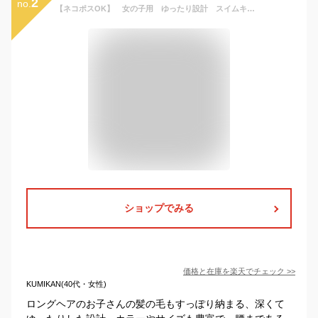
2
no.
【ネコポスOK】 女の子用 ゆったり設計 スイムキャップ Mサイズ、Lサイズ 学校、プール、水泳、子供、キッズ 【RCP】
ショップでみる
価格と在庫を
楽天
でチェック
>>
KUMIKAN(40代・女性)
ロングヘアのお子さんの髪の毛もすっぽり納まる、深くて