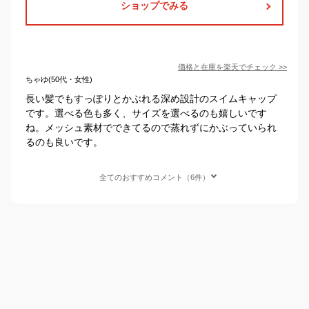
ショップでみる
価格と在庫を
楽天
でチェック
>>
ちゃゆ(50代・女性)
長い髪でもすっぽりとかぶれる深め設計のスイムキャップ
です。選べる色も多く、サイズを選べるのも嬉しいです
ね。メッシュ素材でできてるので蒸れずにかぶっていられ
るのも良いです。
全てのおすすめコメント（6件）