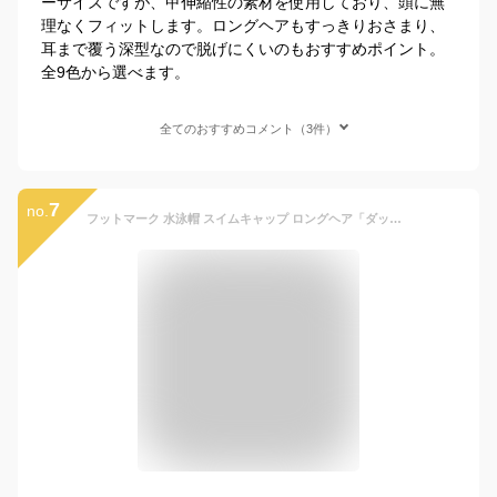
ーサイズですが、甲伸縮性の素材を使用しており、頭に無
理なくフィットします。ロングヘアもすっきりおさまり、
耳まで覆う深型なので脱げにくいのもおすすめポイント。
全9色から選べます。
全てのおすすめコメント（3件）
7
no.
フットマーク 水泳帽 スイムキャップ ロングヘア「ダッシュ」ゆったり水泳キャップ 長い髪 おだんごヘアもすっぽり収まる フリーサイズ 全8色 レディース・キッズ・ジュニア・子供用・大人用 スイミングキャップ 通販【送料無料】