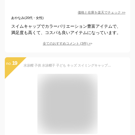
価格と在庫を
楽天
でチェック
>>
あやなみ(20代・女性)
スイムキャップでカラーバリエーション豊富アイテムで、
満足度も高くて、コスパも良いアイテムになっています。
全てのおすすめコメント
(
3
件)
>
19
no.
水泳帽 子供 水泳帽子 子ども キッズ スイミングキャップ 男児 女児 幼児 UVカット スイカ 日焼け防止 プール帽子 猫