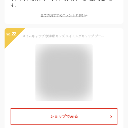
す。
全てのおすすめコメント
(
1
件)
>
22
no.
スイムキャップ 水泳帽 キッズ スイミングキャップ プール 海水浴 子供 頭囲54〜59cm 男の子 女の子 男女兼用 シンプル 2wayダイブ 宇高 UDK
ショップでみる