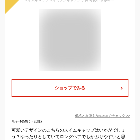
ショップでみる
価格と在庫を
Amazon
でチェック
>>
ちゃゆ(50代・女性)
可愛いデザインのこちらのスイムキャップはいかがでしょ
う？ゆったりとしていてロングヘアでもかぶりやすいと思