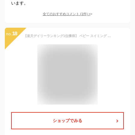
います。
全てのおすすめコメント
(
1
件)
>
18
no.
【楽天デイリーランキング1位獲得】 ベビー スイミング キャップ スイムキャップ キッズ 水泳帽 子供 水泳帽子 こども スイミングキャップ 名前 プール メッシュキャップ メッシュ 男の子 女の子 小学生 保育園 幼児
ショップでみる