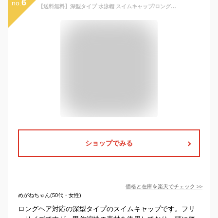
6
no.
【送料無料】深型タイプ 水泳帽 スイムキャップ/ロングヘアー対応 男女兼用 フリーサイズ 海水浴 プール 男子 女子 男性 女性 キッズ 子供 赤 水色 緑 黄色 ピンク オレンジ 青 白 宇高 ラビットアース UDK34
ショップでみる
価格と在庫を
楽天
でチェック
>>
めがねちゃん(50代・女性)
ロングヘア対応の深型タイプのスイムキャップです。フリ