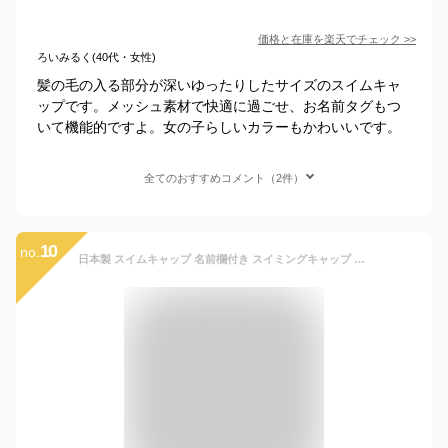
価格と在庫を
楽天
でチェック
>>
ろいみるく(40代・女性)
髪の毛の入る部分が深いゆったりしたサイズのスイムキャ
ップです。メッシュ素材で快適に過ごせ、お名前タグもつ
いて機能的ですよ。女の子らしいカラーもかわいいです。
全てのおすすめコメント（2件）
10
no.
日本製 スイムキャップ 名前欄付き スイミングキャップ キッズ ネーム 水泳帽子 子供 メッシュ 水泳 スクール水着 スイムキャップ ロングヘア キッズ メッシュ 無地 子供用 学校用 小学生 男の子 女の子 黒 白 ジュニア 子供水泳帽子 スクール水着 子ども こども S M Lサイズ