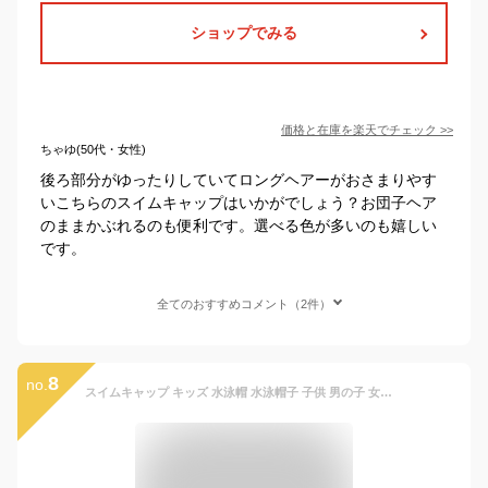
ショップでみる
価格と在庫を
楽天
でチェック
>>
ちゃゆ(50代・女性)
後ろ部分がゆったりしていてロングヘアーがおさまりやす
いこちらのスイムキャップはいかがでしょう？お団子ヘア
のままかぶれるのも便利です。選べる色が多いのも嬉しい
です。
全てのおすすめコメント（2件）
8
no.
スイムキャップ キッズ 水泳帽 水泳帽子 子供 男の子 女の子 ポニーテール ロングヘア 水泳 帽子 プールキャップ スイミングキャップ メッシュキャップ 無地 学校 大人 男子 女子 幼稚園 小学生 中学生 ジュニア スクール水着 白 赤 紺 S M L LL 5歳 6歳 7歳 8歳 9歳 10歳