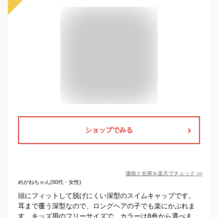
ショップでみる
価格と在庫を
楽天
でチェック
>>
めがねちゃん(50代・女性)
頭にフィットして脱げにくい深型のスイムキャップです。
耳まで覆う深型なので、ロングヘアの子でも楽にかぶれま
す。キッズ用のフリーサイズで、カラーは8色から選べま