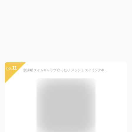
11
no.
水泳帽 スイムキャップ ゆったり メッシュ スイミングキャップ 女の子 レディース 水泳帽子 キッズ 子供 大人 フィットネス スクール水着