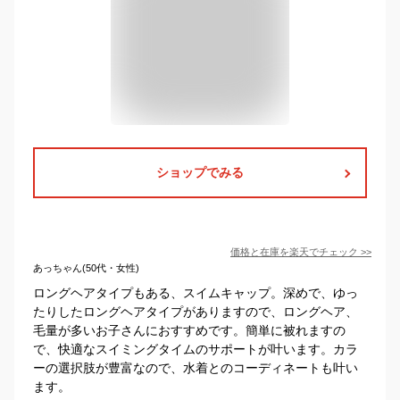
ショップでみる
価格と在庫を
楽天
でチェック
>>
あっちゃん(50代・女性)
ロングヘアタイプもある、スイムキャップ。深めで、ゆっ
たりしたロングヘアタイプがありますので、ロングヘア、
毛量が多いお子さんにおすすめです。簡単に被れますの
で、快適なスイミングタイムのサポートが叶います。カラ
ーの選択肢が豊富なので、水着とのコーディネートも叶い
ます。