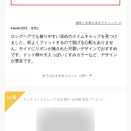
価格と在庫を
楽天
でチェック
>>
kaede(30代・女性)
ロングヘアでも被りやすい深めのスイムキャップを見つけ
ました。程よくフィットするので脱げる心配もありませ
ん。サイドにリボンが施された可愛いデザインでおすすめ
です。ドット柄や大人っぽいくすみカラーなど、デザイン
が豊富です。
全てのおすすめコメント（3件）
5
no.
キッズ スイムキャップ 水泳 帽子 水泳帽 単品 プール スイミング 無地 柄 フリーサイズ 水着 女の子 UPF50+ 52 54 56 110 120 130 100 子供 幼稚園 保育園 フリル リボン 子供水着 キッズ水着 女の子水着Gelato toddler ジェラート