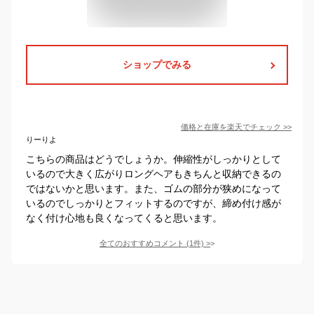
ショップでみる
価格と在庫を
楽天
でチェック
>>
りーりよ
こちらの商品はどうでしょうか。伸縮性がしっかりとして
いるので大きく広がりロングヘアもきちんと収納できるの
ではないかと思います。また、ゴムの部分が狭めになって
いるのでしっかりとフィットするのですが、締め付け感が
なく付け心地も良くなってくると思います。
全てのおすすめコメント
(
1
件)
>