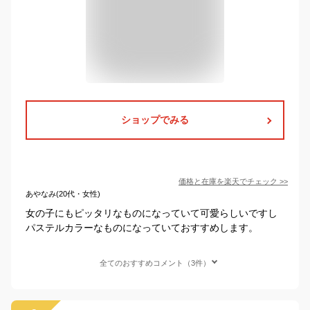
ショップでみる
価格と在庫を
楽天
でチェック
>>
あやなみ(20代・女性)
女の子にもピッタリなものになっていて可愛らしいですし
パステルカラーなものになっていておすすめします。
全てのおすすめコメント（3件）