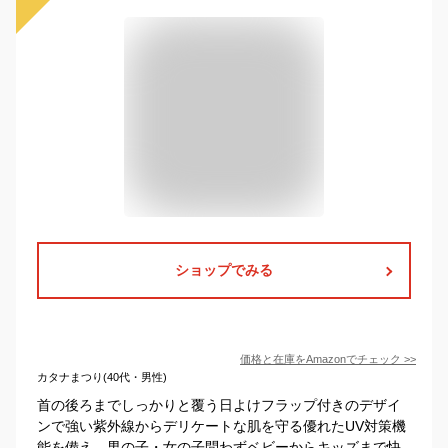
ショップでみる
価格と在庫を
Amazon
でチェック
>>
カタナまつり(40代・男性)
首の後ろまでしっかりと覆う日よけフラップ付きのデザイ
ンで強い紫外線からデリケートな肌を守る優れたUV対策機
能を備え、男の子・女の子問わずベビーからキッズまで快