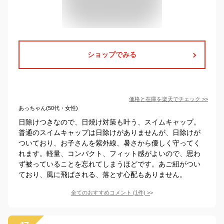
ショップでみる
価格と在庫を
楽天
でチェック
>>
あっちゃん(50代・女性)
日除けつきなので、日焼け対策も叶う、スイムキャップ。
普通のスイムキャップは日除けがありませんが、日除けが
ついており、お子さんを紫外線、暑さから優しく守ってく
れます。軽量、コンパクト、フィット感がよいので、思わ
ず被っていることを忘れてしまうほどです。あご紐がつい
ており、風に飛ばされる、落とす心配もありません。
全てのおすすめコメント
(
1
件)
>