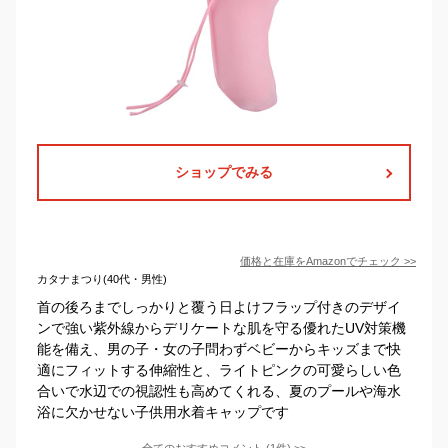
ショップでみる
価格と在庫を
Amazon
でチェック
>>
カタナまつり(40代・男性)
首の後ろまでしっかりと覆う日よけフラップ付きのデザイ
ンで強い紫外線からデリケートな肌を守る優れたUV対策機
能を備え、男の子・女の子問わずベビーからキッズまで快
適にフィットする伸縮性と、ライトピンクの可愛らしい色
合いで水辺での視認性も高めてくれる、夏のプールや海水
浴に欠かせない子供用水着キャップです
全てのおすすめコメント
(
1
件)
>