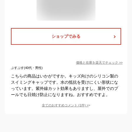
ショップでみる
価格と在庫を
楽天
でチェック
>>
ぷすぷす(40代・男性)
こちらの商品はいかがですか。キッズ向けのシリコン製の
スイミングキャップです。水の抵抗を受けにくい形状にな
っています。紫外線カット効果もありますし、屋外でのプ
ールでも日焼け防止になりますね。おすすめですよ。
全てのおすすめコメント
(
1
件)
>