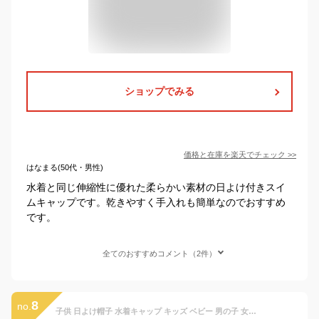
ショップでみる
価格と在庫を
楽天
でチェック
>>
はなまる(50代・男性)
水着と同じ伸縮性に優れた柔らかい素材の日よけ付きスイ
ムキャップです。乾きやすく手入れも簡単なのでおすすめ
です。
全てのおすすめコメント（2件）
8
no.
子供 日よけ帽子 水着キャップ キッズ ベビー 男の子 女の子 日よけ UV対策日焼け予防 フラップキャップ スイムキャップ（ライトピンク）