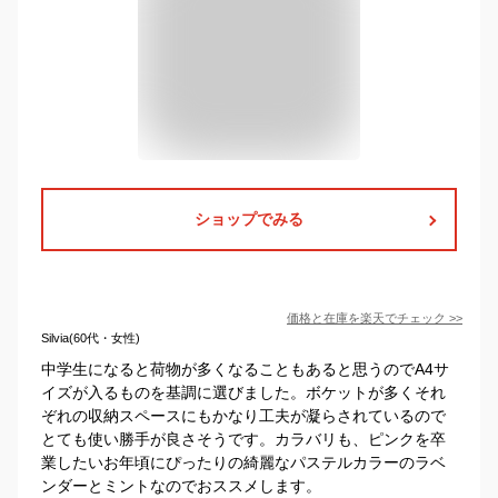
ショップでみる
価格と在庫を
楽天
でチェック
>>
Silvia(60代・女性)
中学生になると荷物が多くなることもあると思うのでA4サ
イズが入るものを基調に選びました。ボケットが多くそれ
ぞれの収納スペースにもかなり工夫が凝らされているので
とても使い勝手が良さそうです。カラバリも、ピンクを卒
業したいお年頃にぴったりの綺麗なパステルカラーのラベ
ンダーとミントなのでおススメします。