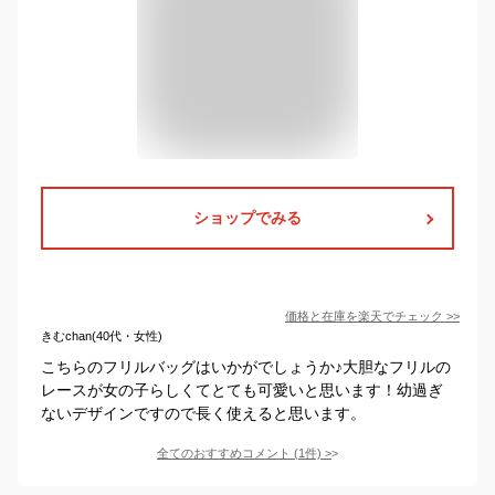
ショップでみる
価格と在庫を
楽天
でチェック
>>
きむchan(40代・女性)
こちらのフリルバッグはいかがでしょうか♪大胆なフリルの
レースが女の子らしくてとても可愛いと思います！幼過ぎ
ないデザインですので長く使えると思います。
全てのおすすめコメント
(
1
件)
>