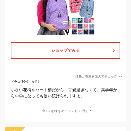
ショップでみる
価格と在庫を
楽天
でチェック
>>
ドラコ(30代・女性)
小さい花柄やハート柄だから、可愛過ぎなくて、高学年か
ら中学になっても使い続けられますよ。
全てのおすすめコメント（2件）