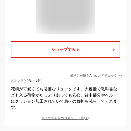
ショップでみる
価格と在庫を
Amazon
でチェック
>>
さんまる(40代・女性)
花柄が可愛くてお洒落なリュックです。大容量で教科書な
ども入る荷物がたっぷりあっても安心。背中部分やベルト
にクッション加工されていて肩への負担も減らしてくれま
す。
全てのおすすめコメント
(
1
件)
>