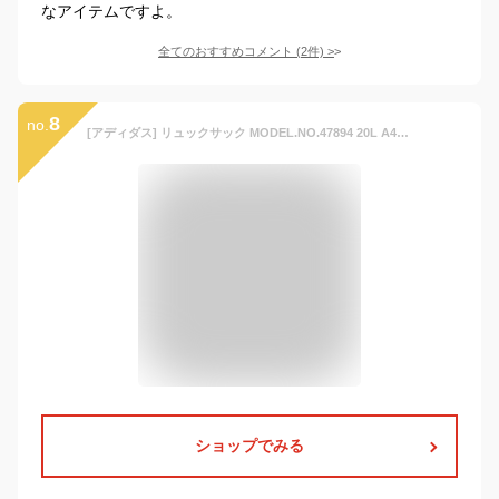
なアイテムですよ。
全てのおすすめコメント
(
2
件)
>
8
no.
[アディダス] リュックサック MODEL.NO.47894 20L A4サイズ収納可 ユニセックス ボックス型 リアルピンク(ピンク×ホワイト)
ショップでみる