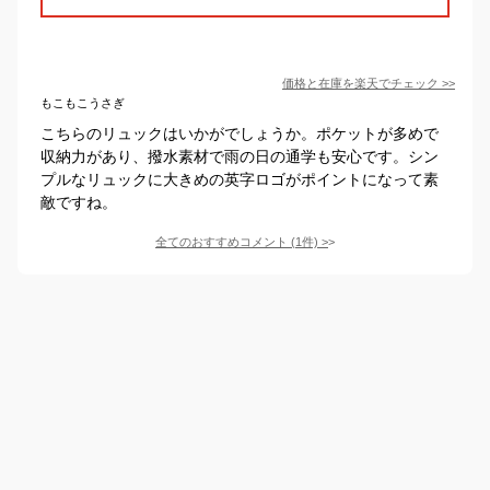
価格と在庫を
楽天
でチェック
>>
もこもこうさぎ
こちらのリュックはいかがでしょうか。ポケットが多めで
収納力があり、撥水素材で雨の日の通学も安心です。シン
プルなリュックに大きめの英字ロゴがポイントになって素
敵ですね。
全てのおすすめコメント
(
1
件)
>