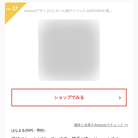
17
no.
adidas(アディダス) ボール用デイパック ADP27BKR 黒×赤
ショップでみる
価格と在庫を
Amazon
でチェック
>>
はなまる(50代・男性)