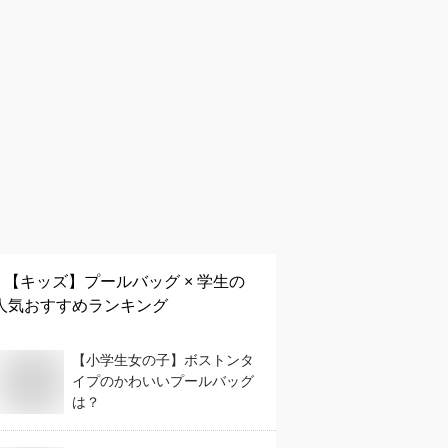
【キッズ】
プールバッグ × 学生
の
人気おすすめランキング
【小学生女の子】ボストンタ
イプのかわいいプールバッグ
は？