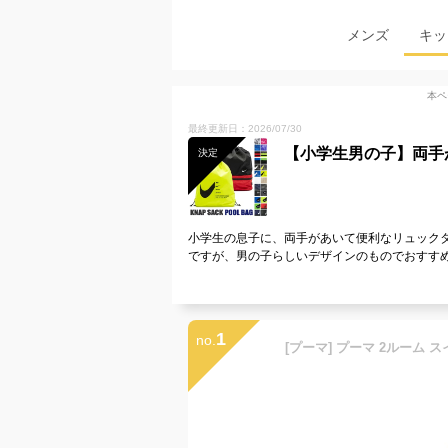
メンズ
キッ
本ペ
最終更新日：2026/07/30
【小学生男の子】両手
決定
小学生の息子に、両手があいて便利なリュック
ですが、男の子らしいデザインのものでおすす
1
no.