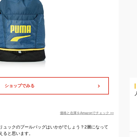
ショップでみる
価格と在庫を
Amazon
でチェック
>>
リュックのプールバッグはいかがでしょう？2層になって
えると思います。