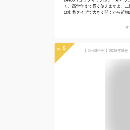
く、高学年まで長く使えますよ。二
は巾着タイプで大きく開くから荷物
全
5
no.