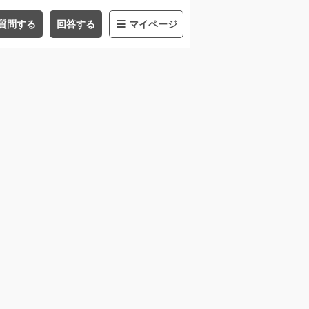
質問する
回答する
マイページ