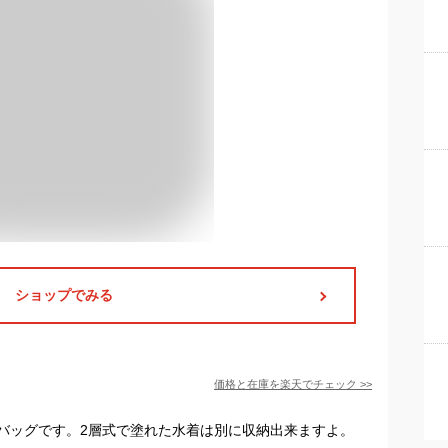
ショップでみる
価格と在庫を
楽天
でチェック
>>
バッグです。2層式で塗れた水着は別に収納出来ますよ。