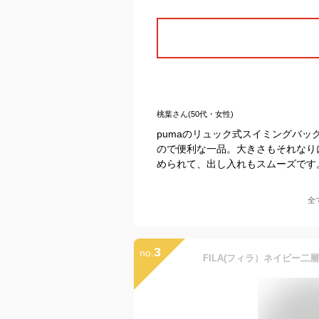
桃葉さん(50代・女性)
pumaのリュック式スイミングバ
ので便利な一品。大きさもそれなり
められて、出し入れもスムーズです
全
3
no.