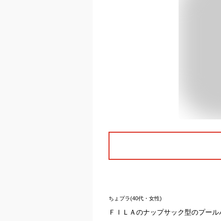
ちょプラ(40代・女性)
ＦＩＬＡのナップサック型のプール