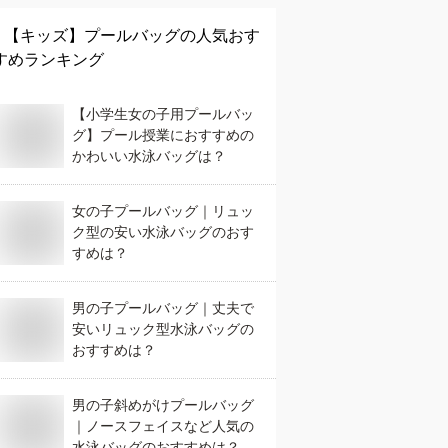
【キッズ】
プールバッグ
の人気おす
すめランキング
【小学生女の子用プールバッ
グ】プール授業におすすめの
かわいい水泳バッグは？
女の子プールバッグ｜リュッ
ク型の安い水泳バッグのおす
すめは？
男の子プールバッグ｜丈夫で
安いリュック型水泳バッグの
おすすめは？
男の子斜めがけプールバッグ
｜ノースフェイスなど人気の
水泳バッグのおすすめは？