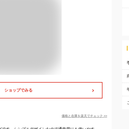
ショップでみる
価格と在庫を
楽天
でチェック
>>
ッグです。シンプルデザインなので通学用にも使いやす