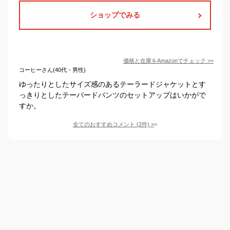
ショップでみる
価格と在庫を
Amazon
でチェック
>>
コーヒーさん(40代・男性)
ゆったりとしたサイズ感のあるテーラードジャケットとす
っきりとしたテーパードパンツのセットアップはいかがで
すか。
全てのおすすめコメント
(
2
件)
>