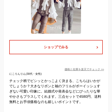
ショップでみる
価格と在庫を
楽天
でチェック
>>
にこりんりん(30代・女性)
チェック柄でビシッとかっこよく決まる、こちらはいかが
でしょうか？大きなリボンと袖のフリルがボーイッシュす
ぎない可愛い印象に。結婚式や発表会などにぴったりな華
やかさもプラスしてくれます。三点セットで4580円、送料
無料とお手頃価格なのも嬉しいポイントです。