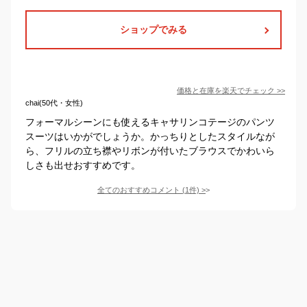
ショップでみる
価格と在庫を
楽天
でチェック
>>
chai(50代・女性)
フォーマルシーンにも使えるキャサリンコテージのパンツ
スーツはいかがでしょうか。かっちりとしたスタイルなが
ら、フリルの立ち襟やリボンが付いたブラウスでかわいら
しさも出せおすすめです。
全てのおすすめコメント
(
1
件)
>