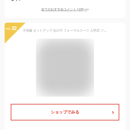
全てのおすすめコメント
(
1
件)
>
22
no.
子供服 セットアップ 女の子 フォーマルスーツ 入学式 フォーマル スーツ パンツセット 子供スーツ チェック柄 ブラウス 3点セット ジュニア 入園式 卒業式 オシャレ 110 120 130 140 150 160 子供スーツ 上下 子ども服
ショップでみる