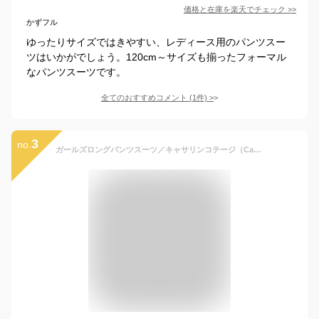
価格と在庫を
楽天
でチェック
>>
かずフル
ゆったりサイズではきやすい、レディース用のパンツスー
ツはいかがでしょう。120cm～サイズも揃ったフォーマル
なパンツスーツです。
全てのおすすめコメント
(
1
件)
>
3
no.
ガールズロングパンツスーツ／キャサリンコテージ（Catherine Cottage）