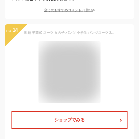
全てのおすすめコメント
(
1
件)
>
14
no.
即納 卒業式 スーツ 女の子 パンツ 小学生 パンツスーツ 2点セット 子供服 女の子 キッズスーツ かっこいい 子供 スーツ セットアップ 入学式 フォーマルスーツ ノーカラーコート 長袖ジャケット ロングズボン 発表会
ショップでみる