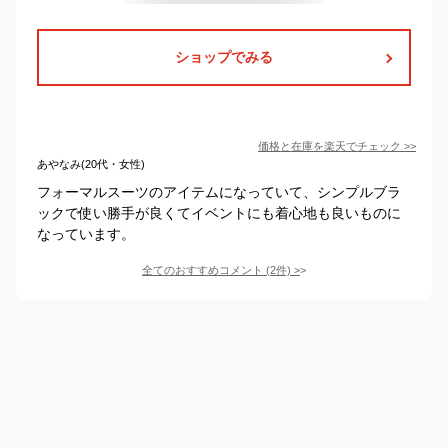
ショップでみる
価格と在庫を
楽天
でチェック
>>
あやなみ(20代・女性)
フォーマルスーツのアイテムになっていて、シンプルブラ
ックで使い勝手が良くてイベントにも着心地も良いものに
なっています。
全てのおすすめコメント
(
2
件)
>