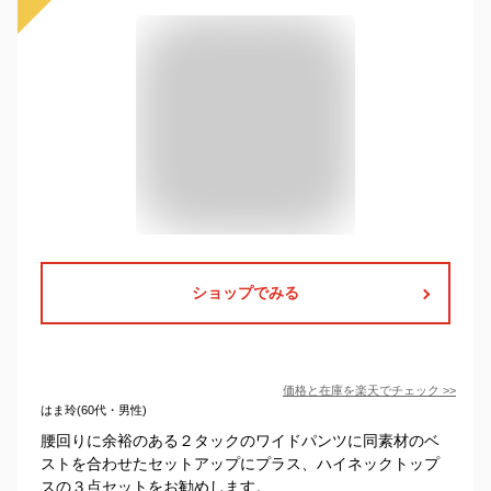
ショップでみる
価格と在庫を
楽天
でチェック
>>
はま玲(60代・男性)
腰回りに余裕のある２タックのワイドパンツに同素材のベ
ストを合わせたセットアップにプラス、ハイネックトップ
スの３点セットをお勧めします。