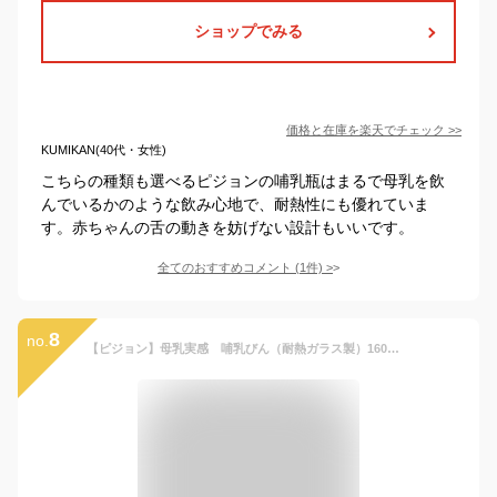
ショップでみる
価格と在庫を
楽天
でチェック
>>
KUMIKAN(40代・女性)
こちらの種類も選べるピジョンの哺乳瓶はまるで母乳を飲
んでいるかのような飲み心地で、耐熱性にも優れていま
す。赤ちゃんの舌の動きを妨げない設計もいいです。
全てのおすすめコメント
(
1
件)
>
8
no.
【ピジョン】母乳実感 哺乳びん（耐熱ガラス製）160ml Music ミュージック 音楽 哺乳瓶（ガラス） Pigeon 赤ちゃん ベビー 0ヵ月から