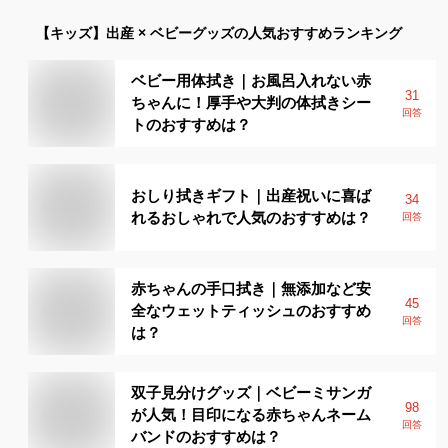
【キッズ】
出産 × ベビーグッズ
の人気おすすめランキング
ベビー用体拭き｜お風呂入れない赤
31
ちゃんに！厚手や大判の体拭きシー
回答
トのおすすめは？
おしり拭きギフト｜出産祝いに喜ば
34
れるおしゃれで人気のおすすめは？
回答
赤ちゃんの手口拭き｜無添加など安
45
全なウェットティッシュのおすすめ
回答
は？
双子見分けグッズ｜ベビーミサンガ
98
が人気！目印になる赤ちゃんネーム
回答
バンドのおすすめは？