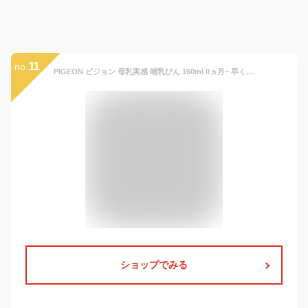
11
no.
PIGEON ピジョン 母乳実感 哺乳びん 160ml 0ヵ月~ 早く冷める耐熱ガラス製 キズがつきにくく衛生的
ショップでみる