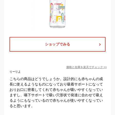
ショップでみる
価格と在庫を
楽天
でチェック
>>
りーりよ
こちらの商品はどうでしょうか。設計的にも赤ちゃんの成
長に使えるようなものになっており吸着サポートになって
おりお口に密着してくれて赤ちゃんが吸いやすくなってい
ますし、嚥下サポートで吸い穴形状で発達に合わせて吸え
るようにもなっているので赤ちゃんが使いやすくなってい
ると思います。