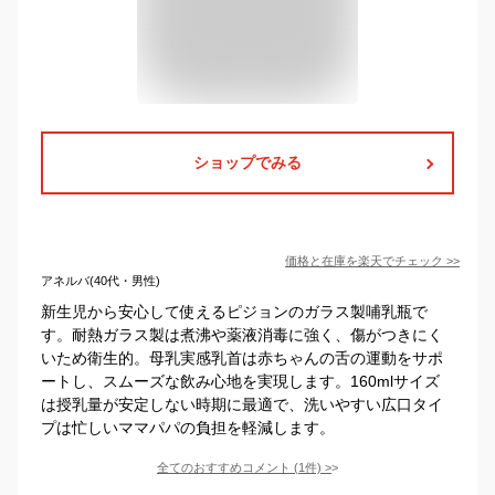
ショップでみる
価格と在庫を
楽天
でチェック
>>
アネルバ(40代・男性)
新生児から安心して使えるピジョンのガラス製哺乳瓶で
す。耐熱ガラス製は煮沸や薬液消毒に強く、傷がつきにく
いため衛生的。母乳実感乳首は赤ちゃんの舌の運動をサポ
ートし、スムーズな飲み心地を実現します。160mlサイズ
は授乳量が安定しない時期に最適で、洗いやすい広口タイ
プは忙しいママパパの負担を軽減します。
全てのおすすめコメント
(
1
件)
>