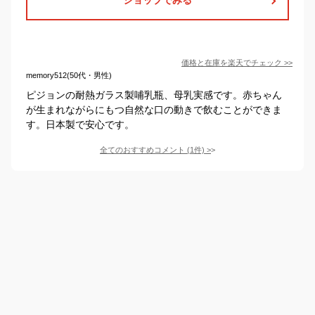
価格と在庫を
楽天
でチェック
>>
memory512(50代・男性)
ピジョンの耐熱ガラス製哺乳瓶、母乳実感です。赤ちゃん
が生まれながらにもつ自然な口の動きで飲むことができま
す。日本製で安心です。
全てのおすすめコメント
(
1
件)
>