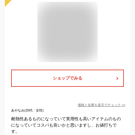
ショップでみる
価格と在庫を
楽天
でチェック
>>
あやなみ(20代・女性)
耐熱性あるものになっていて実用性も高いアイテムのもの
になっていてコスパも良いかと思いますし、お値打ちで
す。