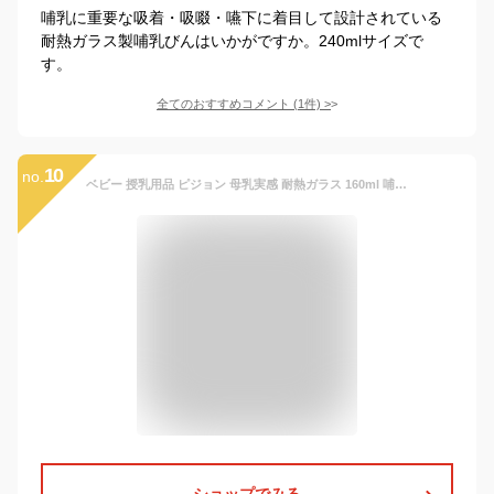
哺乳に重要な吸着・吸啜・嚥下に着目して設計されている
耐熱ガラス製哺乳びんはいかがですか。240mlサイズで
す。
全てのおすすめコメント
(
1
件)
>
10
no.
ベビー 授乳用品 ピジョン 母乳実感 耐熱ガラス 160ml 哺乳瓶 | 母乳実感 哺乳瓶 ピジョン プラスチック 赤ちゃん 母乳 出産祝い ベビー用品 おすすめ
ショップでみる