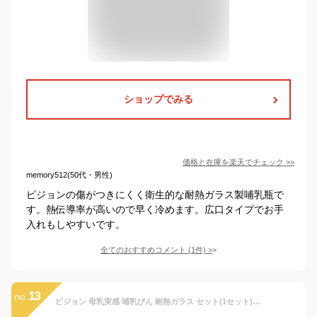
ショップでみる
価格と在庫を
楽天
でチェック
>>
memory512(50代・男性)
ピジョンの傷がつきにくく衛生的な耐熱ガラス製哺乳瓶で
す。熱伝導率が高いので早く冷めます。広口タイプでお手
入れもしやすいです。
全てのおすすめコメント
(
1
件)
>
13
no.
ピジョン 母乳実感 哺乳びん 耐熱ガラス セット(1セット)【母乳実感】