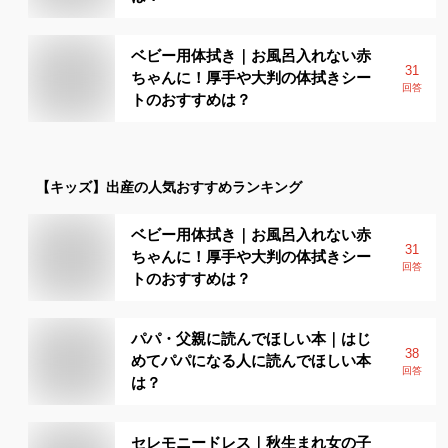
ベビー用体拭き｜お風呂入れない赤
31
ちゃんに！厚手や大判の体拭きシー
回答
トのおすすめは？
【キッズ】
出産
の人気おすすめランキング
ベビー用体拭き｜お風呂入れない赤
31
ちゃんに！厚手や大判の体拭きシー
回答
トのおすすめは？
パパ・父親に読んでほしい本｜はじ
38
めてパパになる人に読んでほしい本
回答
は？
セレモニードレス｜秋生まれ女の子