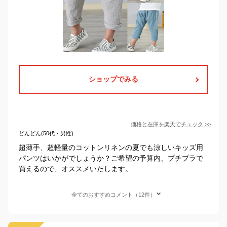
ショップでみる
価格と在庫を
楽天
でチェック
>>
どんどん(50代・男性)
超薄手、超軽量のコットンリネンの夏でも涼しいキッズ用
パンツはいかがでしょうか？ご希望の予算内、プチプラで
買えるので、オススメいたします。
全てのおすすめコメント（12件）