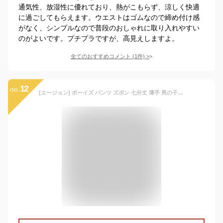
通気性、放湿性に優れており、熱がこもらず、涼しく快適
に過ごしてもらえます。ウエストはゴムなので締め付け感
がなく、シンプルなので普段のおしゃれに取り入れやすい
のがよいです。プチプラですが、高見えしますよ。
全てのおすすめコメント
(
1
件)
>
12
no.
[エージョン] ボーイズ パンツ ズボン 七分丈 薄手 男の子 英字プリント リネン アウター 夏服 子供服 ジュニア ビーチシャツ キッズ 夏 ゴムウェスト ファッション グレー140