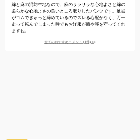
綿と麻の混紡生地なので、麻のサラサラな心地よさと綿の
柔らかな心地よさの良いところ取りしたパンツです。足裾
がゴムでぎゅっと締めているのでズレる心配がなく、万一
走って転んでしまった時でもお洋服が膝や脛を守ってくれ
ますね。
全てのおすすめコメント
(
1
件)
>