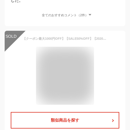
した。
全てのおすすめコメント（2件）
SOLD
【クーポン最大1000円OFF】【SALE50%OFF】【2020S/S】【ネコポス対応】OCEAN&GROUND【オーシャンアンドグラウンド】SIDE POCKET HALF PANTS ショートパンツ【ベビー・キッズ】80〜140cm
類似商品を探す