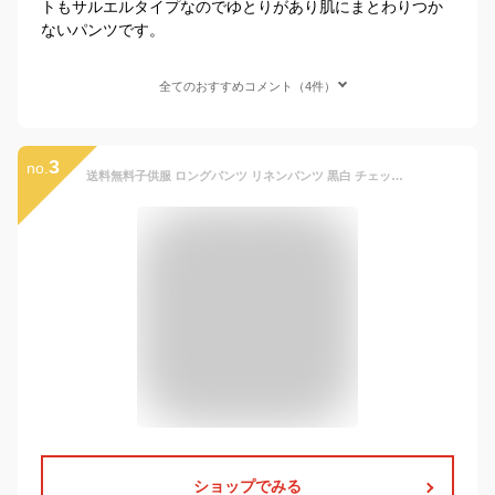
トもサルエルタイプなのでゆとりがあり肌にまとわりつか
ないパンツです。
全てのおすすめコメント（4件）
3
no.
送料無料子供服 ロングパンツ リネンパンツ 黒白 チェック柄 裾絞り 長ズボン 綿 夏着 蚊除け ゆったり ルーズ ゴムウエスト ボーイズ ガールズ 男の子 可愛い 新作 90 100 110 120 130
ショップでみる