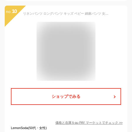
10
no.
リネンパンツ ロングパンツ キッズ ベビー 綿麻パンツ 女の子 サルエルパンツ 男の子 子供服 長ズボン ボトムス 子供服 綿 麻 リネン 送
ショップでみる
価格と在庫を
au PAY マーケット
でチェック
>>
LemonSoda(50代・女性)