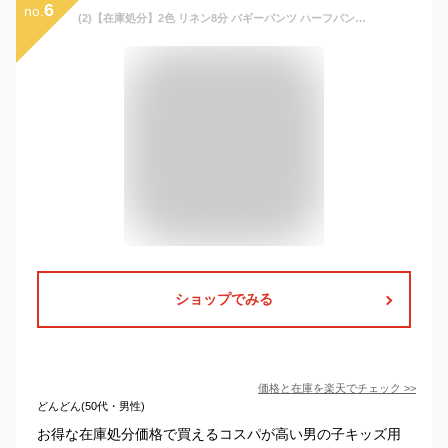
6
no.
(2)【在庫処分】2色 リネン8分 バギーパンツ ハーフパンツ キッズ 韓国子供服 100cm 110cm 120cm 130cm 140cm 女の子 男の子
ショップでみる
価格と在庫を
楽天
でチェック
>>
どんどん(50代・男性)
お得な在庫処分価格で買えるコスパが高い男の子キッズ用