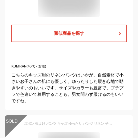
類似商品を探す
KUMIKAN(40代・女性)
こちらのキッズ用のリネンパンツはいかが。自然素材で小
さいお子さんの肌にも優しく、ゆったりした履き心地で動
きやすいのもいいです。サイズやカラーも豊富で、プチプ
ラで色違いで着用することも。男女問わず履けるのもいい
ですね。
SOLD
ズボン 虫よけ パンツ キッズ ゆったり パンツ リネン 子供服 男の子 長ズボン ジュニア ボトムス 薄手 虫よけ 夏 涼しい ベビー かわいい 100 110 120 130 140 150