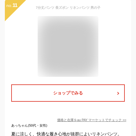
11
no.
7分丈パンツ 長ズボン リネンパンツ 男の子
ショップでみる
価格と在庫を
au PAY マーケット
でチェック
>>
あっちゃん(50代・女性)
夏に涼しく、快適な履き心地が抜群によいリネンパンツ。