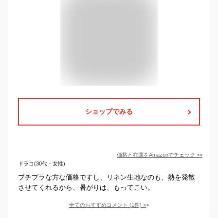
ショップでみる
価格と在庫を
Amazon
でチェック
>>
ドラコ(30代・女性)
プチプラな方な価格ですし、リネン生地なのも、熱を発散
させてくれるから、暑がりは、もってこい。
全てのおすすめコメント
(
1
件)
>