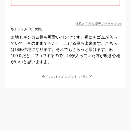
価格と在庫を
楽天
でチェック
>>
ちょプラ(40代・女性)
無地もギンガム柄も可愛いパンツです。裾にもゴムが入っ
ていて、そのままでもたくし上げる事も出来ます。こちら
は綿麻生地になります。それでもさらっと履けます。麻
100％だとゴワゴワするので、綿が入っていた方が履き心地
がいいと思いますよ。
全てのおすすめコメント（4件）