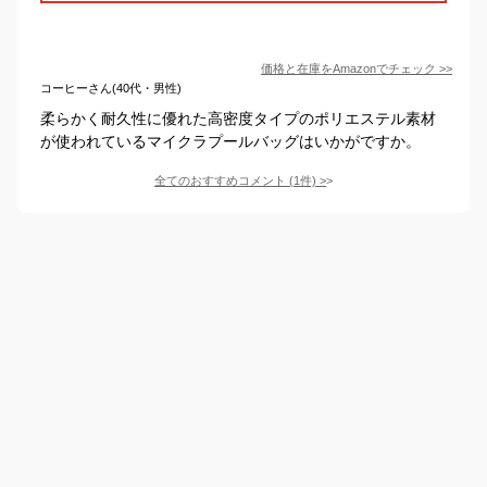
価格と在庫を
Amazon
でチェック
>>
コーヒーさん(40代・男性)
柔らかく耐久性に優れた高密度タイプのポリエステル素材
が使われているマイクラプールバッグはいかがですか。
全てのおすすめコメント
(
1
件)
>