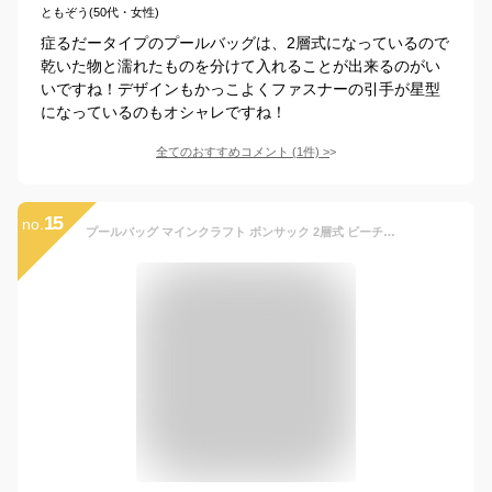
ともぞう(50代・女性)
症るだータイプのプールバッグは、2層式になっているので
乾いた物と濡れたものを分けて入れることが出来るのがい
いですね！デザインもかっこよくファスナーの引手が星型
になっているのもオシャレですね！
全てのおすすめコメント
(
1
件)
>
15
no.
プールバッグ マインクラフト ボンサック 2層式 ビーチバッグ E8633YB マイクラ 水泳バッグ 水着入れ 軽量 キッズ 2ルーム 2段 角型