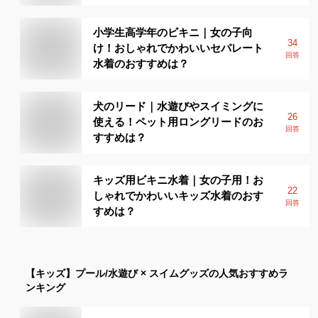
小学生高学年のビキニ｜女の子向
34
け！おしゃれでかわいいセパレート
回答
水着のおすすめは？
犬のリード｜水遊びやスイミングに
26
使える！ペット用ロングリードのお
回答
すすめは？
キッズ用ビキニ水着｜女の子用！お
22
しゃれでかわいいキッズ水着のおす
回答
すめは？
【キッズ】
プール/水遊び × スイムグッズ
の人気おすすめラ
ンキング