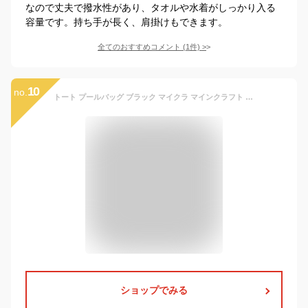
なので丈夫で撥水性があり、タオルや水着がしっかり入る
容量です。持ち手が長く、肩掛けもできます。
全てのおすすめコメント
(
1
件)
>
10
no.
トート プールバッグ ブラック マイクラ マインクラフト 男の子 ビーチバック プール かっこいい キッズ 人気 バンビーナ【pb1155】
ショップでみる