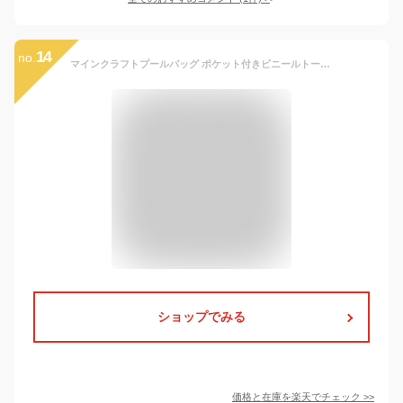
14
no.
マインクラフトプールバッグ ポケット付きビニールトート 2層式プールバッグ
ショップでみる
価格と在庫を
楽天
でチェック
>>