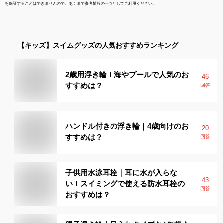
を保証することはできませんので、あくまで参考情報の一つとしてご利用ください。
【キッズ】
スイムグッズ
の人気おすすめランキング
2歳用浮き輪！海やプールで人気のお
46
すすめは？
回答
ハンドル付きの浮き輪｜4歳向けのお
20
すすめは？
回答
子供用水泳耳栓｜耳に水が入らな
43
い！スイミングで使える防水耳栓の
回答
おすすめは？