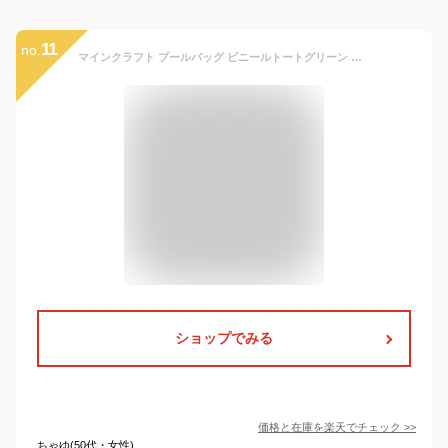
11
no.
マインクラフト プールバッグ ビニールトートグリーン Minecraft トートバッグ ビーチバッグ 海 プール レジャー 用品 男の子 ト プールバッグ ビニールバッグ
ショップでみる
価格と在庫を
楽天
でチェック
>>
ちゃゆ(50代・女性)