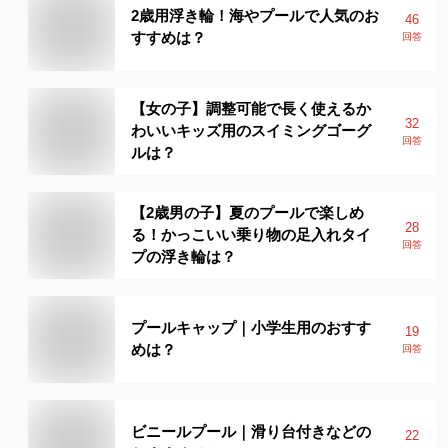
2歳用浮き輪！海やプールで人気のお
46
すすめは？
回答
【女の子】調整可能で長く使えるか
32
わいいキッズ用のスイミングゴーグ
回答
ルは？
【2歳男の子】夏のプールで楽しめ
28
る！かっこいい乗り物の足入れタイ
回答
プの浮き輪は？
プールキャップ｜小学生用のおすす
19
めは？
回答
ビニールプール｜滑り台付きなどの
22