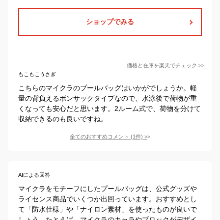
ショップでみる
価格と在庫を
楽天
でチェック
>>
もこもこうさぎ
こちらのマイクラのプールバッグはいかがでしょうか。軽
量の背負えるボンサックタイプなので、水泳後で荷物が重
くなっても安心だと思います。2ルーム式で、荷物を分けて
収納できるのも良いですね。
全てのおすすめコメント
(
1
件)
>
AIによる回答
マイクラをモチーフにしたプールバッグは、公式グッズや
ライセンス商品でいくつか出回っています。おすすめとし
て「防水仕様」や「ナイロン素材」を使ったものが良いで
しょう。たとえば、マイクラのキャラやブロックがデザイ