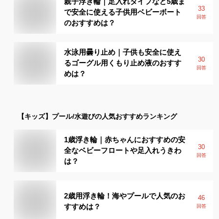
親子浮き輪｜足入れタイプなど5歳ま
33
で安全に使える子供用ベビーボート
回答
のおすすめは？
水泳用曇り止め｜子供も安全に使え
30
るゴーグル用くもり止め液のおすす
回答
めは？
【キッズ】
プール/水遊び
の人気おすすめランキング
1歳浮き輪｜赤ちゃんにおすすめの安
30
全なベビーフロートや足入れうきわ
回答
は？
2歳用浮き輪！海やプールで人気のお
46
すすめは？
回答