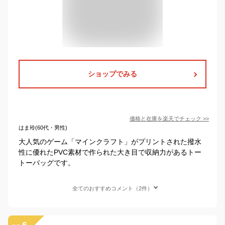
ショップでみる
価格と在庫を
楽天
でチェック
>>
はま玲(60代・男性)
大人気のゲーム「マインクラフト」がプリントされた撥水
性に優れたPVC素材で作られた大き目で収納力があるトー
トーバッグです。
全てのおすすめコメント（2件）
6