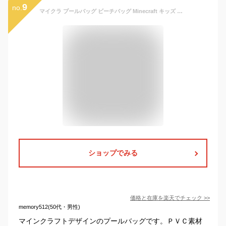
9
no.
マイクラ プールバッグ ビーチバッグ Minecraft キッズ 男の子 プール 海 学校 水泳 学校の水泳や夏のお出かけに便利
ショップでみる
価格と在庫を
楽天
でチェック
>>
memory512(50代・男性)
マインクラフトデザインのプールバッグです。ＰＶＣ素材