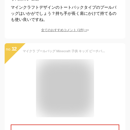
マインクラフトデザインのトートバックタイプのプールバ
ッグはいかがでしょう？持ち手が長く肩にかけて持てるの
も使い良いですね。
全てのおすすめコメント
(
1
件)
>
12
no.
マイクラ プールバッグ Minecraft 子供 キッズ ビーチバッグ マチ付き ビニール トート キャラクター [バッグ]