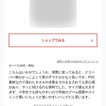
ショップでみる
価格と在庫を
Amazon
でチェック
>>
ガーベラ(20代・男性)
こちらはいかがでしょうか。実際に使ってみると、クリー
パー柄がかっこよくて男の子ウケがかなり良いです。PVC
素材なので濡れたタオルや水着をそのまま入れても安心感
があり、サッと拭けるのも便利でした。サイズ感も大きす
ぎず、小学生でも持ちやすいので学校のプール授業やスイ
ミング通いにちょうど使いやすいバッグだと思います。
全てのおすすめコメント
(
1
件)
>