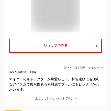
ショップでみる
価格と在庫を
楽天
でチェック
>>
あやなみ(20代・女性)
マイクラのキャラクターが可愛らしい。持ち運びにも便利
なアイテムで撥水性ある素材感でプールにもピッタリかと
思います。
全てのおすすめコメント
(
1
件)
>