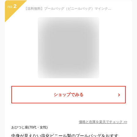
2
no.
【送料無料】プールバッグ（ビニールバッグ）マインクラフト【クリーパー:CVB4-MCT-CE】2026年版 / ケイカンパニー ビーチバッグ スイムバッグ スイミングバッグ
ショップでみる
価格と在庫を
楽天
でチェック
>>
おひつじ座(70代・女性)
中身が見えない塩化ビニール製のプールバッグをおすす