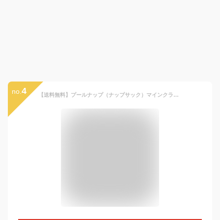
4
no.
【送料無料】プールナップ（ナップサック）マインクラフト【E8632YB:55 グリーン】2026年版/ カイタック プールバッグ ビーチバッグ スイムバッグ マイクラ