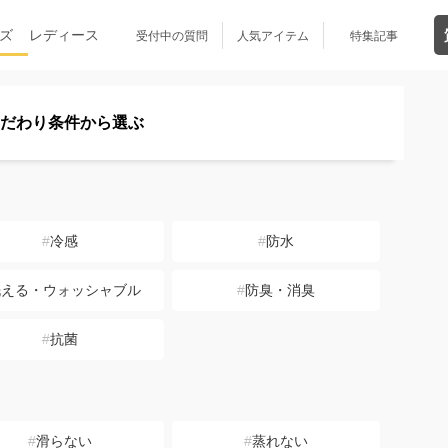
ズ
レディース
受付中の質問
人気アイテム
特集記事
だわり条件
から選ぶ
冷感
防水
洗える・ウォッシャブル
防臭・消臭
抗菌
滑らない
蒸れない