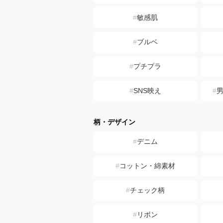
敏感肌
ブルベ
プチプラ
SNS映え
柄・デザイン
デニム
コットン・綿素材
チェック柄
リボン