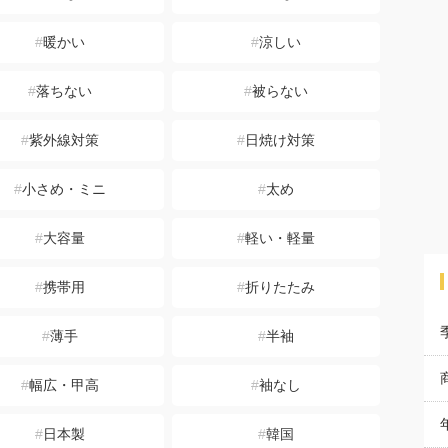
暖かい
涼しい
落ちない
被らない
紫外線対策
日焼け対策
小さめ・ミニ
太め
大容量
軽い・軽量
携帯用
折りたたみ
薄手
半袖
幅広・甲高
袖なし
日本製
韓国