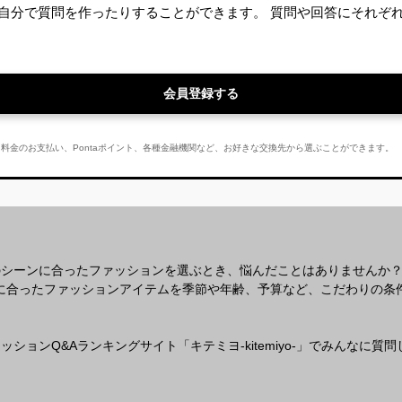
自分で質問を作ったりすることができます。 質問や回答にそれぞ
会員登録する
E利用料金のお支払い、Pontaポイント、各種金融機関など、お好きな交換先から選ぶことができます。
のシーンに合ったファッションを選ぶとき、悩んだことはありませんか
なシーンに合ったファッションアイテムを季節や年齢、予算など、こだわりの
ションQ&Aランキングサイト「キテミヨ-kitemiyo-」でみんなに