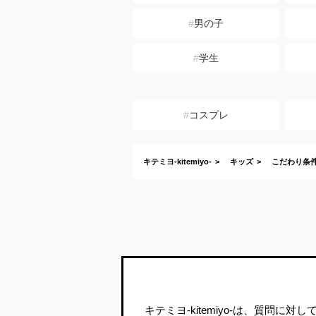
男の子
学生
コスプレ
キテミヨ-kitemiyo-
キッズ
こだわり条
キテミヨ-kitemiyo-
は、質問に対して