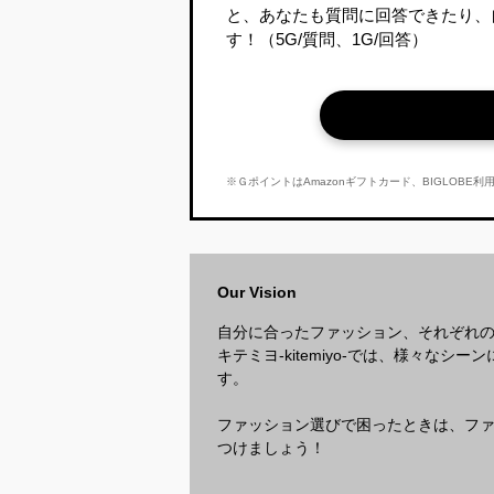
と、あなたも質問に回答できたり、
す！
（5G/質問、1G/回答）
※ＧポイントはAmazonギフトカード、BIGLOB
Our Vision
自分に合ったファッション、それぞれ
キテミヨ-kitemiyo-では、様々
す。
ファッション選びで困ったときは、ファッ
つけましょう！