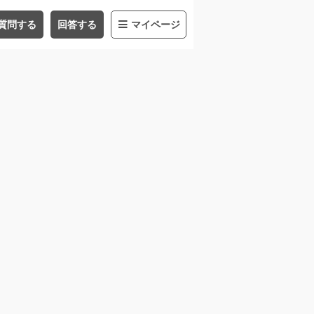
質問する
回答する
マイページ