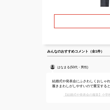
みんなのおすすめコメント（全
1
件）
はなまる(50代・男性)
結婚式や発表会にふさわしくおしゃ
履きまわしがしやすいので重宝する
【結婚式や発表会の服装】小学