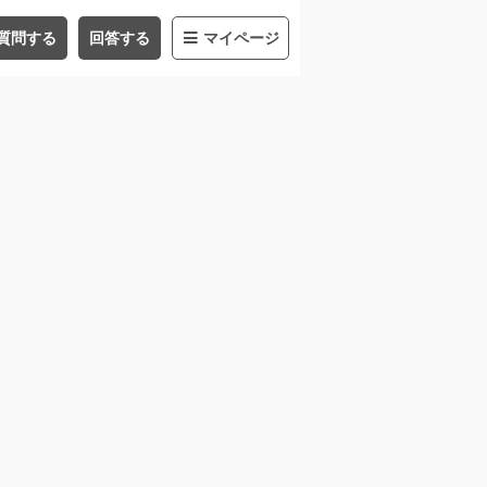
質問する
回答する
マイページ