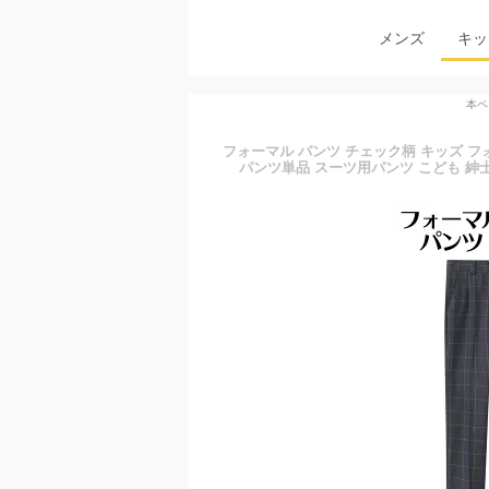
メンズ
キッ
本ペ
フォーマル パンツ チェック柄 キッズ フ
パンツ単品 スーツ用パンツ こども 紳士