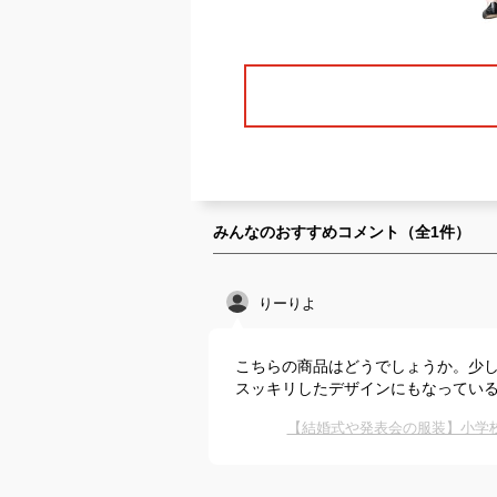
みんなのおすすめコメント（全
1
件）
りーりよ
こちらの商品はどうでしょうか。少
スッキリしたデザインにもなってい
【結婚式や発表会の服装】小学