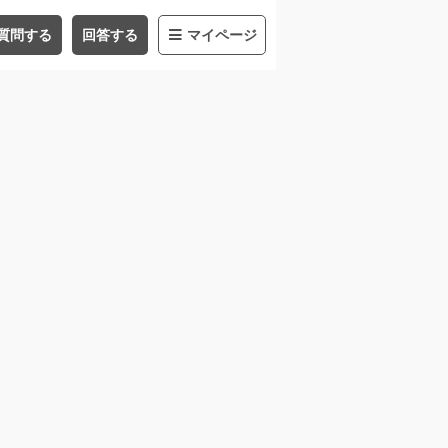
質問する
回答する
マイページ