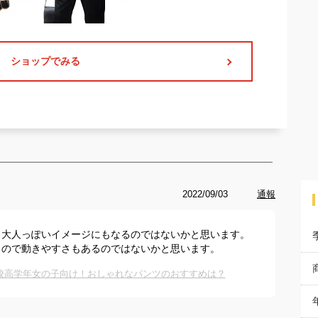
ショップでみる
2022/09/03
通報
し大人っぽいイメージにもなるのではないかと思います。
るので動きやすさもあるのではないかと思います。
校高学年女の子向け！おしゃれなパンツのおすすめは？