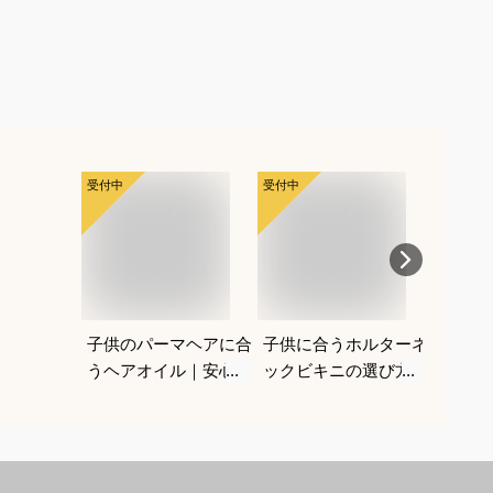
受付中
受付中
受付中
子供のパーマヘアに合
子供に合うホルターネ
子供に
うヘアオイル｜安心し
ックビキニの選び方と
グブー
て使えるおすすめは？
おすすめを教えてくだ
くてお
さい
デルを