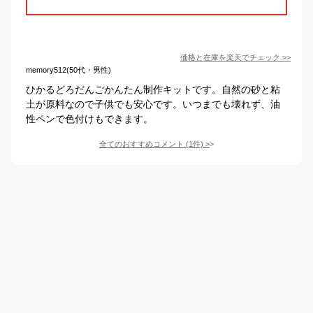
価格と在庫を
楽天
でチェック
>>
memory512(50代・男性)
ひかるどろだんごかんたん制作キットです。自然の砂と粘
土が原料なので子供でも安心です。いつまでも壊れず、油
性ペンで色付けもできます。
全てのおすすめコメント
(
1
件)
>