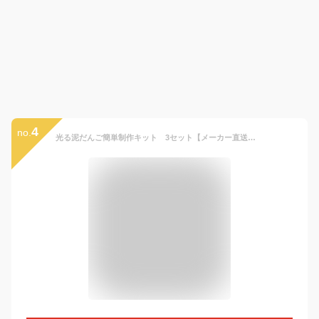
4
no.
光る泥だんご簡単制作キット 3セット【メーカー直送：代金引換不可：同梱不可】【北海道・沖縄・離島は配達不可】