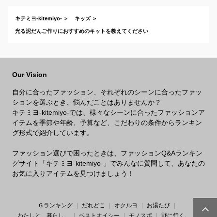
キテミヨ-kitemiyo-
キッズ
光る泥だんご作りにおすすめのキットを教えてください
Our Vision
自分に合ったファッション、それぞれのシーンに合ったファッ
ションを選ぶとき、悩んだことはありませんか？
キテミヨ-kitemiyo-では、様々なシーンに合ったファッションア
イテムを季節や年齢、予算など、こだわりの条件からランキン
グ形式で紹介しています。
ファッション選びで困ったときは、ファッションQ&Aランキン
グサイト「キテミヨ-kitemiyo-」でみんなに質問して、あなたの
お気に入りアイテムを見つけましょう！
Ｇランキング
だれどこ
オクルヨ
お湯たび
わたしと、暮らし。
ベストオイシー
モノスポ
野に行く。