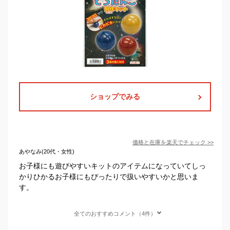
ショップでみる
価格と在庫を
楽天
でチェック
>>
あやなみ(20代・女性)
お子様にも遊びやすいキットのアイテムになっていてしっ
かりひかるお子様にもぴったりで扱いやすいかと思いま
す。
全てのおすすめコメント（4件）