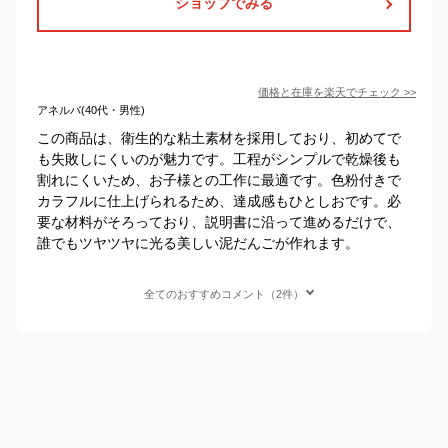
ショップでみる
価格と在庫を
楽天
でチェック
>>
アネルバ(40代・男性)
この商品は、衛生的な粘土素材を採用しており、初めてで
も失敗しにくいのが魅力です。工程がシンプルで乾燥後も
割れにくいため、お子様との工作に最適です。色粉付きで
カラフルに仕上げられるため、達成感もひとしおです。必
要な材料がそろっており、説明書に沿って進めるだけで、
誰でもツヤツヤに光る美しい泥だんごが作れます。
全てのおすすめコメント（2件）