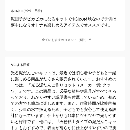
ネコネコ(40代・男性)
泥団子がピカピカになるキットで未知の体験なので子供は
夢中になりオトナも楽しめるアイテムでオススメです。
全てのおすすめコメント（5件）
AIによる回答
光る泥だんごのキットは、最近では初心者や子どもと一緒
に楽しめる商品がたくさん販売されています。おすすめの
一つは、『光る泥だんご作りセット（メーカー例: クツ
ワ）』です。この商品は、必要な材料や道具がすべてそろ
っており、わかりやすい説明書も付属しているため、初め
ての方でも簡単に楽しめます。また、作業時間が比較的短
く、少量の水で扱えるため、子どもでも安心して使える設
計になっています。仕上がりも非常にツヤツヤで光りやす
いと好評です。他には、『石粉粘土タイプの泥だんごキッ
ト』もおすすめで、表面が滑らかに仕上がりやすいので挑