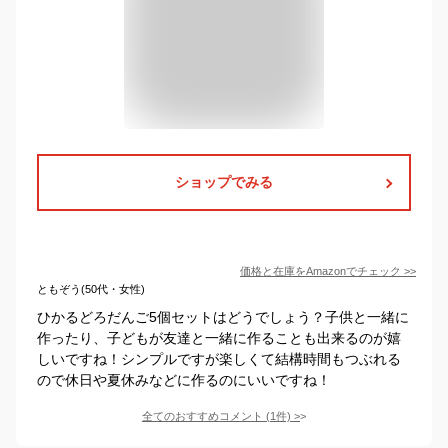
ショップでみる
価格と在庫を
Amazon
でチェック
>>
ともぞう(50代・女性)
ひかるどろだんご5個セットはどうでしょう？子供と一緒に
作ったり、子どもが友達と一緒に作ることも出来るのが嬉
しいですね！シンプルですが楽しくて結構時間もつぶれる
ので休日や夏休みなどに作るのにいいですね！
全てのおすすめコメント
(
1
件)
>