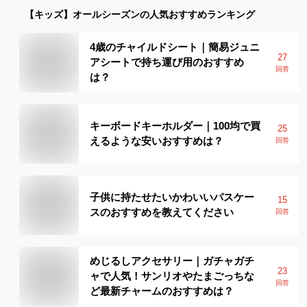
【キッズ】
オールシーズン
の人気おすすめランキング
4歳のチャイルドシート｜簡易ジュニ
27
アシートで持ち運び用のおすすめ
回答
は？
キーボードキーホルダー｜100均で買
25
えるような安いおすすめは？
回答
子供に持たせたいかわいいパスケー
15
スのおすすめを教えてください
回答
めじるしアクセサリー｜ガチャガチ
23
ャで人気！サンリオやたまごっちな
回答
ど最新チャームのおすすめは？