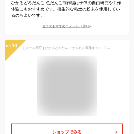
ひかるどろだんご 色だんご制作編は子供の自由研究や工作
体験にもおすすめです。衛生的な粘土の粉末を使用してい
るのもよいです。
全てのおすすめコメント
(
1
件)
>
10
no.
[ メール便可 ] ひかるどろだんご かんたん製作キット 【 夏休み 実験 泥だんご キット つるつる ひかる 光る 】
ショップでみる