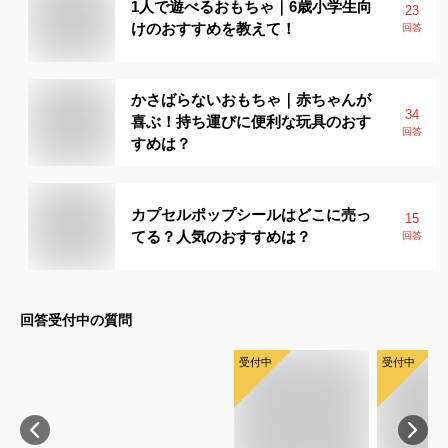
1人で遊べるおもちゃ｜6歳小学生向
23
けのおすすめを教えて！
回答
かさばらないおもちゃ｜赤ちゃんが
34
喜ぶ！持ち運びに便利な玩具のおす
回答
すめは？
カプセルポップシールはどこに売っ
15
てる？人気のおすすめは？
回答
回答受付中の質問
受付中
受付中