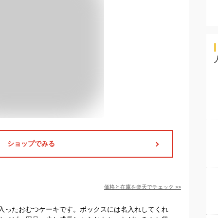
ショップでみる
価格と在庫を
楽天
でチェック
>>
入ったおむつケーキです。ボックスには名入れしてくれ