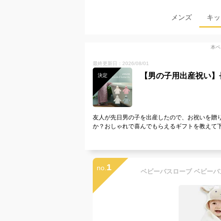
メンズ
キッ
本ペ
最終更新日：2026/08/01
【男の子用出産祝い】
決定
友人が先日男の子を出産したので、お祝いを贈
か？おしゃれで喜んでもらえるギフトを教えて
1
no.