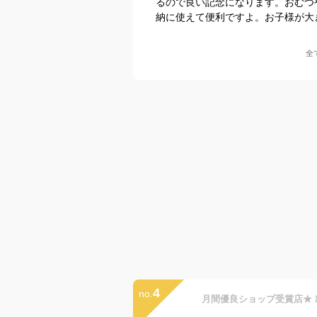
るので良い記念になります。おむつ
納に使えて便利ですよ。お子様が大
全
4
no.