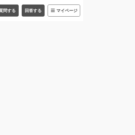
質問する
回答する
マイページ