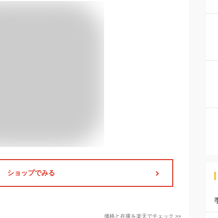
ショップでみる
価格と在庫を
楽天
でチェック
>>