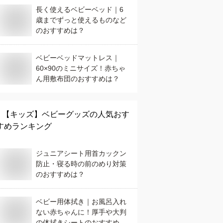
長く使えるベビーベッド｜6
歳までずっと使えるものなど
のおすすめは？
ベビーベッドマットレス｜
60×90のミニサイズ！赤ちゃ
ん用敷布団のおすすめは？
【キッズ】
ベビーグッズ
の人気おす
すめランキング
ジュニアシート用首カックン
防止・寝る時の前のめり対策
のおすすめは？
ベビー用体拭き｜お風呂入れ
ない赤ちゃんに！厚手や大判
の体拭きシートのおすすめ