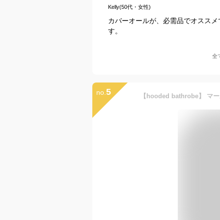
Kelly(50代・女性)
カバーオールが、必需品でオススメ
す。
全
5
no.