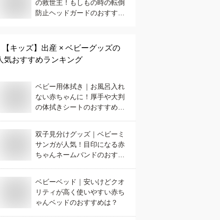
の救世主！もしもの時の転倒
防止ヘッドガードのおすすめ
を教えて！
【キッズ】
出産 × ベビーグッズ
の
人気おすすめランキング
ベビー用体拭き｜お風呂入れ
ない赤ちゃんに！厚手や大判
の体拭きシートのおすすめ
は？
双子見分けグッズ｜ベビーミ
サンガが人気！目印になる赤
ちゃんネームバンドのおすす
めは？
ベビーベッド｜安いけどクオ
リティが高く使いやすい赤ち
ゃんベッドのおすすめは？