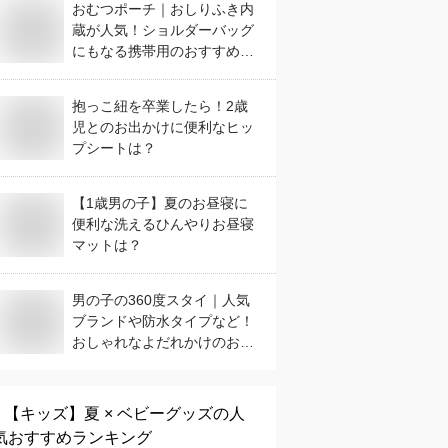
おむつポーチ｜おしりふき内
蔵が人気！ショルダーバッグ
にもなる携帯用のおすすめ
は？
抱っこ紐を卒業したら！2歳
児とのお出かけに便利なヒッ
プシートは？
【1歳男の子】夏のお昼寝に
便利な洗えるひんやりお昼寝
マットは？
男の子の360度スタイ｜人気
ブランドや防水タイプなど！
おしゃれなよだれかけのおす
すめは？
【キッズ】
夏 × ベビーグッズ
の人
気おすすめランキング