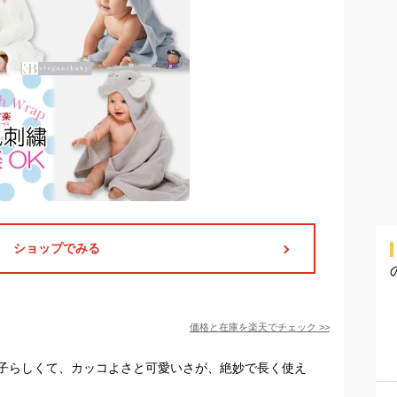
ショップでみる
価格と在庫を
楽天
でチェック
>>
子らしくて、カッコよさと可愛いさが、絶妙で長く使え