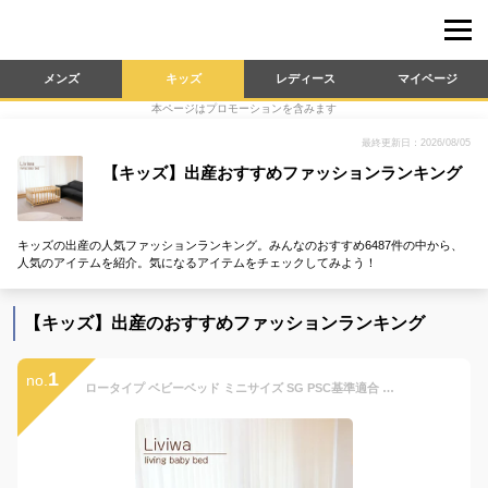
メンズ
キッズ
レディース
マイページ
本ページはプロモーションを含みます
最終更新日：2026/08/05
【キッズ】出産おすすめファッションランキング
キッズの出産の人気ファッションランキング。みんなのおすすめ6487件の中から、
人気のアイテムを紹介。気になるアイテムをチェックしてみよう！
【キッズ】出産のおすすめファッションランキング
1
no.
ロータイプ ベビーベッド ミニサイズ SG PSC基準適合 ミニベッド 布団 リビングベッド 寝具 Liviwa リビワ ヤトミ 小さい 低い コンパクト ミニサイズ 和室 畳 床 赤ちゃん ベビー 赤ちゃん用ベッド ナチュラル ホワイト グレー 白 ベージュ