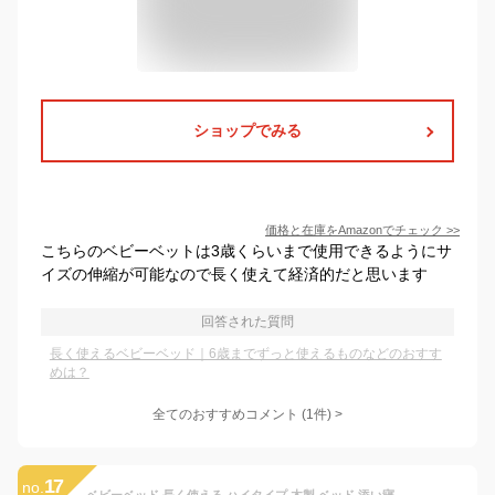
ショップでみる
価格と在庫を
Amazon
でチェック
>>
こちらのベビーベットは3歳くらいまで使用できるようにサ
イズの伸縮が可能なので長く使えて経済的だと思います
回答された質問
長く使えるベビーベッド｜6歳までずっと使えるものなどのおすす
めは？
全てのおすすめコメント
(
1
件)
>
17
no.