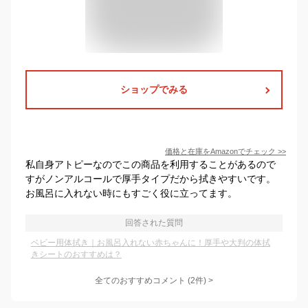
ショップでみる
価格と在庫を
Amazon
でチェック
>>
私自身アトピーなのでこの商品を利用することがあるので
すがノンアルコールで厚手タイプだから拭きやすいです。
お風呂に入れない時にもすごく役に立ってます。
回答された質問
ベビー用体拭き｜お風呂入れない赤ちゃんに！厚手や大判の体拭
きシートのおすすめは？
全てのおすすめコメント
(
2
件)
>