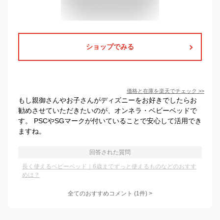
ショップでみる
価格と在庫を
楽天
でチェック
>>
もし親御さんやお子さんがディズニーをお好きでしたらお
勧めさせていただきたいのが、オンネラ・ベビーベッドで
す。 PSCやSGマークが付いていることで安心して活用でき
ますね。
回答された質問
長く使えるベビーベッド｜6歳までずっと使えるものなどのおすす
めは？
全てのおすすめコメント
(
1
件)
>