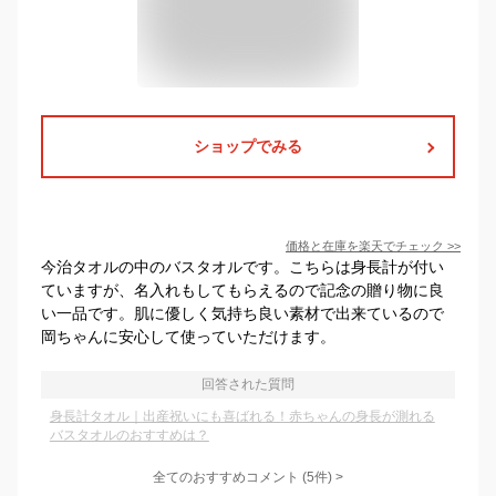
ショップでみる
価格と在庫を
楽天
でチェック
>>
今治タオルの中のバスタオルです。こちらは身長計が付い
ていますが、名入れもしてもらえるので記念の贈り物に良
い一品です。肌に優しく気持ち良い素材で出来ているので
岡ちゃんに安心して使っていただけます。
回答された質問
身長計タオル｜出産祝いにも喜ばれる！赤ちゃんの身長が測れる
バスタオルのおすすめは？
全てのおすすめコメント
(
5
件)
>