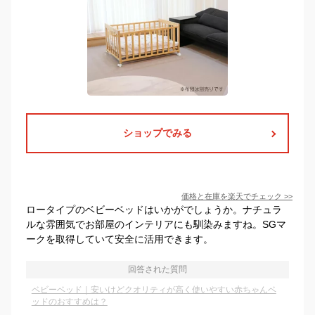
ショップでみる
価格と在庫を
楽天
でチェック
>>
ロータイプのベビーベッドはいかがでしょうか。ナチュラ
ルな雰囲気でお部屋のインテリアにも馴染みますね。SGマ
ークを取得していて安全に活用できます。
回答された質問
ベビーベッド｜安いけどクオリティが高く使いやすい赤ちゃんベ
ッドのおすすめは？