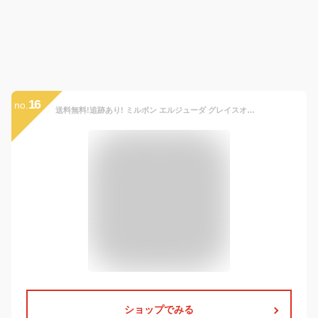
16
no.
送料無料!追跡あり! ミルボン エルジューダ グレイスオンエマルジョン 120ml ■★
ショップでみる