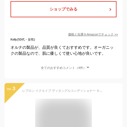
ショップでみる
価格と在庫を
Amazon
でチェック
>>
Kelly(50代・女性)
オルナの製品が、品質が良くておすすめです。オーガニッ
クの製品なので、肌に優しくて使い心地が良いです。
全てのおすすめコメント（4件）
3
no.
レブロン イクエイブ ディタングルコンディショナー キッズプリンセス 200ml kids Princess 女の子 子供 可愛い ピンク ヘアケア 洗い流さないトリートメント アウトバストリートメント