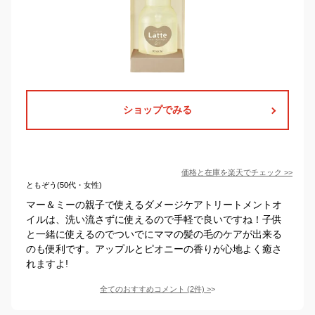
ショップでみる
価格と在庫を
楽天
でチェック
>>
ともぞう(50代・女性)
マー＆ミーの親子で使えるダメージケアトリートメントオ
イルは、洗い流さずに使えるので手軽で良いですね！子供
と一緒に使えるのでついでにママの髪の毛のケアが出来る
のも便利です。アップルとピオニーの香りが心地よく癒さ
れますよ!
全てのおすすめコメント
(
2
件)
>