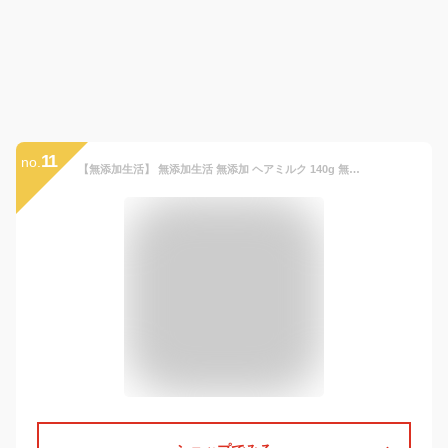
11
no.
【無添加生活】 無添加生活 無添加 ヘアミルク 140g 無香料 ヘアケア スタイリング コンディショナー トリートメント ミルク ヘアケアグッズ 洗い流さないトリートメントミルク ヘアーミルク 速乾 流さないトリートメント メンズ こども ヘアーミルクメンズ 洗い流さない