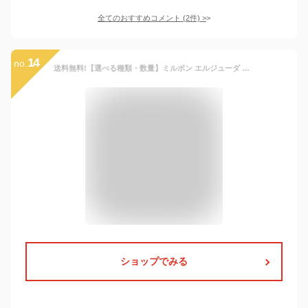
全てのおすすめコメント
(
2
件)
>
14
no.
送料無料!【選べる種類・数量】ミルボン エルジューダ エマルジョン エマルジョン＋ MO FO グレイスオンセラム グレイスオンエマルジョン ブリーチケアセラム ブリーチケアジェルセラム フリッズフィクサーエマルジョン フリッズフィクサーエマルジョン＋ 120ml
ショップでみる