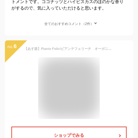
トメントです。ココナッツとハイビスカスのほのかな香り
がするので、気に入っていただけると思います。
全てのおすすめコメント（2件）
6
no.
【あす楽】Piante Feliciピアンテフェリーチ オーガニックヘアトリートメント 【正規品】 100ml 洗い流さないトリートメント 完全オーガニック ノンシリコン 弱酸性
ショップでみる