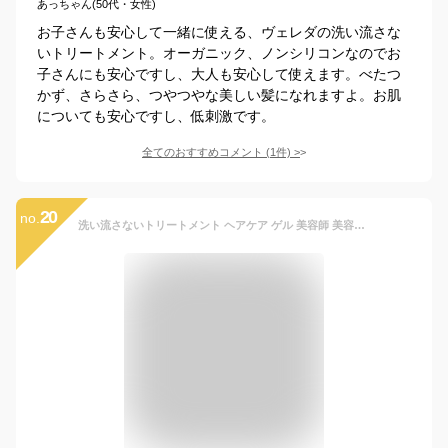
あっちゃん(50代・女性)
お子さんも安心して一緒に使える、ヴェレダの洗い流さな
いトリートメント。オーガニック、ノンシリコンなのでお
子さんにも安心ですし、大人も安心して使えます。べたつ
かず、さらさら、つやつやな美しい髪になれますよ。お肌
についても安心ですし、低刺激です。
全てのおすすめコメント
(
1
件)
>
20
no.
洗い流さないトリートメント ヘアケア ゲル 美容師 美容院 おすすめ マイマ ボタニカル サロン専売品 美容室専売品 ぷるぷるトリートメント 100g Maima Botanical