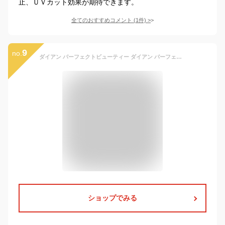
止、ＵＶカット効果が期待できます。
全てのおすすめコメント
(
1
件)
>
9
no.
ダイアン パーフェクトビューティー ダイアン パーフェクト ヘアオイル 60ml | ヘアケア 女性 洗い流さないトリートメント オーガニック オイル アミノケラチン ダメージ補修 時短 デイリーケア 手軽 お家ケア レディース
ショップでみる