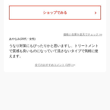
ショップでみる
価格と在庫を
楽天
でチェック
>>
あやなみ(20代・女性)
うなり対策にもぴったりかと思いますし、トリートメント
で質感も良いものになっていて流さないタイプで気軽に使
えます。
全てのおすすめコメント
(
1
件)
>