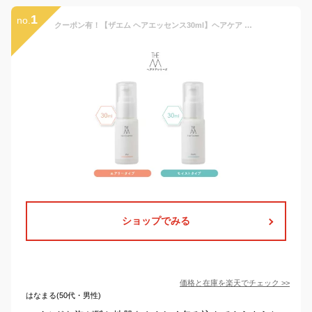
1
no.
クーポン有！【ザエム ヘアエッセンス30ml】ヘアケア ダメージケア ボタニカル 無添加 頭皮ケア トリートメントエッセンス さらさら しっとり ミニサイズ トライアル トラベル 洗い流さないトリートメント トリートメント 旅行用 お試し 弱酸性 日本製
ショップでみる
価格と在庫を
楽天
でチェック
>>
はなまる(50代・男性)