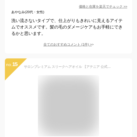
価格と在庫を
楽天
でチェック
>>
あやなみ(20代・女性)
洗い流さないタイプで、仕上がりもきれいに見えるアイテ
ムでオススメです。髪の毛のダメージケアもお手軽にでき
るかと思います。
全てのおすすめコメント
(
1
件)
>
15
no.
サロンプレミアム スリークヘアオイル 【アテニア 公式】[ ヘアオイル 髪 椿油 ヘアーオイル オイル ヘアトリートメント 洗い流さない ヘアートリートメント トリートメント 流さない アウトバストリートメント ヘアケア アウトバス ヘア cmc ボタニカル ダメージケア ]