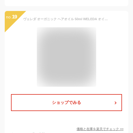
19
no.
ヴェレダ オーガニック ヘアオイル 50ml WELEDA オイル・美容液・洗い流さないトリートメント [5631/3620/6086]メール便無料[A][TG250]
ショップでみる
価格と在庫を
楽天
でチェック
>>