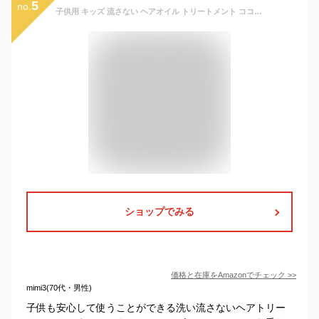
5
no.
子供用 キッズ 流さない ヘアオイル トリートメント ココナッツ&ハイビスカス シアモイスチャー 237ml[並行輸入品]
ショップでみる
価格と在庫を
Amazon
でチェック
>>
mimi3(70代・男性)
子供も安心して使うことができる洗い流さないヘアトリー