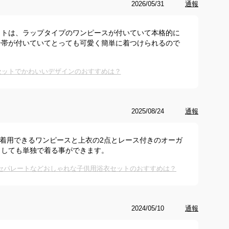
2026/05/31
通報
ットは、ラップタイプのワンピースが付いていて本格的に
ー帯が付いていてとっても可愛く簡単に着つけられるので
セットでかわいいデザインのおすすめは？
2025/08/24
通報
で着用できるワンピースと上衣の2点とレース付きのオーガ
としても単独で着る事ができます。
け！セパレートなどおしゃれな子供用浴衣セットのおすすめは？
2024/05/10
通報