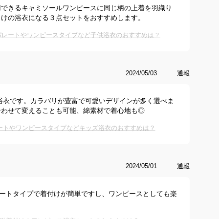
用できるキャミソールワンピースに同じ柄の上着を羽織り
向けの浴衣になる３点セットをおすすめします。
でセパレートやワンピースタイプなど子供浴衣のおすすめは？
2024/05/03
通報
浴衣です。カラバリが豊富で可愛いデザインが多く選べま
合わせて変えることも可能、綿素材で着心地も◎
レートやワンピースタイプなどキッズ浴衣のおすすめは？
2024/05/01
通報
レートタイプで着付けが簡単ですし、ワンピースとしても楽
。