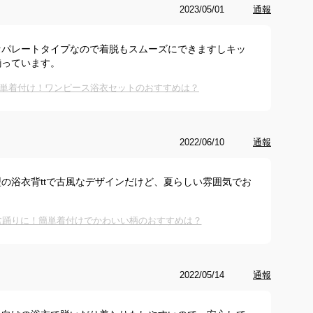
2023/05/01
通報
セパレートタイプなので着脱もスムーズにできますしキッ
揃っています。
単着付け！ワンピース浴衣セットのおすすめは？
2022/06/10
通報
の浴衣背ttで古風なデザインだけど、夏らしい雰囲気でお
盆踊りに！簡単着付けでかわいい柄のおすすめは？
2022/05/14
通報