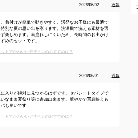
2026/06/02
通報
は、着付けが簡単で動きやすく、活発なお子様にも最適で
、特別な夏の思い出を彩ります。洗濯機で洗える素材を選
せず楽しめます。着崩れしにくいため、長時間のお出かけ
すすめのセットです。
セットでかわいいデザインのおすすめは？
2026/06/01
通報
気に入りが絶対に見つかるはずです。セパレートタイプで
れいなまま夏祭り等に参加出来ます。華やかで写真映えも
スパも良いです
セットでかわいいデザインのおすすめは？