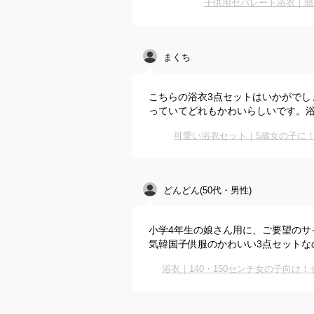
子供用セパレート浴衣｜簡
まくち
こちらの浴衣3点セットはいかがでし
っていてどれもかわいらしいです。
可愛い浴衣セット｜5歳女の子に！
どんどん(50代・男性)
小学4年生の娘さん用に、ご要望のサ
気韓国子供服のかわいい3点セットな
浴衣｜140・150センチ女の子向