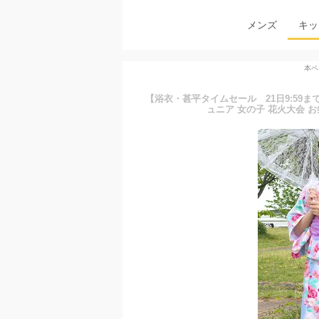
メンズ
キッ
本ペ
【浴衣・甚平タイムセール 21日9:59ま
ュニア 女の子 花火大会 お祭り 1