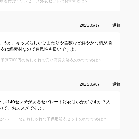
単着付け！ワンピース浴衣セットのおすすめは？
2023/06/17
通報
ょうか。キッズらしいひまわりや薔薇など鮮やかな柄が揃
浴衣は綿素材なので通気性も良いですよ。
予算5000円のおしゃれで安い高見え浴衣のおすすめは？
2023/05/07
通報
イズ140センチがあるセパレート浴衣はいかがですか？人
ので、おススメですよ。
け！セパレートなどおしゃれな子供用浴衣セットのおすすめは？