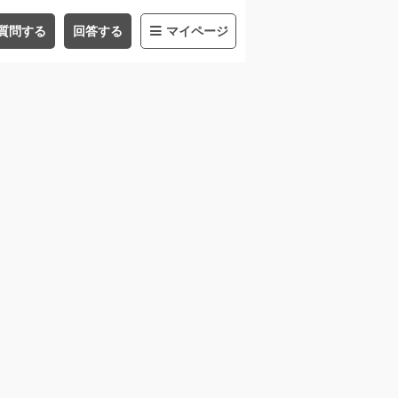
質問する
回答する
マイページ