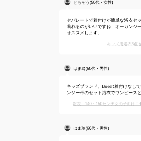
ともぞう(50代・女性)
セパレートで着付けが簡単な浴衣セ
着れるのがいいですね！オーガンジ
オススメします。
キッズ用浴衣3点
はま玲(60代・男性)
キッズブランド、Beeの着付けなし
ンジー帯のセット浴衣でワンピース
浴衣｜140・150センチ女の子向
はま玲(60代・男性)