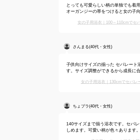
とっても可愛らしい柄の単独でも着
オーガンジーの帯をつけると女の子
女の子用浴衣｜100～110cm
さんまる(40代・女性)
子供向けサイズの揃った セパレート
す。サイズ調整ができるから成長に
女の子用浴衣｜130cmでセパ
ちょプラ(40代・女性)
140サイズまで揃う浴衣です。セパ
しめます。可愛い柄が色々あります