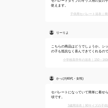
セパレートタイプのキッズ用の女の
使えます。
子供用セパレート浴衣｜簡
りーりよ
こちらの商品はどうでしょうか。シ
の子も抵抗なく喜んできてくれるの
小学校高学年の浴衣｜150～1
かっぴ(40代・女性)
セパレートになっていて簡単に着せ
頃です。
3歳用浴衣｜90サイズの子