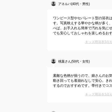
アネルバ(40代・男性)
ワンピース型やセパレート型の浴衣
す。写真映えする華やかな柄が多く
べば、お手入れも簡単で汚れを気に
でも安心しておしゃれを楽しめるお
キッズ用浴衣3点
桃葉さん(50代・女性)
素敵な色柄が揃うので、娘さんのお
動き回っても着崩れなしで安心。き
するのでおすすめです。帯付きでコ
キッズ用浴衣3点