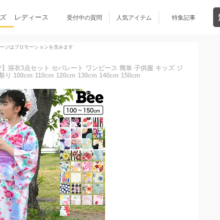
ズ
レディース
受付中の質問
人気アイテム
特集記事
ージはプロモーションを含みます
で】浴衣3点セット セパレート ワンピース 簡単 子供服 キッズ ジ
00cm 110cm 120cm 130cm 140cm 150cm