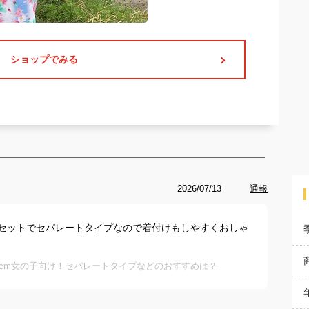
ショップでみる
2026/07/13
通報
セットでセパレートタイプなので着付けもしやすくおしゃ
60cm女の子向け！セパレートタイプなどのおすすめは？