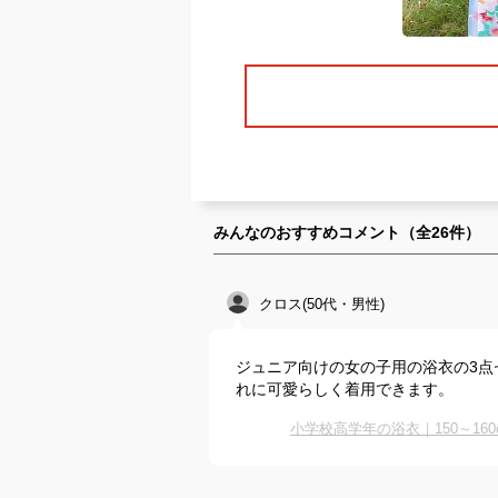
みんなのおすすめコメント（全
26
件）
クロス(50代・男性)
ジュニア向けの女の子用の浴衣の3点
れに可愛らしく着用できます。
小学校高学年の浴衣｜150～1