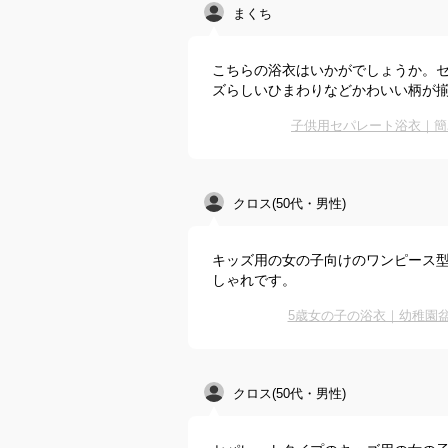
まくち
こちらの浴衣はいかがでしょうか。
ズらしいひまわりなどかわいい柄が
子供用セパレート浴衣｜簡
クロス(50代・男性)
キッズ用の女の子向けのワンピース型
しゃれです。
5歳女の子の浴衣｜幼稚園
クロス(50代・男性)