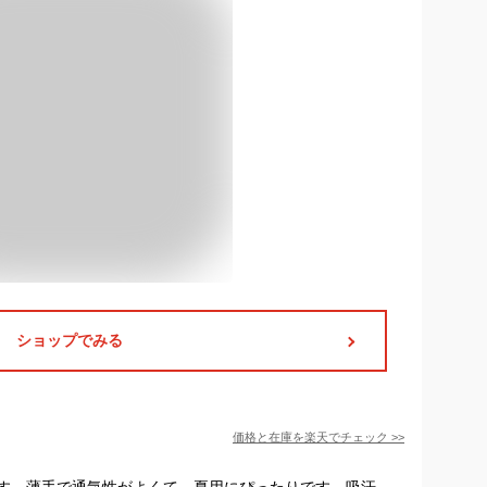
ショップでみる
価格と在庫を
楽天
でチェック
>>
す。薄手で通気性がよくて、夏用にぴったりです。吸汗