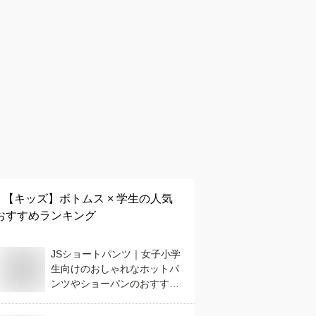
【キッズ】
ボトムス × 学生
の人気
おすすめランキング
JSショートパンツ｜女子小学
生向けのおしゃれなホットパ
ンツやショーパンのおすすす
めは？