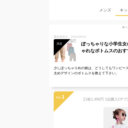
メンズ
キッ
本ペ
最終更新日：2026/06/03
ぽっちゃりな小学生女
決定
ゃれなボトムスのおす
少しぽっちゃりめの娘は、どうしてもワンピー
太めデザインのボトムスを教えて下さい。
1
no.