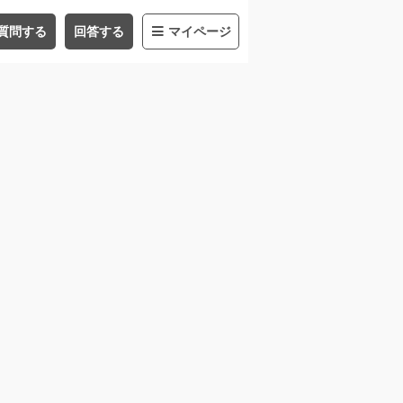
質問する
回答する
マイページ