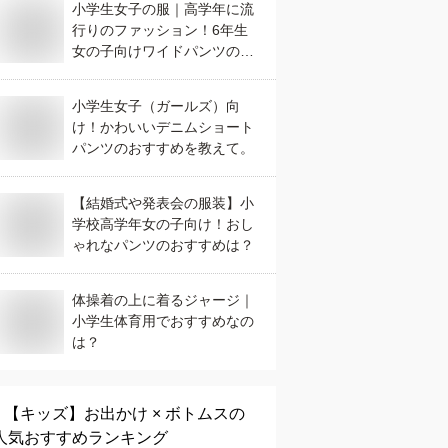
小学生女子の服｜高学年に流
行りのファッション！6年生
女の子向けワイドパンツのお
すすめは？
小学生女子（ガールズ）向
け！かわいいデニムショート
パンツのおすすめを教えて。
【結婚式や発表会の服装】小
学校高学年女の子向け！おし
ゃれなパンツのおすすめは？
体操着の上に着るジャージ｜
小学生体育用でおすすめなの
は？
【キッズ】
お出かけ × ボトムス
の
人気おすすめランキング