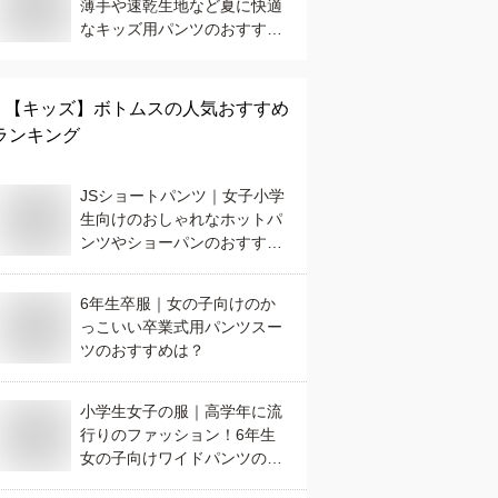
薄手や速乾生地など夏に快適
なキッズ用パンツのおすすめ
は？
【キッズ】
ボトムス
の人気おすすめ
ランキング
JSショートパンツ｜女子小学
生向けのおしゃれなホットパ
ンツやショーパンのおすすす
めは？
6年生卒服｜女の子向けのか
っこいい卒業式用パンツスー
ツのおすすめは？
小学生女子の服｜高学年に流
行りのファッション！6年生
女の子向けワイドパンツのお
すすめは？