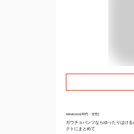
nanacoco(40代・女性)
ガウチョパンツならゆったりはける
クトにまとめて