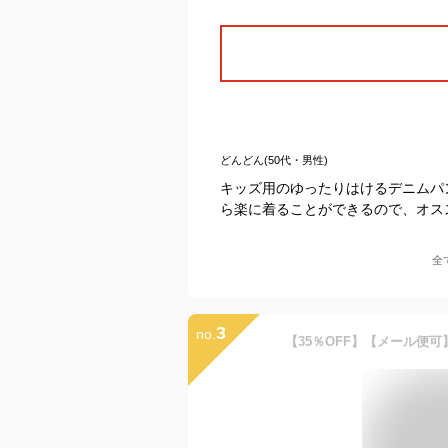
どんどん(50代・男性)
キッズ用のゆったりはけるデニムパ
ら楽に着ることができるので、オス
全
3
no.