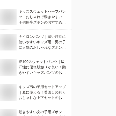
キッズスウェットハーフパン
ツ｜おしゃれで動きやすい！
子供用半ズボンのおすすめ
は？
ナイロンパンツ｜寒い時期に
使いやすいキッズ用！男の子
に人気のおしゃれなズボンの
おすすめは？
綿100スウェットパンツ｜吸
汗性に優れ肌触りが良い！動
きやすいキッズパンツのおす
すめは？
キッズ男の子用セットアップ
｜夏に使える！着回しの利く
おしゃれな上下セットのおす
すめは？
動きやすい女の子用ズボン｜