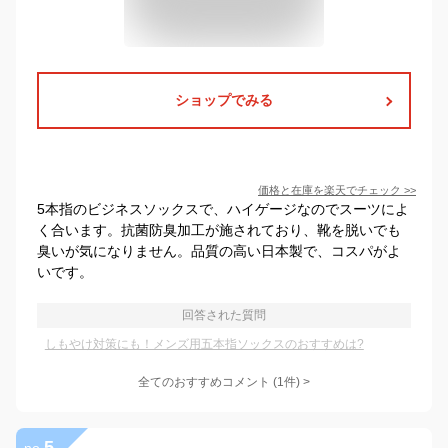
ショップでみる
価格と在庫を
楽天
でチェック
>>
5本指のビジネスソックスで、ハイゲージなのでスーツによ
く合います。抗菌防臭加工が施されており、靴を脱いでも
臭いが気になりません。品質の高い日本製で、コスパがよ
いです。
回答された質問
しもやけ対策にも！メンズ用五本指ソックスのおすすめは?
全てのおすすめコメント
(
1
件)
>
5