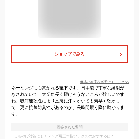
ショップでみる
価格と在庫を
楽天
でチェック
>>
ネーミングに心惹かれる靴下です。日本製で丁寧な縫製が
なされていて、大切に長く履けそうなところが嬉しいです
ね。吸汗速乾性により足裏に汗をかいても素早く乾かし
て、更に抗菌防臭性があるのが、長時間履く際に助かりま
す。
回答された質問
しもやけ対策にも！メンズ用五本指ソックスのおすすめは?