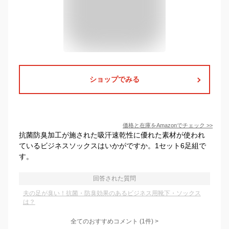
ショップでみる
価格と在庫を
Amazon
でチェック
>>
抗菌防臭加工が施された吸汗速乾性に優れた素材が使われ
ているビジネスソックスはいかがですか。1セット6足組で
す。
回答された質問
夫の足が臭い！抗菌・防臭効果のあるビジネス用靴下・ソックス
は？
全てのおすすめコメント
(
1
件)
>