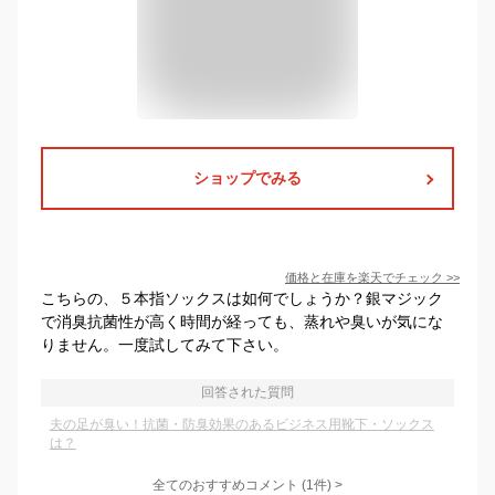
ショップでみる
価格と在庫を
楽天
でチェック
>>
こちらの、５本指ソックスは如何でしょうか？銀マジック
で消臭抗菌性が高く時間が経っても、蒸れや臭いが気にな
りません。一度試してみて下さい。
回答された質問
夫の足が臭い！抗菌・防臭効果のあるビジネス用靴下・ソックス
は？
全てのおすすめコメント
(
1
件)
>