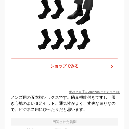
ショップでみる
価格と在庫を
Amazon
でチェック
>>
メンズ用の五本指ソックスです。防臭機能付きですし、履
き心地のよい６足セット。通気性がよく、丈夫な造りなの
で、ビジネス用にぴったりだと思います。
回答された質問