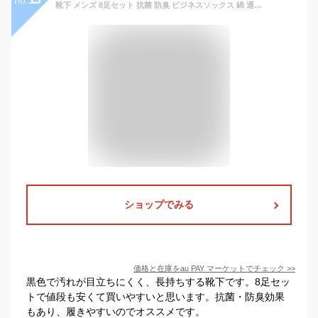
no.
靴下 メンズ 8足セット 抗菌 防臭 ビジネスソックス 綿 通気性 吸汗 銀イオン加工
ショップでみる
価格と在庫を
au PAY マーケット
でチェック
>>
黒色で汚れが目立ちにくく、長持ちする靴下です。8足セッ
トで値段も安くて買いやすいと思います。抗菌・防臭効果
もあり、履きやすいのでオススメです。