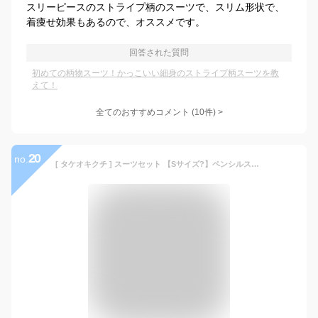
スリーピースのストライプ柄のスーツで、スリム形状で、
着痩せ効果もあるので、オススメです。
回答された質問
初めての柄物スーツ！かっこいい細身のストライプ柄スーツを教
えて！
全てのおすすめコメント
(
10
件)
>
20
no.
[ タケオキクチ ] スーツセット 【Sサイズ?】ペンシルストライプスーツ 07062001 メンズ チャコールグレー(314) 02(M)