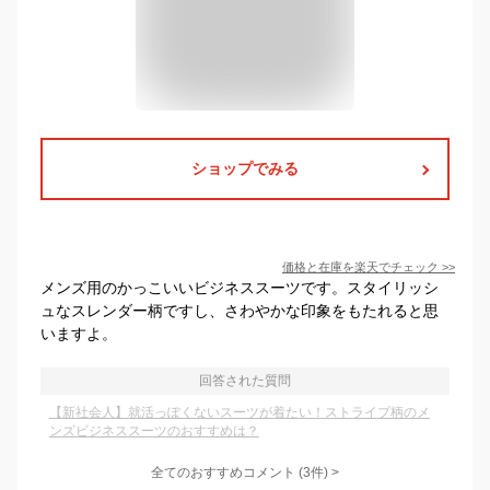
ショップでみる
価格と在庫を
楽天
でチェック
>>
メンズ用のかっこいいビジネススーツです。スタイリッシ
ュなスレンダー柄ですし、さわやかな印象をもたれると思
いますよ。
回答された質問
【新社会人】就活っぽくないスーツが着たい！ストライプ柄のメ
ンズビジネススーツのおすすめは？
全てのおすすめコメント
(
3
件)
>