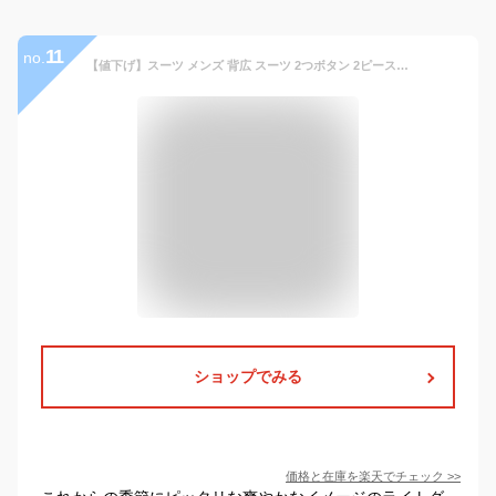
11
no.
【値下げ】スーツ メンズ 背広 スーツ 2つボタン 2ピース ツーパンツ パンツウォッシャブル ワンタック 軽量 ストライプ グレー 春夏 ウール混 ゆったり KANSAIYAMAMOTO カンサイ ファッション スーツのはるやま 父の日 父の日ギフト
ショップでみる
価格と在庫を
楽天
でチェック
>>