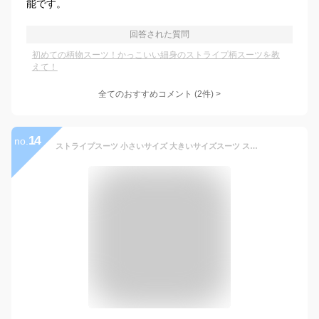
能です。
回答された質問
初めての柄物スーツ！かっこいい細身のストライプ柄スーツを教
えて！
全てのおすすめコメント
(
2
件)
>
14
no.
ストライプスーツ 小さいサイズ 大きいサイズスーツ スリムスーツ 1つボタン 細身 メンズ スーツ ビジネススーツ 上下 セットメンズ 長袖 セット フォーマル パンツ (2点セット, 3XL)