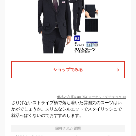
ショップでみる
価格と在庫を
au PAY マーケット
でチェック
>>
さりげないストライプ柄で落ち着いた雰囲気のスーツはい
かがでしょうか。スリムなシルエットでスタイリッシュで
就活っぽくないのでおすすめします。
回答された質問