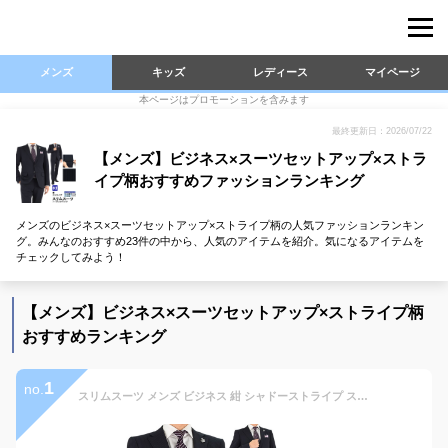
メンズ
キッズ
レディース
マイページ
本ページはプロモーションを含みます
最終更新日：2026/07/22
【メンズ】ビジネス×スーツセットアップ×ストラ
イプ柄おすすめファッションランキング
メンズのビジネス×スーツセットアップ×ストライプ柄の人気ファッションランキン
グ。みんなのおすすめ23件の中から、人気のアイテムを紹介。気になるアイテムを
チェックしてみよう！
【メンズ】ビジネス×スーツセットアップ×ストライプ柄
おすすめランキング
1
no.
スリムスーツ メンズ ビジネス 紺 シャドーストライプ ストレッチ リンクルフリー 春夏 ノータック スラックスウォッシャブル 1MS910-21