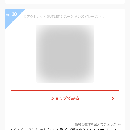
10
no.
【 アウトレット OUTLET 】スーツ メンズ グレー ストライプ ストレッチ 洗える ノータックパンツ オシャレ PSFAWEB限定オールシーズンスーツ スーツ スリムスーツ おしゃれ スーツ ストレッチスーツ ビジネススーツ メンズ スーツ パンツウォッシャブル
ショップでみる
価格と在庫を
楽天
でチェック
>>
シンプルでおしゃれなストライプ柄のビジネススーツはい