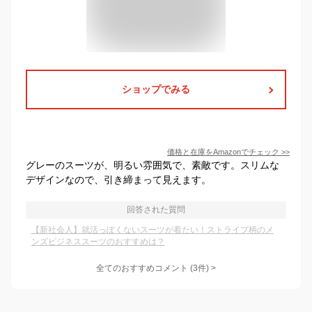
ショップでみる
価格と在庫を
Amazon
でチェック
>>
グレーのスーツが、明るい雰囲気で、素敵です。スリムな
デザインなので、引き締まって見えます。
回答された質問
【新社会人】就活っぽくないスーツが着たい！ストライプ柄のメ
ンズビジネススーツのおすすめは？
全てのおすすめコメント
(
3
件)
>