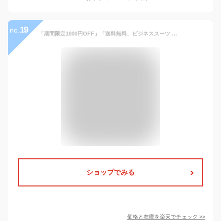
19
no.
「期間限定1000円OFF」「送料無料」ビジネススーツ メンズ スーツ スリーピース セットアップ ストライプ 3ピーススーツ カジュアルスーツ ベスト付き 細身 ベスト 3点セット ビジネススーツ メンズ スーツ スリーピース セットアップ ストライプ 3ピーススーツ
ショップでみる
価格と在庫を
楽天
でチェック
>>