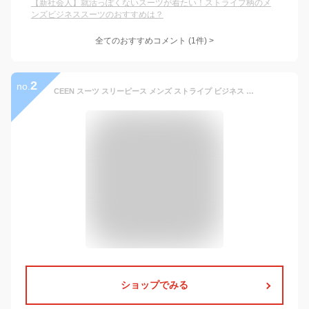
【新社会人】就活っぽくないスーツが着たい！ストライプ柄のメ
ンズビジネススーツのおすすめは？
全てのおすすめコメント
(
1
件)
>
2
no.
CEEN スーツ スリーピース メンズ ストライプ ビジネス 細身 紳士 礼服 就職スーツ
ショップでみる