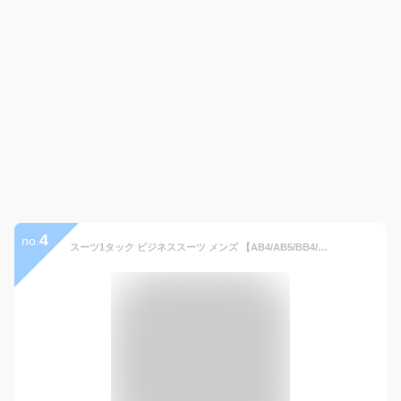
4
no.
スーツ1タック ビジネススーツ メンズ 【AB4/AB5/BB4/BB5】毛50％ ストライプ 全3柄 13000 RS4101-rev8-