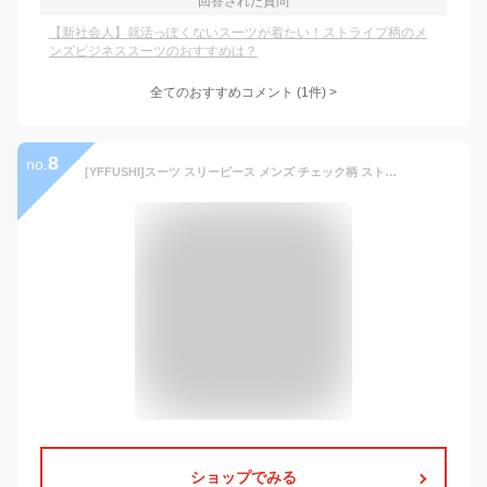
回答された質問
【新社会人】就活っぽくないスーツが着たい！ストライプ柄のメ
ンズビジネススーツのおすすめは？
全てのおすすめコメント
(
1
件)
>
8
no.
[YFFUSHI]スーツ スリーピース メンズ チェック柄 ストライプ フォーマルスーツ 3ピース セット ビジネス カジュアル S-4XL
ショップでみる