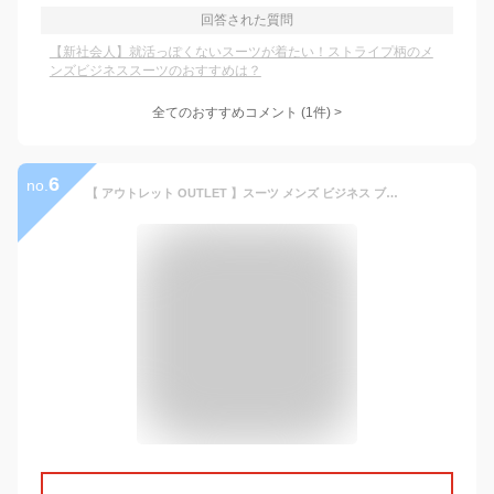
回答された質問
【新社会人】就活っぽくないスーツが着たい！ストライプ柄のメ
ンズビジネススーツのおすすめは？
全てのおすすめコメント
(
1
件)
>
6
no.
【 アウトレット OUTLET 】スーツ メンズ ビジネス ブルー ストライプ ノータックパンツ PSFAWEB限定オールシーズンスーツ スーツ スリムスーツ おしゃれ スーツ ストレッチスーツ ビジネススーツ メンズ スーツ パンツウォッシャブル