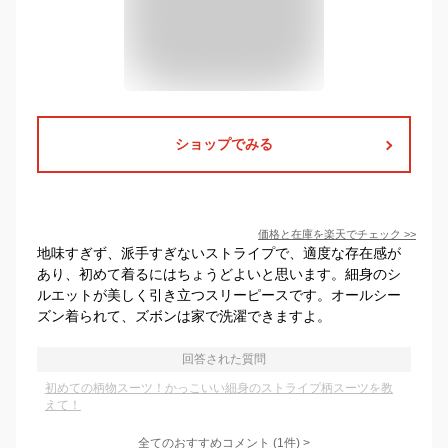
ショップでみる
価格と在庫を
楽天
でチェック
>>
地味すぎず、派手すぎないストライプで、適度な存在感が
あり、初めて着るにはちょうどよいと思います。細身のシ
ルエットが美しく引き立つスリーピースです。オールシー
ズン着られて、ズボンは家で洗濯できますよ。
回答された質問
初めての柄物スーツ！かっこいい細身のストライプ柄スーツを教
えて！
全てのおすすめコメント
(
1
件)
>