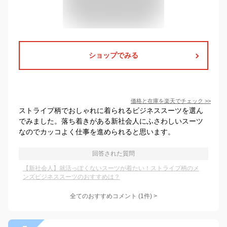
ショップでみる
価格と在庫を
楽天
でチェック
>>
ストライプ柄でおしゃれに着られるビジネススーツを選ん
でみました。落ち着きがある新社会人にふさわしいスーツ
なのでカッコよく仕事を進められると思います。
回答された質問
【新社会人】就活っぽくないスーツが着たい！ストライプ柄のメ
ンズビジネススーツのおすすめは？
全てのおすすめコメント
(
1
件)
>