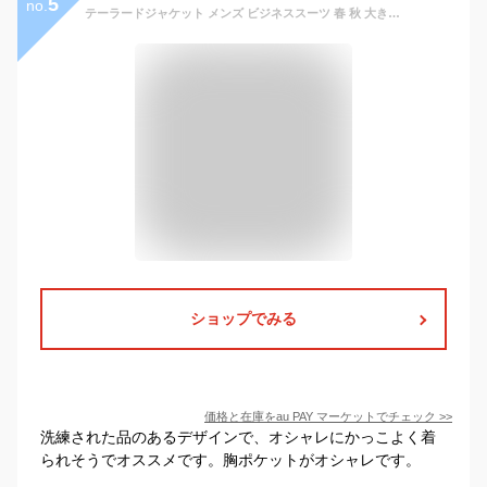
5
no.
テーラードジャケット メンズ ビジネススーツ 春 秋 大きいサイズ テーラード ジャケット ブレザー カジュアル ビジネス スーツ
ショップでみる
価格と在庫を
au PAY マーケット
でチェック
>>
洗練された品のあるデザインで、オシャレにかっこよく着
られそうでオススメです。胸ポケットがオシャレです。