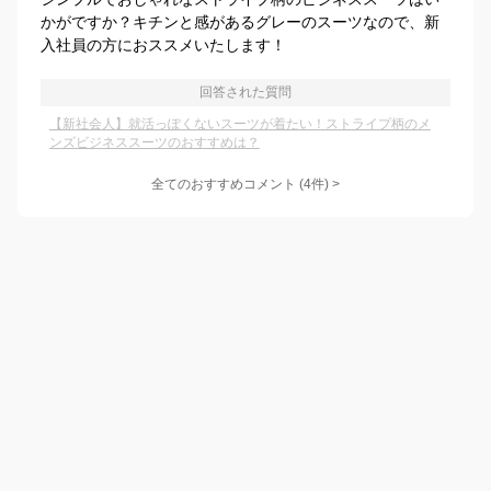
かがですか？キチンと感があるグレーのスーツなので、新
入社員の方におススメいたします！
回答された質問
【新社会人】就活っぽくないスーツが着たい！ストライプ柄のメ
ンズビジネススーツのおすすめは？
全てのおすすめコメント
(
4
件)
>