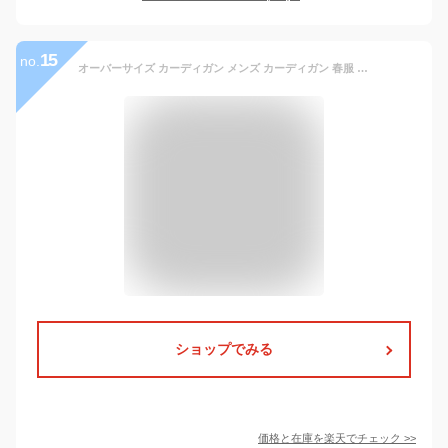
15
no.
オーバーサイズ カーディガン メンズ カーディガン 春服 ロング丈 カーディガン メンズ ロングカーディガン メンズ カーディガン 厚手 メンズ ニットカーディガン 厚手 メンズ ゆったり 韓国ファッション 春 冬 秋 メンズ 服 マイノリティ minority メンズファッション
ショップでみる
価格と在庫を
楽天
でチェック
>>