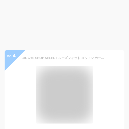
4
no.
JIGGYS SHOP SELECT ルーズフィット コットン カーディガン 25AW ジギーズショップ トップス カーディガン グリーン ベージュ グレー ブラック ホワイト ブラウン ワインレッド カーキグリーン レッド オレンジ ブルー ネイビー