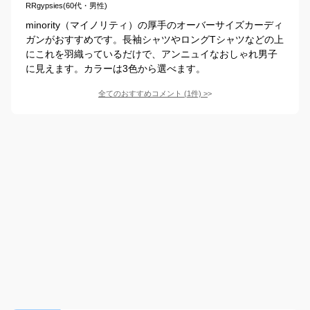
RRgypsies(60代・男性)
minority（マイノリティ）の厚手のオーバーサイズカーディ
ガンがおすすめです。長袖シャツやロングTシャツなどの上
にこれを羽織っているだけで、アンニュイなおしゃれ男子
に見えます。カラーは3色から選べます。
全てのおすすめコメント
(
1
件)
>