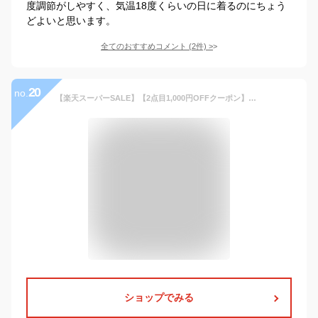
度調節がしやすく、気温18度くらいの日に着るのにちょう
どよいと思います。
全てのおすすめコメント
(
2
件)
>
20
no.
【楽天スーパーSALE】【2点目1,000円OFFクーポン】プルオーバー パーカー メンズ おしゃれ スウェットパーカー フーディ◆裏毛プリントプルオーバーパーカー◆フード パーカ スウェット トレーナー オリジナル ブランド 秋服 秋 オーバーサイズ ペアルック 30代 40代
ショップでみる