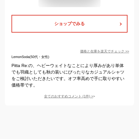
ショップでみる
価格と在庫を
楽天
でチェック
>>
LemonSoda(50代・女性)
Pitta Re:の、ヘビーウェイトなことにより厚みがあり単体
でも羽織としても秋の装いにぴったりなカジュアルシャツ
をご検討いただきたいです。オフ率高めで手に取りやすい
価格帯です。
全てのおすすめコメント
(
1
件)
>