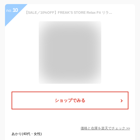
10
no.
【SALE／10%OFF】FREAK'S STORE Relax Fit リラックスフィット スウェットライクニット クルーネック スナップ カーディガン 【限定展開】 25AW フリークスストア トップス カーディガン グレー ブラウン ブラック ネイビー【送料無料】
ショップでみる
価格と在庫を
楽天
でチェック
>>
あかり(40代・女性)