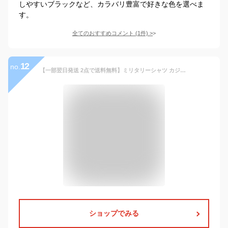
しやすいブラックなど、カラバリ豊富で好きな色を選べま
す。
全てのおすすめコメント
(
1
件)
>
12
no.
【一部翌日発送 2点で送料無料】ミリタリーシャツ カジュアルシャツ 綿 綿100％ ワークシャツ メンズ 秋服 ミリタリー シャツ トップス メンズシャツ スリムシャツ シャツジャケット アメカジ 無地 長袖 シャツ 春 秋 服 30代 40代 50代 メンズファッション 作業服 普段着
ショップでみる