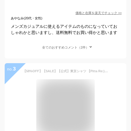
価格と在庫を
楽天
でチェック
>>
あやなみ(20代・女性)
メンズカジュアルに使えるアイテムのものになっていてお
しゃれかと思いますし、送料無料でお買い得かと思います
全てのおすすめコメント（2件）
3
no.
【58%OFF】【SALE】【公式】東京シャツ 【Pitta Re:)】 カジュアルシャツ ヘビーウェイトネルシャツ 長袖 メンズ