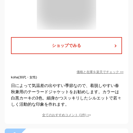
ショップでみる
価格と在庫を
楽天
でチェック
>>
koha(30代・女性)
日によって気温差の出やすい季節なので、着脱しやすい春
秋兼用のテーラードジャケットをお勧めします。カラーは
白黒カーキの3色。細身かつスッキリしたシルエットで若々
しく活動的な印象を作れます。
全てのおすすめコメント
(
1
件)
>