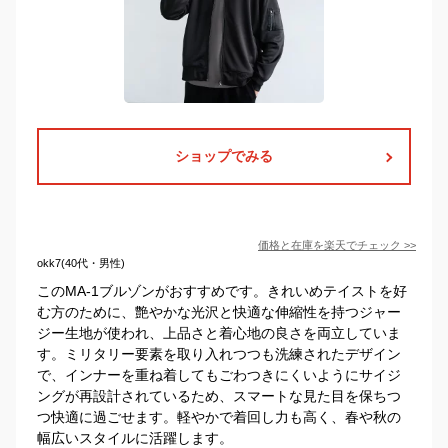
ショップでみる
価格と在庫を
楽天
でチェック
>>
okk7(40代・男性)
このMA-1ブルゾンがおすすめです。きれいめテイストを好
む方のために、艶やかな光沢と快適な伸縮性を持つジャー
ジー生地が使われ、上品さと着心地の良さを両立していま
す。ミリタリー要素を取り入れつつも洗練されたデザイン
で、インナーを重ね着してもごわつきにくいようにサイジ
ングが再設計されているため、スマートな見た目を保ちつ
つ快適に過ごせます。軽やかで着回し力も高く、春や秋の
幅広いスタイルに活躍します。