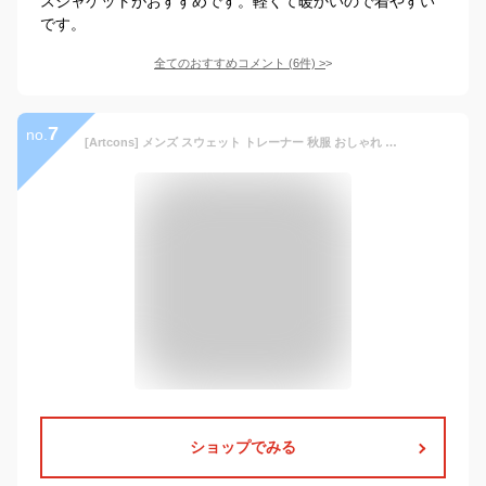
スジャケットがおすすめです。軽くて暖かいので着やすい
です。
全てのおすすめコメント
(
6
件)
>
7
no.
[Artcons] メンズ スウェット トレーナー 秋服 おしゃれ 大きい サイズ 人気 ジャケット スポーツ フード 付き オシャレ カジュアル カーディガン コート ジャージ 春秋服
ショップでみる