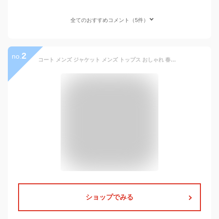
全てのおすすめコメント（5件）
2
no.
コート メンズ ジャケット メンズ トップス おしゃれ 春秋 メンズ トレーナー メンズ ブランド スウェット コーデ 長袖 スウェットおしゃれ ブランド トップス 大きい サイズ 人気 コート アウター 誕生日 贈り物 送料無料 秋服 メンズファッション トップス 通学 通勤 黒
ショップでみる