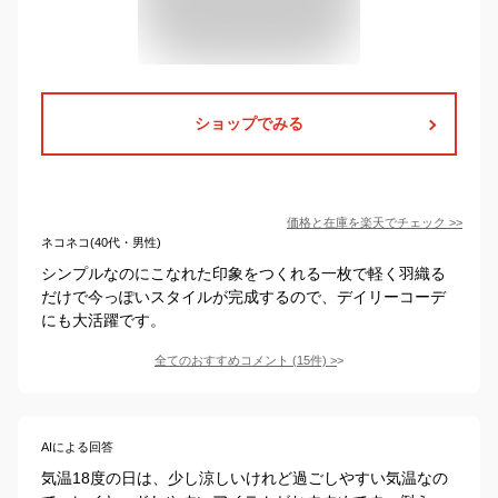
ショップでみる
価格と在庫を
楽天
でチェック
>>
ネコネコ(40代・男性)
シンプルなのにこなれた印象をつくれる一枚で軽く羽織る
だけで今っぽいスタイルが完成するので、デイリーコーデ
にも大活躍です。
全てのおすすめコメント
(
15
件)
>
AIによる回答
気温18度の日は、少し涼しいけれど過ごしやすい気温なの