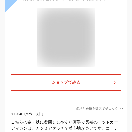
ショップでみる
価格と在庫を
楽天
でチェック
>>
harusaku(30代・女性)
こちらの春・秋に着回ししやすい薄手で長袖のニットカー
ディガンは、カシミアタッチで着心地が良いです。コーデ