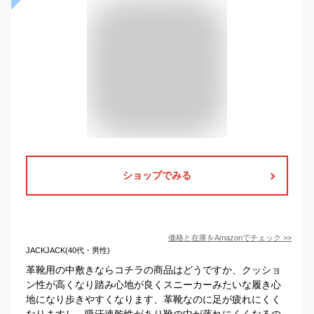
ショップでみる
価格と在庫を
Amazon
でチェック
>>
JACKJACK(40代・男性)
革靴用の中敷きならコチラの商品はどうですか、クッショ
ン性が高くなり踏み心地が良くスニーカーみたいな履き心
地になり歩きやすくなります、革靴なのに足が疲れにくく
なりますし、吸汗速乾性があり靴の中が蒸れにくくなるの