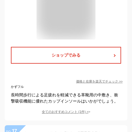
ショップでみる
価格と在庫を
楽天
でチェック
>>
かずフル
長時間歩行による足疲れを軽減できる革靴用の中敷き、衝
撃吸収機能に優れたカップインソールはいかがでしょう。
全てのおすすめコメント
(
1
件)
>
17
no.