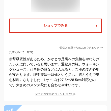
ショップでみる
価格と在庫を
Amazon
でチェック
>>
たすく(50代・男性)
衝撃吸収性があるため、かかとや足裏への負担をやわらげ
たい人に向いていると思います。通勤用の靴、ウォーキン
グシューズ、仕事用の靴などに入れると、普段の歩き心地
が変わります。理学療法士監修という点も、選ぶうえで安
心材料になりました。Lサイズは27.5〜28.5cm対応なの
で、大きめのメンズ靴にも合わせやすいです。
全てのおすすめコメント
(
1
件)
>
8
no.