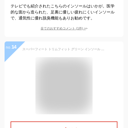
テレビでも紹介されたこちらのインソールはいかが。医学
的な面から造られた、足裏に優しい疲れにくいインソール
で、通気性に優れ脱臭機能もありお勧めです。
全てのおすすめコメント
(
1
件)
>
14
no.
スーパーフィート トリムフィット グリーン インソール 中敷き SUPER feet TRIM FIT GREEN 男女兼用