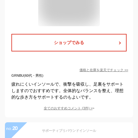
ショップでみる
価格と在庫を
楽天
でチェック
>>
GRNBU(60代・男性)
疲れにくいインソールで、衝撃を吸収し、足裏をサポート
しますのでおすすめです。全体的なバランスを整え、理想
的な歩き方をサポートするのもよいです。
全てのおすすめコメント
(
3
件)
>
20
no.
サポーティブリバウンドインソール