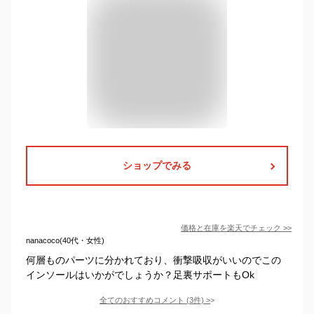
ショップでみる
価格と在庫を
楽天
でチェック
>>
nanacoco(40代・女性)
何層ものパーツに分かれており、衝撃吸収がいいのでこの
インソールはいかがでしょうか？足裏サポートもOk
全てのおすすめコメント
(
3
件)
>