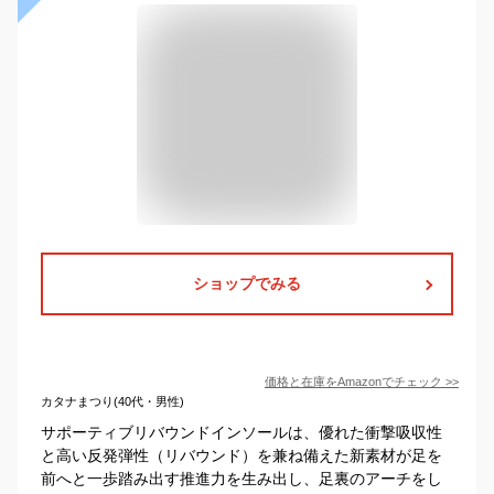
ショップでみる
価格と在庫を
Amazon
でチェック
>>
カタナまつり(40代・男性)
サポーティブリバウンドインソールは、優れた衝撃吸収性
と高い反発弾性（リバウンド）を兼ね備えた新素材が足を
前へと一歩踏み出す推進力を生み出し、足裏のアーチをし