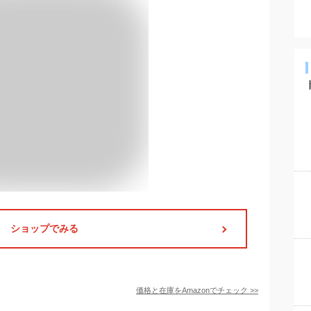
ショップでみる
価格と在庫を
Amazon
でチェック
>>