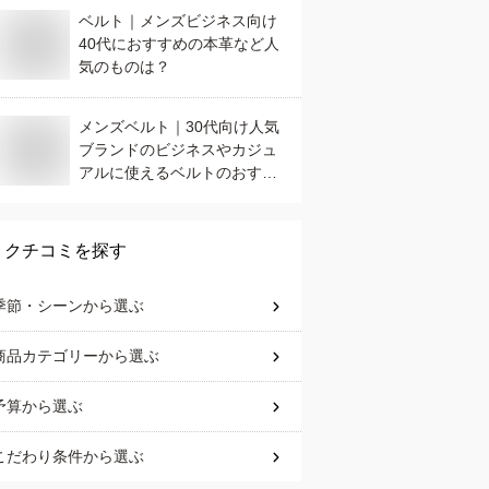
ベルト｜メンズビジネス向け
40代におすすめの本革など人
気のものは？
メンズベルト｜30代向け人気
ブランドのビジネスやカジュ
アルに使えるベルトのおすす
めは？
クチコミを探す
季節・シーン
から選ぶ
商品カテゴリー
から選ぶ
予算
から選ぶ
こだわり条件
から選ぶ