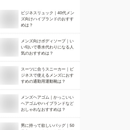
ビジネスリュック｜40代メン
ズ向けハイブランドのおすす
めは？
メンズ向けボディソープ｜い
い匂いで香水代わりになる人
気のおすすめは？
スーツに合うスニーカー｜ビ
ジネスで使えるメンズにおす
すめの通勤用運動靴は？
メンズヘアゴム｜かっこいい
ヘアゴムやハイブランドなど
おしゃれなおすすめは？
男に持って欲しいバッグ｜50