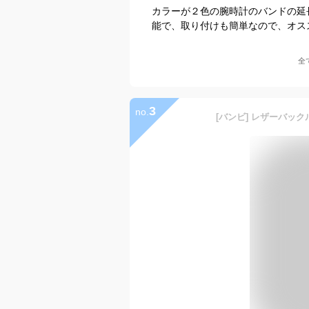
カラーが２色の腕時計のバンドの延
能で、取り付けも簡単なので、オス
全
3
no.
[バンビ] レザーバックル