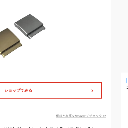
ショップでみる
価格と在庫を
Amazon
でチェック
>>