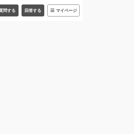
質問する
回答する
マイページ