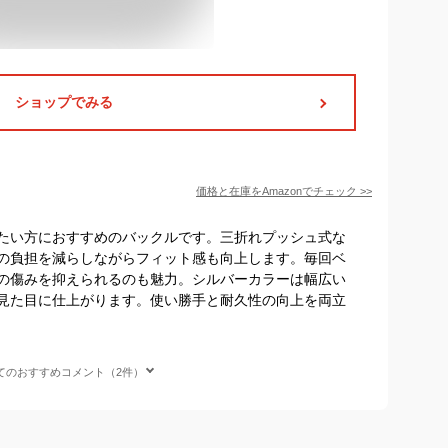
ショップでみる
価格と在庫を
Amazon
でチェック
>>
たい方におすすめのバックルです。三折れプッシュ式な
の負担を減らしながらフィット感も向上します。毎回ベ
の傷みを抑えられるのも魅力。シルバーカラーは幅広い
見た目に仕上がります。使い勝手と耐久性の向上を両立
てのおすすめコメント（2件）