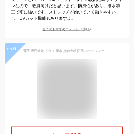
ンなので、教員向けだと思います。防風性があり、撥水加
工で雨に強いです。ストレッチが効いていて動きやすい
し、UVカット機能もありますよ。
全てのおすすめコメント
(
1
件)
>
6
no.
薄手 吸汗速乾 ドライ 撥水 接触冷感 防風 コーチジャケット メンズ マウンテンパーカー ウィンドブレーカー 秋ジャケット