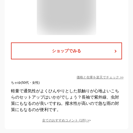
ショップでみる
価格と在庫を
楽天
でチェック
>>
ちゃゆ(50代・女性)
軽量で通気性がよくひんやりとした肌触りが心地よいこち
らのセットアップはいかがでしょう？長袖で紫外線、虫対
策にもなるのが良いですね。撥水性が高いので急な雨の対
策にもなるのが便利です。
全てのおすすめコメント
(
1
件)
>