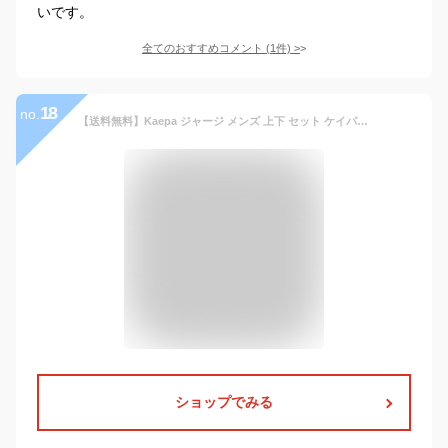
いです。
全てのおすすめコメント
(
1
件)
>
18
no.
【送料無料】Kaepa ジャージ メンズ 上下 セット ケイパ 選べる股下 股下 63cm 66cm 69cm 大きいサイズ UVカット 吸水速乾 セットアップ ジップアップ トレーニングウェア KP366 【AP】
ショップでみる