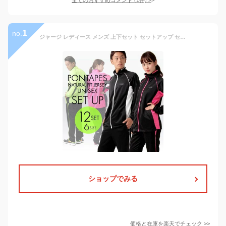
1
no.
ジャージ レディース メンズ 上下セット セットアップ セットジャージ トレーニングウェア ラインジャージ スポーツ ルームウェア 部屋着 運動着 男性用 女性用 ランニング ジョギング ウォーキング ピンク ネイビー 水色 グリーン 緑色 PONTAPES ポンタペス PSS-690 《☆》
ショップでみる
価格と在庫を
楽天
でチェック
>>