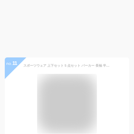
11
no.
スポーツウェア 上下セット 5 点セット パーカー 長袖 半袖 セットアップ 春 夏 秋 オールシーズン メンズ 接触冷感 冷感 吸汗 吸水速乾 速乾 ストレッチ 伸縮性 通気性 コンプレッション