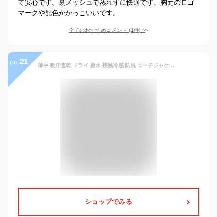
て安心です。裏メッシュで蒸れずに快適です。胸元のロゴ
マークや配色がかっこいいです。
全てのおすすめコメント
(
1
件)
>
21
no.
薄手 吸汗速乾 ドライ 撥水 接触冷感 防風 コーチジャケット メンズ マウンテンパーカー ウィンドブレーカー 秋ジャケット
ショップでみる