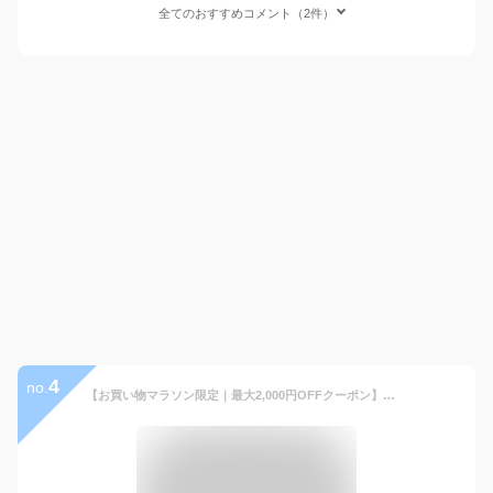
全てのおすすめコメント（2件）
4
no.
【お買い物マラソン限定｜最大2,000円OFFクーポン】マウンテンジャケット メンズ マウンテンパーカー ジャケット メンズ アウター ジップパーカー ブルゾン 長袖ジャケット 撥水ジャケット カジュアル 無地 ブラック パープル キャメル ジップアップ フー