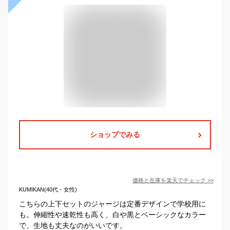
ショップでみる
価格と在庫を
楽天
でチェック
>>
KUMIKAN(40代・女性)
こちらの上下セットのジャージは定番デザインで学校用に
も。伸縮性や速乾性も高く、白や黒とベーシックなカラー
で、生地も丈夫なのがいいです。