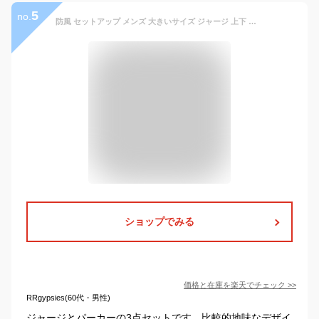
5
no.
防風 セットアップ メンズ 大きいサイズ ジャージ 上下 裏ボア 撥水加工 パーカー ブルゾン イージーパンツ マウンテンパーカー ジップアップ ジャケット ア スポーツ ジャージパンツ
ショップでみる
価格と在庫を
楽天
でチェック
>>
RRgypsies(60代・男性)
ジャージとパーカーの3点セットです。比較的地味なデザイ