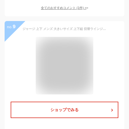
全てのおすすめコメント
(
1
件)
>
9
no.
ジャージ 上下 メンズ 大きいサイズ 上下組 切替ラインジャージ 速乾 キングサイズ ビックサイズ チームウェアー イベント 練習着 ウォーキング ランニング トレーニングウェア ブラック ネイビー グレー チャコール レッド 切替ラインジャージセットアップ
ショップでみる