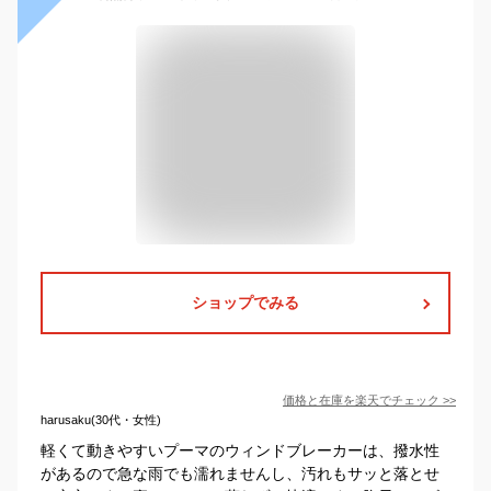
ショップでみる
価格と在庫を
楽天
でチェック
>>
harusaku(30代・女性)
軽くて動きやすいプーマのウィンドブレーカーは、撥水性
があるので急な雨でも濡れませんし、汚れもサッと落とせ